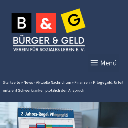
Zum
Inhalt
springen
Menü
Startseite
»
News - Aktuelle Nachrichten
»
Finanzen
»
Pflegegeld: Urteil
entzieht Schwerkranken plötzlich den Anspruch