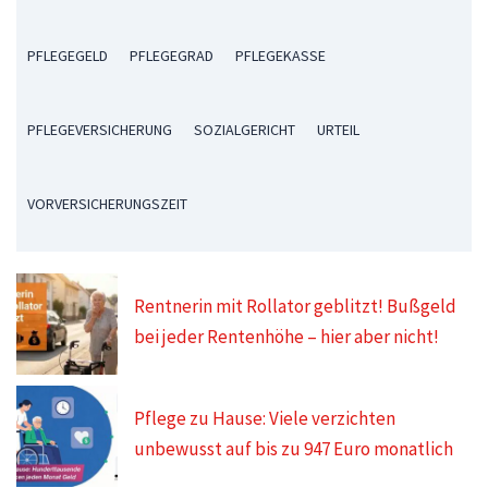
PFLEGEGELD
PFLEGEGRAD
PFLEGEKASSE
PFLEGEVERSICHERUNG
SOZIALGERICHT
URTEIL
VORVERSICHERUNGSZEIT
Rentnerin mit Rollator geblitzt! Bußgeld
bei jeder Rentenhöhe – hier aber nicht!
Pflege zu Hause: Viele verzichten
unbewusst auf bis zu 947 Euro monatlich