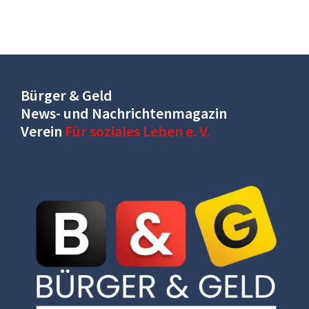
Bürger & Geld
News- und Nachrichtenmagazin
Verein
Für soziales Leben e. V.