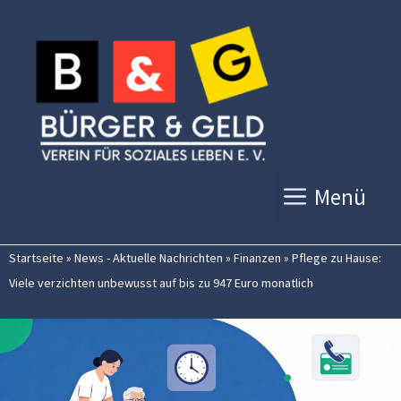
Zum
Inhalt
springen
Menü
Startseite
»
News - Aktuelle Nachrichten
»
Finanzen
»
Pflege zu Hause:
Viele verzichten unbewusst auf bis zu 947 Euro monatlich