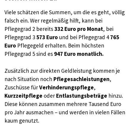
Viele schätzen die Summen, um die es geht, völlig
falsch ein. Wer regelmäßig hilft, kann bei
Pflegegrad 2 bereits
332 Euro pro Monat
, bei
Pflegegrad 3
573 Euro
und bei Pflegegrad 4
765
Euro
Pflegegeld erhalten. Beim höchsten
Pflegegrad 5 sind es
947 Euro monatlich.
Zusätzlich zur direkten Geldleistung kommen je
nach Situation noch
Pflegesachleistungen
,
Zuschüsse für
Verhinderungspflege
,
Kurzzeitpflege
oder
Entlastungsbeträge
hinzu.
Diese können zusammen mehrere Tausend Euro
pro Jahr ausmachen – und werden in vielen Fällen
kaum genutzt.