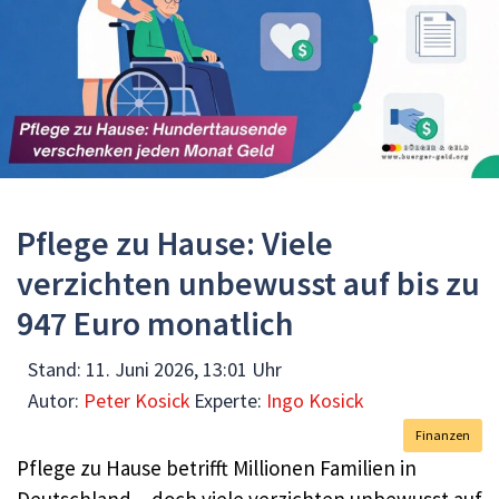
Pflege zu Hause: Viele
verzichten unbewusst auf bis zu
947 Euro monatlich
Stand:
11. Juni 2026, 13:01 Uhr
Autor:
Peter Kosick
Experte:
Ingo Kosick
Finanzen
Pflege zu Hause betrifft Millionen Familien in
Deutschland – doch viele verzichten unbewusst auf