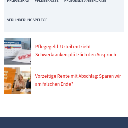
PFLEGEGRAD
PFLEGEKASSE
PFLEGENDE ANGEHÖRIGE
VERHINDERUNGSPFLEGE
Pflegegeld: Urteil entzieht
Schwerkranken plötzlich den Anspruch
Vorzeitige Rente mit Abschlag: Sparen wir
am falschen Ende?