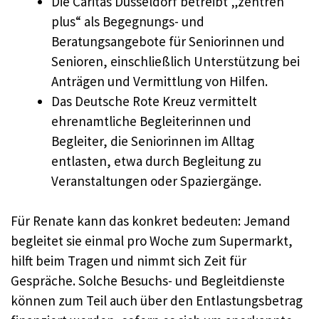
Die Caritas Düsseldorf betreibt „zentren
plus“ als Begegnungs- und
Beratungsangebote für Seniorinnen und
Senioren, einschließlich Unterstützung bei
Anträgen und Vermittlung von Hilfen.
Das Deutsche Rote Kreuz vermittelt
ehrenamtliche Begleiterinnen und
Begleiter, die Seniorinnen im Alltag
entlasten, etwa durch Begleitung zu
Veranstaltungen oder Spaziergänge.
Für Renate kann das konkret bedeuten: Jemand
begleitet sie einmal pro Woche zum Supermarkt,
hilft beim Tragen und nimmt sich Zeit für
Gespräche. Solche Besuchs- und Begleitdienste
können zum Teil auch über den Entlastungsbetrag