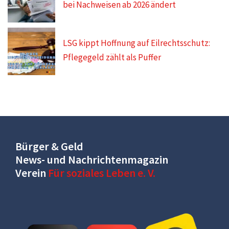
bei Nachweisen ab 2026 ändert
LSG kippt Hoffnung auf Eilrechtsschutz:
Pflegegeld zählt als Puffer
Bürger & Geld
News- und Nachrichtenmagazin
Verein
Für soziales Leben e. V.