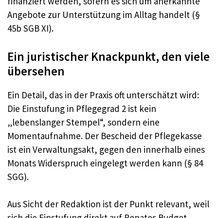
finanziert werden, sofern es sich um anerkannte
Angebote zur Unterstützung im Alltag handelt (§
45b SGB XI).
Ein juristischer Knackpunkt, den viele
übersehen
Ein Detail, das in der Praxis oft unterschätzt wird:
Die Einstufung in Pflegegrad 2 ist kein
„lebenslanger Stempel“, sondern eine
Momentaufnahme. Der Bescheid der Pflegekasse
ist ein Verwaltungsakt, gegen den innerhalb eines
Monats Widerspruch eingelegt werden kann (§ 84
SGG).
Aus Sicht der Redaktion ist der Punkt relevant, weil
sich die Einstufung direkt auf Renates Budget