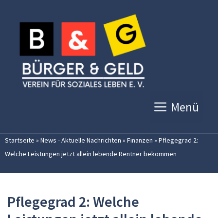
Zum
Inhalt
springen
Menü
Startseite
»
News - Aktuelle Nachrichten
»
Finanzen
»
Pflegegrad 2:
Welche Leistungen jetzt allein lebende Rentner bekommen
Pflegegrad 2: Welche