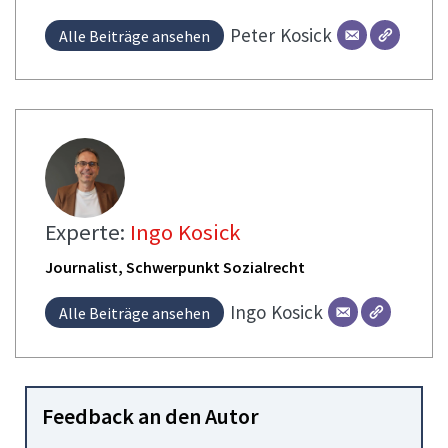
Peter
Kosick
Alle Beiträge ansehen
Experte:
Ingo Kosick
Journalist, Schwerpunkt Sozialrecht
Ingo
Kosick
Alle Beiträge ansehen
Feedback an den Autor