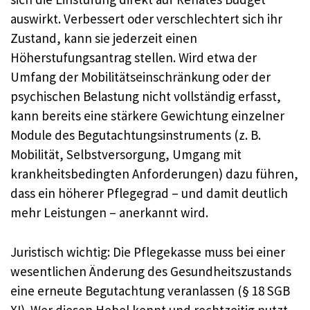
auswirkt. Verbessert oder verschlechtert sich ihr
Zustand, kann sie jederzeit einen
Höherstufungsantrag stellen. Wird etwa der
Umfang der Mobilitätseinschränkung oder der
psychischen Belastung nicht vollständig erfasst,
kann bereits eine stärkere Gewichtung einzelner
Module des Begutachtungsinstruments (z. B.
Mobilität, Selbstversorgung, Umgang mit
krankheitsbedingten Anforderungen) dazu führen,
dass ein höherer Pflegegrad – und damit deutlich
mehr Leistungen – anerkannt wird.
Juristisch wichtig: Die Pflegekasse muss bei einer
wesentlichen Änderung des Gesundheitszustands
eine erneute Begutachtung veranlassen (§ 18 SGB
XI). Wer diesen Hebel kennt und rechtzeitig nutzt,