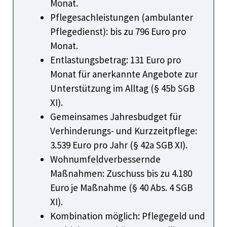
Monat.
Pflegesachleistungen (ambulanter
Pflegedienst): bis zu 796 Euro pro
Monat.
Entlastungsbetrag: 131 Euro pro
Monat für anerkannte Angebote zur
Unterstützung im Alltag (§ 45b SGB
XI).
Gemeinsames Jahresbudget für
Verhinderungs- und Kurzzeitpflege:
3.539 Euro pro Jahr (§ 42a SGB XI).
Wohnumfeldverbessernde
Maßnahmen: Zuschuss bis zu 4.180
Euro je Maßnahme (§ 40 Abs. 4 SGB
XI).
Kombination möglich: Pflegegeld und