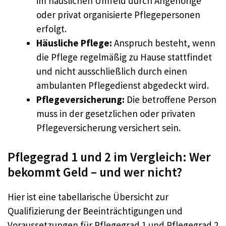
im häuslichen Umfeld durch Angehörige
oder privat organisierte Pflegepersonen
erfolgt.
Häusliche Pflege:
Anspruch besteht, wenn
die Pflege regelmäßig zu Hause stattfindet
und nicht ausschließlich durch einen
ambulanten Pflegedienst abgedeckt wird.
Pflegeversicherung:
Die betroffene Person
muss in der gesetzlichen oder privaten
Pflegeversicherung versichert sein.
Pflegegrad 1 und 2 im Vergleich: Wer
bekommt Geld – und wer nicht?
Hier ist eine tabellarische Übersicht zur
Qualifizierung der Beeinträchtigungen und
Voraussetzungen für Pflegegrad 1 und Pflegegrad 2