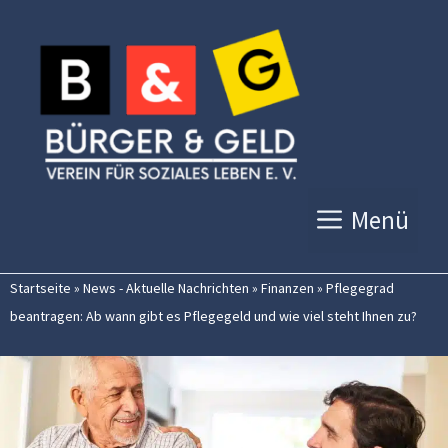
Zum
Inhalt
springen
Menü
Startseite
»
News - Aktuelle Nachrichten
»
Finanzen
»
Pflegegrad
beantragen: Ab wann gibt es Pflegegeld und wie viel steht Ihnen zu?