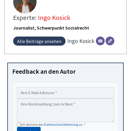
Experte:
Ingo Kosick
Journalist, Schwerpunkt Sozialrecht
Ingo
Kosick
Alle Beiträge ansehen
Feedback an den Autor
Ich stimme der
Datenschutzerklärung
zu. *