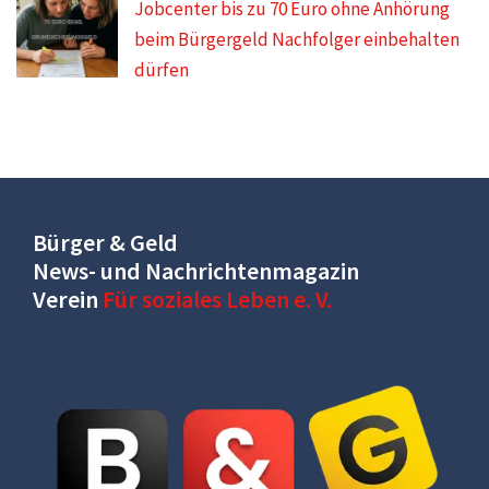
Jobcenter bis zu 70 Euro ohne Anhörung
beim Bürgergeld Nachfolger einbehalten
dürfen
Bürger & Geld
News- und Nachrichtenmagazin
Verein
Für soziales Leben e. V.