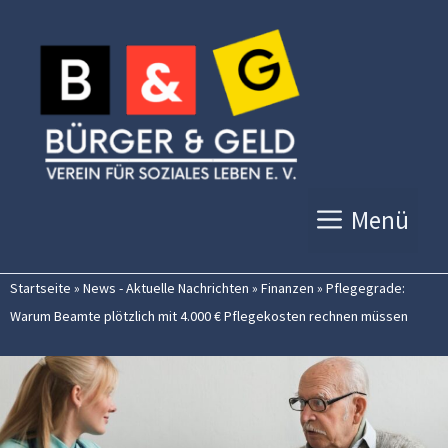
Zum
Inhalt
springen
Menü
Startseite
»
News - Aktuelle Nachrichten
»
Finanzen
»
Pflegegrade:
Warum Beamte plötzlich mit 4.000 € Pflegekosten rechnen müssen