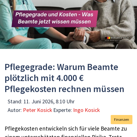
Pflegegrade: Warum Beamte
plötzlich mit 4.000 €
Pflegekosten rechnen müssen
Stand:
11. Juni 2026, 8:10 Uhr
Autor:
Peter Kosick
Experte:
Ingo Kosick
Finanzen
Pflegekosten entwickeln sich für viele Beamte zu
einem unterschätzten finanziellen Risiko. Trotz