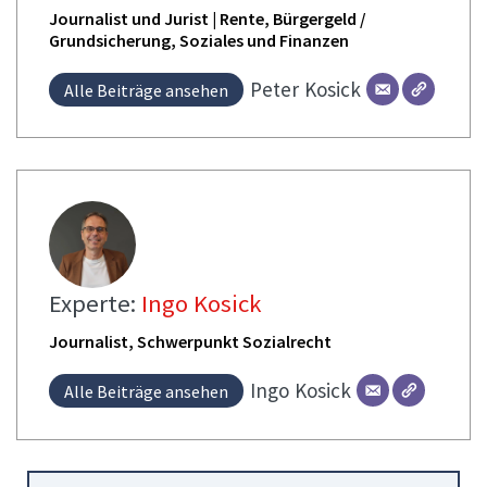
Journalist und Jurist | Rente, Bürgergeld /
Grundsicherung, Soziales und Finanzen
Peter
Kosick
Alle Beiträge ansehen
Experte:
Ingo Kosick
Journalist, Schwerpunkt Sozialrecht
Ingo
Kosick
Alle Beiträge ansehen