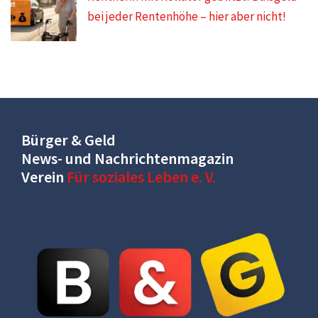
bei jeder Rentenhöhe – hier aber nicht!
Bürger & Geld
News- und Nachrichtenmagazin
Verein
Für soziales Leben e. V.