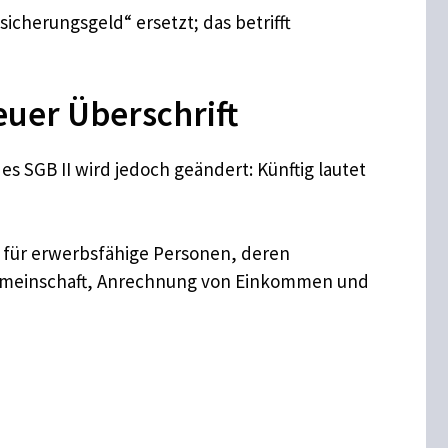
icherungsgeld“ ersetzt; das betrifft
euer Überschrift
s SGB II wird jedoch geändert: Künftig lautet
s für erwerbsfähige Personen, deren
gemeinschaft, Anrechnung von Einkommen und