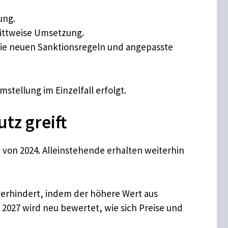
ung.
rittweise Umsetzung.
 die neuen Sanktionsregeln und angepasste
stellung im Einzelfall erfolgt.
tz greift
 von 2024. Alleinstehende erhalten weiterhin
 verhindert, indem der höhere Wert aus
2027 wird neu bewertet, wie sich Preise und