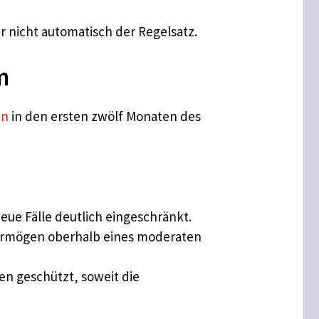
r nicht automatisch der Regelsatz.
m
en
in den ersten zwölf Monaten des
eue Fälle deutlich eingeschränkt.
Vermögen oberhalb eines moderaten
en geschützt, soweit die