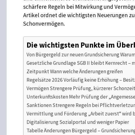
schärfere Regeln bei Mitwirkung und Vermögen
Artikel ordnet die wichtigsten Neuerungen z
Schonvermögen.
Die wichtigsten Punkte im Über
Von Bürgergeld zur neuen Grundsicherung Warum
Gesetzliche Grundlage SGB II bleibt Kernrecht – m
Zeitpunkt Wann welche Änderungen greifen
Regelsätze 2026 Vorläufig keine Erhöhung – Besitz
Vermögen Strengere Prüfung, kürzerer Schonzei
Unterkunftskosten Mehr Prüfung der „Angemesse
Sanktionen Strengere Regeln bei Pflichtverletzu
Vermittlung und Förderung „Arbeit zuerst“ wird 
Digitalisierung Sozialportal und weniger Papier
Tabelle Änderungen Bürgergeld – Grundsicherung