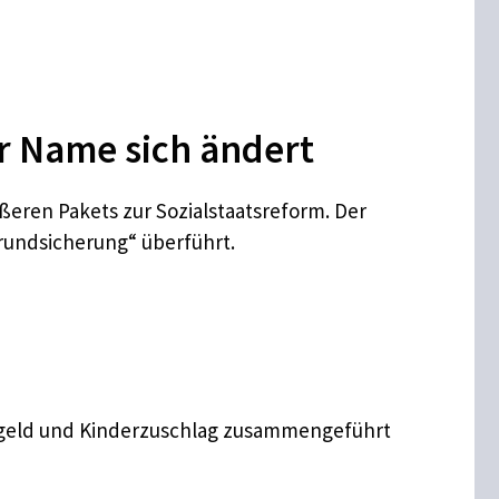
r Name sich ändert
ßeren Pakets zur Sozialstaatsreform. Der
rundsicherung“ überführt.
hngeld und Kinderzuschlag zusammengeführt