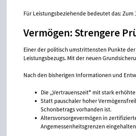
Für Leistungsbeziehende bedeutet das: Zum 1.
Vermögen: Strengere Pr
Einer der politisch umstrittensten Punkte d
Leistungsbezugs. Mit der neuen Grundsicherung
Nach den bisherigen Informationen und Entwü
Die „Vertrauenszeit“ mit stark erhöht
Statt pauschaler hoher Vermögensfrei
Schonbetrags vorhanden ist.
Altersvorsorgevermögen in zertifizier
Angemessenheitsgrenzen eingehalten