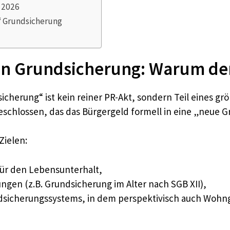
 2026
n“ Grundsicherung
en Grundsicherung: Warum de
cherung“ ist kein reiner PR-Akt, sondern Teil eines grö
eschlossen, das das Bürgergeld formell in eine „neue G
Zielen:
ür den Lebensunterhalt,
gen (z.B. Grundsicherung im Alter nach SGB XII),
undsicherungssystems, in dem perspektivisch auch Wo