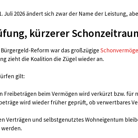
 Juli 2026 ändert sich zwar der Name der Leistung, abe
üfung, kürzerer Schonzeitrau
er Bürgergeld-Reform war das großzügige
Schonvermög
 zieht die Koalition die Zügel wieder an.
rfen gilt:
en Freibeträgen beim Vermögen wird verkürzt bzw. für n
beträge wird wieder früher geprüft, ob verwertbares 
ten Verträgen und selbstgenutztes Wohneigentum bleib
 werden.