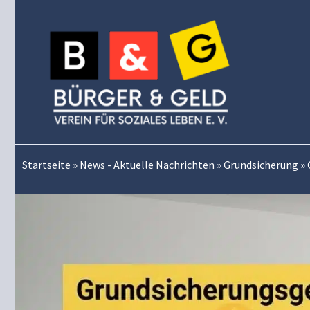
Zum
Inhalt
springen
Startseite
»
News - Aktuelle Nachrichten
»
Grundsicherung
»