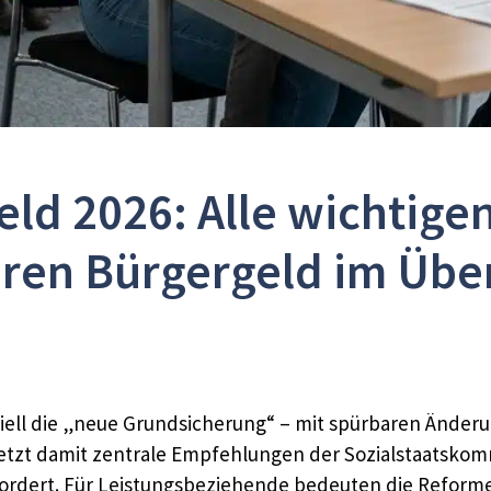
ld 2026: Alle wichtig
ren Bürgergeld im Übe
iziell die „neue Grundsicherung“ – mit spürbaren Ände
t damit zentrale Empfehlungen der Sozialstaatskommis
ordert. Für Leistungsbeziehende bedeuten die Reforme