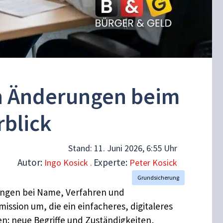
en Änderungen beim
rblick
Stand:
11. Juni 2026, 6:55 Uhr
Autor:
Experte:
Ingo Kosick .
Peter Kosick
Grundsicherung
rungen bei Name, Verfahren und
sion um, die ein einfacheres, digitaleres
n: neue Begriffe und Zuständigkeiten,