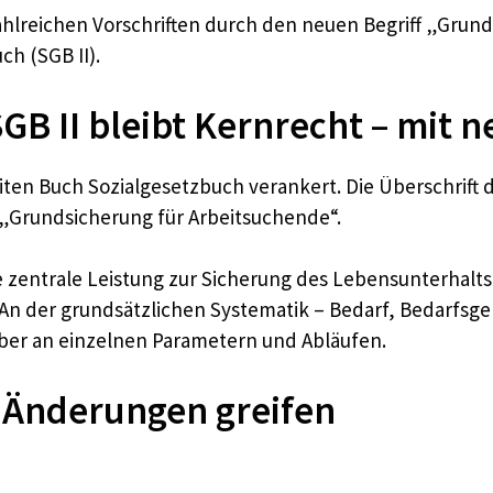
hlreichen Vorschriften durch den neuen Begriff „Grunds
h (SGB II).
GB II bleibt Kernrecht – mit n
ten Buch Sozialgesetzbuch verankert. Die Überschrift de
 „Grundsicherung für Arbeitsuchende“.
e zentrale Leistung zur Sicherung des Lebensunterhalt
An der grundsätzlichen Systematik – Bedarf, Bedarfs
ber an einzelnen Parametern und Abläufen.
 Änderungen greifen