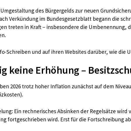
ie Umgestaltung des Bürgergelds zur neuen Grundsicher
 nach Verkündung im Bundesgesetzblatt begann die sch
ngen treten in Kraft – insbesondere die Umbenennung,
en.
nfo-Schreiben und auf ihren Websites darüber, wie die Um
ig keine Erhöhung – Besitzschu
ben 2026 trotz hoher Inflation zunächst auf dem Niveau
izkosten).
elung: Ein rechnerisches Absinken der Regelsätze wird
 fortgeschrieben wird. Erst für die Fortschreibung ab 