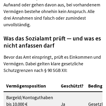
Aufwand oder gehen davon aus, bei vorhandenem
Vermögen bestehe ohnehin kein Anspruch. Alle
drei Annahmen sind falsch oder zumindest
unvollständig.
Was das Sozialamt prüft — und was es
nicht anfassen darf
Bevor das Amt einspringt, prüft es Einkommen und
Vermögen. Dabei gelten klare gesetzliche
Schutzgrenzen nach § 90 SGB XII:
Vermögensposition
Geschützt?
Bedingu
Bargeld/Kontoguthaben
bis 10.000 €
Ja
Gesetzlic