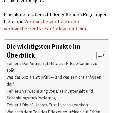
es nicht zurückgibt.
Eine aktuelle Übersicht der geltenden Regelungen
bietet die
Verbraucherzentrale unter
verbraucherzentrale.de/pflege-im-heim
.
Die wichtigsten Punkte im
Überblick
Fehler 1 Der Antrag auf Hilfe zur Pflege kommt zu
spät
Was das Sozialamt prüft — und was es nicht anfassen
darf
Fehler 2 Verwechslung von Elternunterhalt und
Schenkungsrückforderung
Fehler 3 Die 10-Jahres-Frist falsch verstehen
Was nach dem Tod des Pflegebedürftigen auf Erben