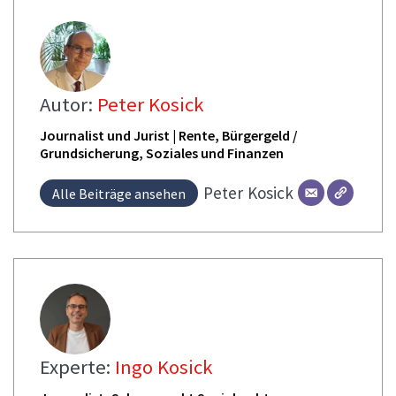
Autor:
Peter Kosick
Journalist und Jurist | Rente, Bürgergeld /
Grundsicherung, Soziales und Finanzen
Peter
Kosick
Alle Beiträge ansehen
Experte:
Ingo Kosick