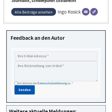
Journalist, Schwerpunkt Sozialrecht
Ingo
Kosick
Alle Beiträge ansehen
Feedback an den Autor
Ich stimme der
Datenschutzerklärung
zu. *
Senden
Weitere aktuelle Meldungen: