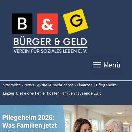
Zum
Inhalt
springen
Menü
Startseite
»
News - Aktuelle Nachrichten
»
Finanzen
»
Pflegeheim-
Einzug: Diese drei Fehler kosten Familien Tausende Euro