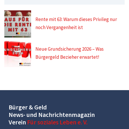
Rente mit 63: Warum dieses Privileg nur
noch Vergangenheit ist
Neue Grundsicherung 2026 – Was
Bürgergeld Bezieher erwartet!
Bürger & Geld
News- und Nachrichtenmagazin
Verein
Für soziales Leben e. V.