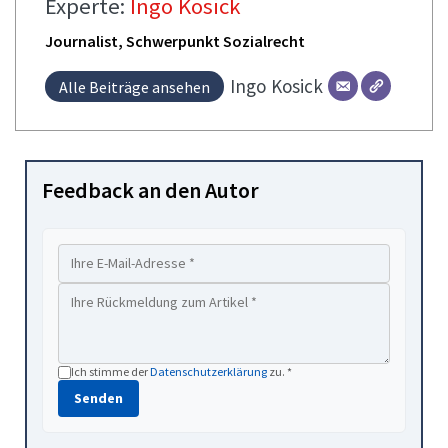
Experte:
Ingo Kosick
Journalist, Schwerpunkt Sozialrecht
Ingo
Kosick
Alle Beiträge ansehen
Feedback an den Autor
Ich stimme der
Datenschutzerklärung
zu. *
Senden