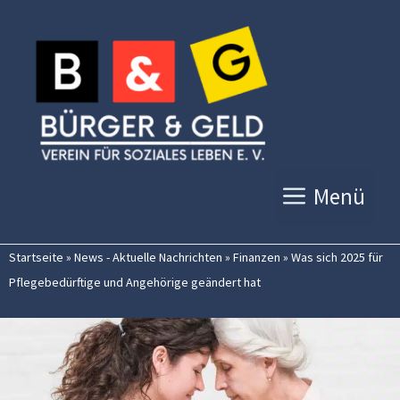
Zum
Inhalt
springen
Menü
Startseite
»
News - Aktuelle Nachrichten
»
Finanzen
»
Was sich 2025 für
Pflegebedürftige und Angehörige geändert hat