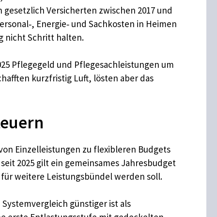
en gesetzlich Versicherten zwischen 2017 und
n Personal‑, Energie‑ und Sachkosten in Heimen
nicht Schritt halten.
025 Pflegegeld und Pflegesachleistungen um
fften kurzfristig Luft, lösten aber das
teuern
von Einzelleistungen zu flexibleren Budgets
s seit 2025 gilt ein gemeinsames Jahresbudget
 für weitere Leistungsbündel werden soll.
 Systemvergleich günstiger ist als