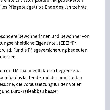
ne erste Entlastungsstufe mit gedeckelten
elles Pflegebudget) bis Ende des Jahrzehnts.
 insbesondere Bewohnerinnen und Bewohner von
ungseinheitliche Eigenanteil (EEE) für
t wird. Für die Pflegeversicherung bedeuten
n müssen.
ffen und Mitnahmeeffekte zu begrenzen.
noch für das laufende und das unmittelbar
esuche, die Voraussetzung für den vollen
ng und Bürokratieabbau besser