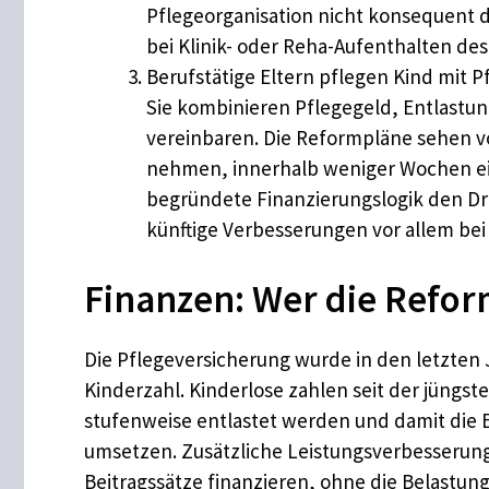
Pflegeorganisation nicht konsequent 
bei Klinik- oder Reha-Aufenthalten des
Berufstätige Eltern pflegen Kind mit P
Sie kombinieren Pflegegeld, Entlastu
vereinbaren. Die Reformpläne sehen vo
nehmen, innerhalb weniger Wochen ein
begründete Finanzierungslogik den Druc
künftige Verbesserungen vor allem b
Finanzen: Wer die Refor
Die Pflegeversicherung wurde in den letzten 
Kinderzahl. Kinderlose zahlen seit der jüngs
stufenweise entlastet werden und damit die 
umsetzen. Zusätzliche Leistungsverbesserunge
Beitragssätze finanzieren, ohne die Belastu