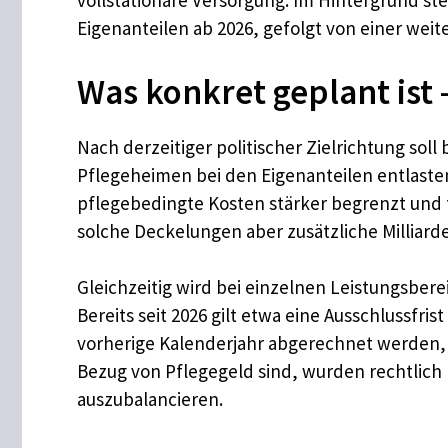
vollstationäre Versorgung. Im Hintergrund st
Eigenanteilen ab 2026, gefolgt von einer wei
Was konkret geplant ist 
Nach derzeitiger politischer Zielrichtung so
Pflegeheimen bei den Eigenanteilen entlasten 
pflegebedingte Kosten stärker begrenzt und 
solche Deckelungen aber zusätzliche Milliard
Gleichzeitig wird bei einzelnen Leistungsbe
Bereits seit 2026 gilt etwa eine Ausschlussfr
vorherige Kalenderjahr abgerechnet werden, 
Bezug von Pflegegeld sind, wurden rechtlich 
auszubalancieren.