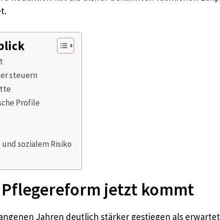
t.
blick
t
er steuern
tte
sche Profile
und sozialem Risiko
 Pflegereform jetzt kommt
gangenen Jahren deutlich stärker gestiegen als erwartet