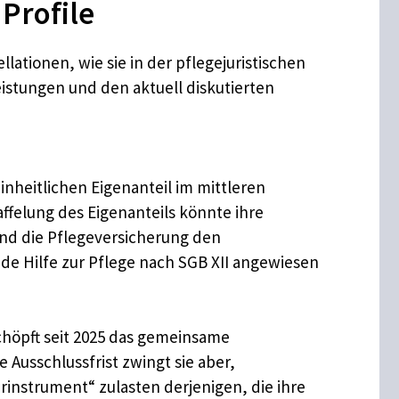
Profile
lationen, wie sie in der pflegejuristischen
eistungen und den aktuell diskutierten
inheitlichen Eigenanteil im mittleren
affelung des Eigenanteils könnte ihre
end die Pflegeversicherung den
nde Hilfe zur Pflege nach SGB XII angewiesen
chöpft seit 2025 das gemeinsame
 Ausschlussfrist zwingt sie aber,
instrument“ zulasten derjenigen, die ihre