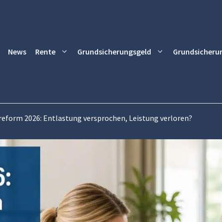
News
Rente
Grundsicherungsgeld
Grundsicheru
reform 2026: Entlastung versprochen, Leistung verloren?