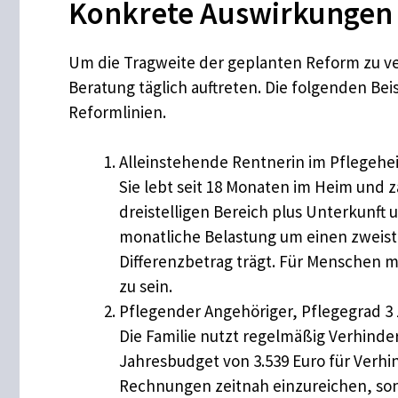
Konkrete Auswirkungen fü
Um die Tragweite der geplanten Reform zu verd
Beratung täglich auftreten. Die folgenden Be
Reformlinien.
Alleinstehende Rentnerin im Pflegehe
Sie lebt seit 18 Monaten im Heim und z
dreistelligen Bereich plus Unterkunft 
monatliche Belastung um einen zweiste
Differenzbetrag trägt. Für Menschen mi
zu sein.
Pflegender Angehöriger, Pflegegrad 3
Die Familie nutzt regelmäßig Verhinde
Jahresbudget von 3.539 Euro für Verhin
Rechnungen zeitnah einzureichen, sons