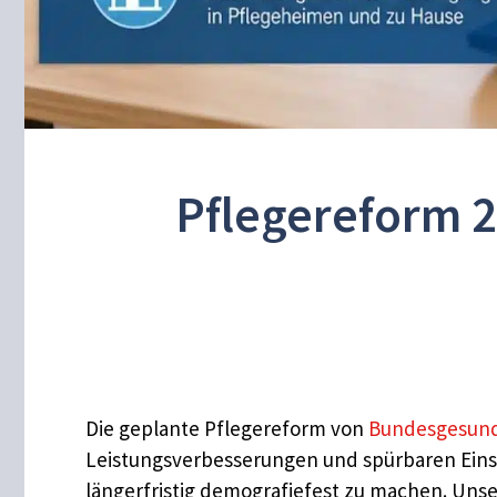
Pflegereform 2
Die geplante Pflegereform von
Bundesgesund
Leistungsverbesserungen und spürbaren Einspa
längerfristig demografiefest zu machen. Uns