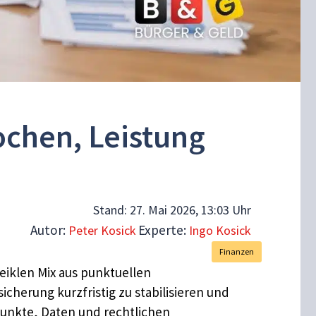
ochen, Leistung
Stand:
27. Mai 2026, 13:03 Uhr
Autor:
Experte:
Peter Kosick
Ingo Kosick
Finanzen
heiklen Mix aus punktuellen
herung kurzfristig zu stabilisieren und
punkte, Daten und rechtlichen