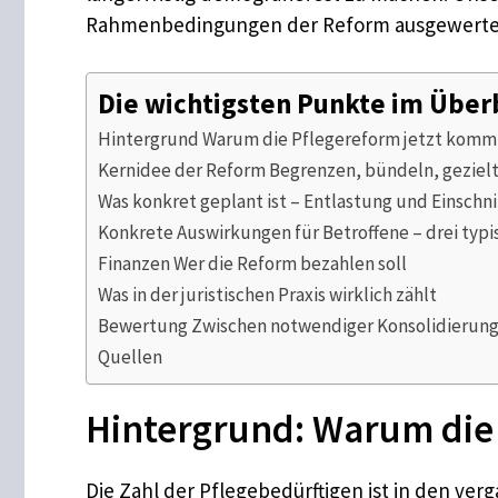
Rahmenbedingungen der Reform ausgewerte
Die wichtigsten Punkte im Über
Hintergrund Warum die Pflegereform jetzt komm
Kernidee der Reform Begrenzen, bündeln, gezielt
Was konkret geplant ist – Entlastung und Einschni
Konkrete Auswirkungen für Betroffene – drei typi
Finanzen Wer die Reform bezahlen soll
Was in der juristischen Praxis wirklich zählt
Bewertung Zwischen notwendiger Konsolidierung 
Quellen
Hintergrund: Warum die
Die Zahl der Pflegebedürftigen ist in den ver