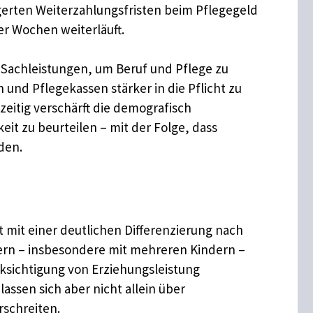
gerten Weiterzahlungsfristen beim Pflegegeld
er Wochen weiterläuft.
Sachleistungen, um Beruf und Pflege zu
nd Pflegekassen stärker in die Pflicht zu
eitig verschärft die demografisch
it zu beurteilen – mit der Folge, dass
den.
t mit einer deutlichen Differenzierung nach
tern – insbesondere mit mehreren Kindern –
ksichtigung von Erziehungsleistung
assen sich aber nicht allein über
rschreiten.