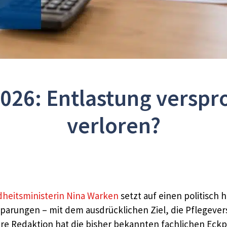
026: Entlastung verspr
verloren?
heitsministerin Nina Warken
setzt auf einen politisch 
rungen – mit dem ausdrücklichen Ziel, die Pflegeversic
ere Redaktion hat die bisher bekannten fachlichen Eck