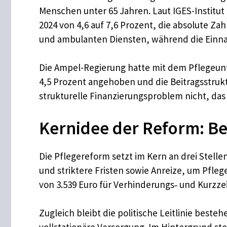
Menschen unter 65 Jahren. Laut IGES-Institut
2024 von 4,6 auf 7,6 Prozent, die absolute Zah
und ambulanten Diensten, während die Einnah
Die Ampel-Regierung hatte mit dem Pflegeunt
4,5 Prozent angehoben und die Beitragsstrukt
strukturelle Finanzierungsproblem nicht, das
Kernidee der Reform: Be
Die Pflegereform setzt im Kern an drei Stell
und striktere Fristen sowie Anreize, um Pfleg
von 3.539 Euro für Verhinderungs‑ und Kurzzei
Zugleich bleibt die politische Leitlinie beste