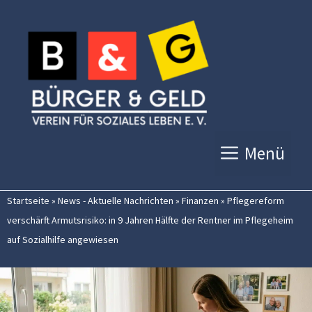
Zum
Inhalt
springen
Menü
Startseite
»
News - Aktuelle Nachrichten
»
Finanzen
»
Pflegereform
verschärft Armutsrisiko: in 9 Jahren Hälfte der Rentner im Pflegeheim
auf Sozialhilfe angewiesen