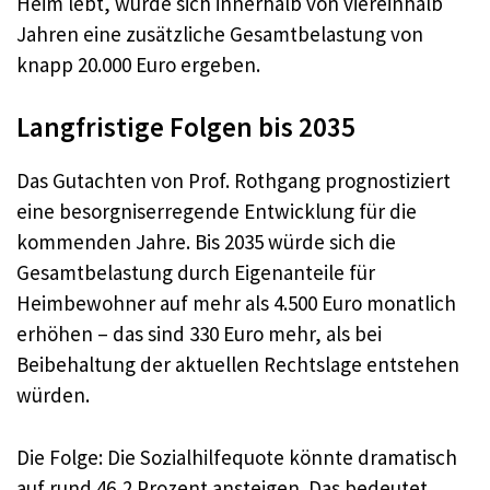
Heim lebt, würde sich innerhalb von viereinhalb
Jahren eine zusätzliche Gesamtbelastung von
knapp 20.000 Euro ergeben.
Langfristige Folgen bis 2035
Das Gutachten von Prof. Rothgang prognostiziert
eine besorgniserregende Entwicklung für die
kommenden Jahre. Bis 2035 würde sich die
Gesamtbelastung durch Eigenanteile für
Heimbewohner auf mehr als 4.500 Euro monatlich
erhöhen – das sind 330 Euro mehr, als bei
Beibehaltung der aktuellen Rechtslage entstehen
würden.
Die Folge: Die Sozialhilfequote könnte dramatisch
auf rund 46,2 Prozent ansteigen. Das bedeutet,