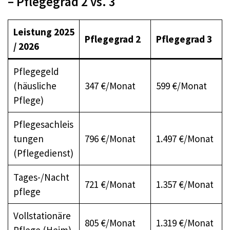
– Pflegegrad 2 vs. 3
Leistung 2025
Pflegegrad 2
Pflegegrad 3
/ 2026
Pflegegeld
(häusliche
347 €/Monat
599 €/Monat ​
Pflege)
Pflegesachleis
tungen
796 €/Monat
1.497 €/Monat ​
(Pflegedienst)
Tages-/Nacht
721 €/Monat
1.357 €/Monat ​
pflege
Vollstationäre
805 €/Monat
1.319 €/Monat
Pflege (Heim)