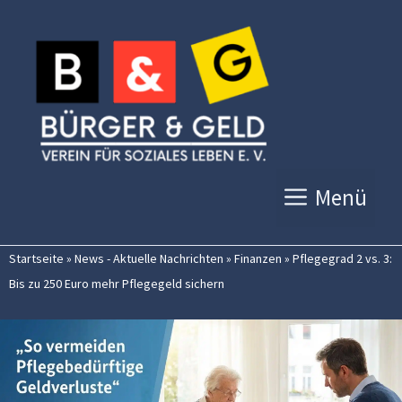
Zum
Inhalt
springen
Menü
Startseite
»
News - Aktuelle Nachrichten
»
Finanzen
»
Pflegegrad 2 vs. 3:
Bis zu 250 Euro mehr Pflegegeld sichern