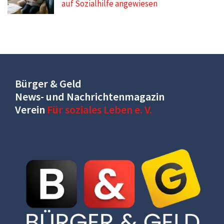
auf Sozialhilfe angewiesen
Bürger & Geld
News- und Nachrichtenmagazin
Verein
Für soziales Leben e. V.