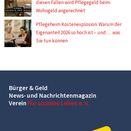
diesen Fällen wird Pflegegeld beim
Wohngeld angerechnet
Pflegeheim Kostenexplosion: Warum der
Eigenanteil 2026 so hoch ist – und … was
Sie tun können
Bürger & Geld
News- und Nachrichtenmagazin
Verein
Für soziales Leben e. V.