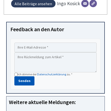
Ingo
Kosick
Alle Beiträge ansehen
Feedback an den Autor
Ich stimme der
Datenschutzerklärung
zu. *
Senden
Weitere aktuelle Meldungen: