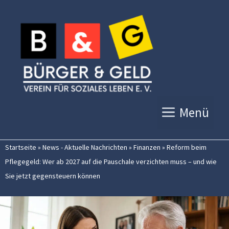
Zum
Inhalt
springen
Menü
Startseite
»
News - Aktuelle Nachrichten
»
Finanzen
»
Reform beim
Pflegegeld: Wer ab 2027 auf die Pauschale verzichten muss – und wie
Sie jetzt gegensteuern können