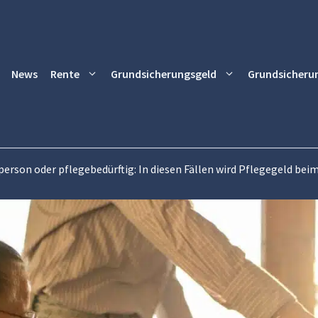
News
Rente
Grundsicherungsgeld
Grundsicheru
person oder pflegebedürftig: In diesen Fällen wird Pflegegeld b