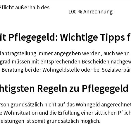
Pflicht außerhalb des
100 % Anrechnung
 Pflegegeld: Wichtige Tipps f
dantragstellung immer angegeben werden, auch wenn es
egegrad müssen mit entsprechenden Bescheiden nachge
e Beratung bei der Wohngeldstelle oder bei Sozialverbä
htigsten Regeln zu Pflegegel
rson grundsätzlich nicht auf das Wohngeld angerechnet
e Wohnsituation und die Erfüllung einer sittlichen Pfl
eistungen ist somit grundsätzlich möglich.