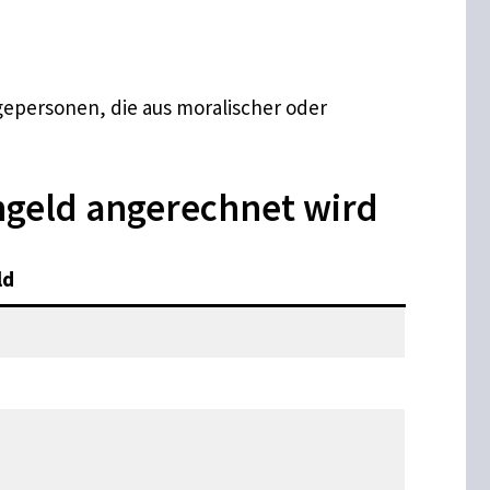
egepersonen, die aus moralischer oder
ngeld angerechnet wird
ld