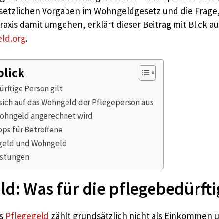
setzlichen Vorgaben im Wohngeldgesetz und die Frage, o
xis damit umgehen, erklärt dieser Beitrag mit Blick a
eld.org
.
blick
rftige Person gilt
sich auf das Wohngeld der Pflegeperson aus
 Wohngeld angerechnet wird
ps für Betroffene
egeld und Wohngeld
istungen
: Was für die pflegebedürftig
as
Pflegegeld
zählt grundsätzlich nicht als Einkommen 