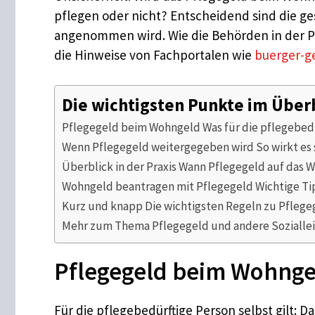
pflegen oder nicht? Entscheidend sind die ge
angenommen wird. Wie die Behörden in der Pra
die Hinweise von Fachportalen wie
buerger-g
Die wichtigsten Punkte im Über
Pflegegeld beim Wohngeld Was für die pflegebedü
Wenn Pflegegeld weitergegeben wird So wirkt es 
Überblick in der Praxis Wann Pflegegeld auf das
Wohngeld beantragen mit Pflegegeld Wichtige Tip
Kurz und knapp Die wichtigsten Regeln zu Pfleg
Mehr zum Thema Pflegegeld und andere Sozialle
Pflegegeld beim Wohngeld
Für die pflegebedürftige Person selbst gilt: D