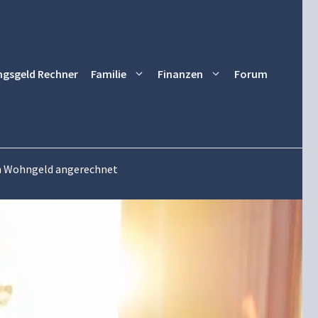
ngsgeld Rechner
Familie
Finanzen
Forum
eim Wohngeld angerechnet