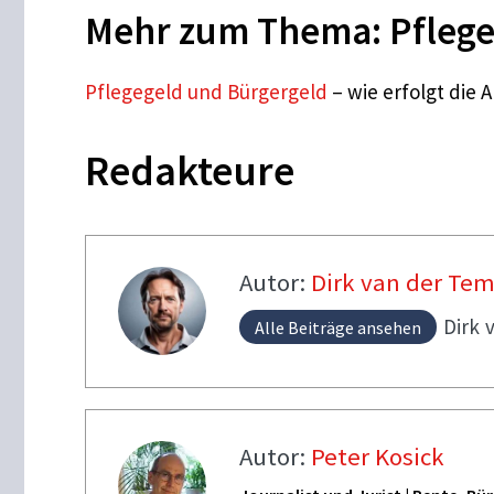
Mehr zum Thema: Pflege
Pflegegeld und Bürgergeld
– wie erfolgt die
Redakteure
Autor:
Dirk van der Te
Dirk
Alle Beiträge ansehen
Autor:
Peter Kosick