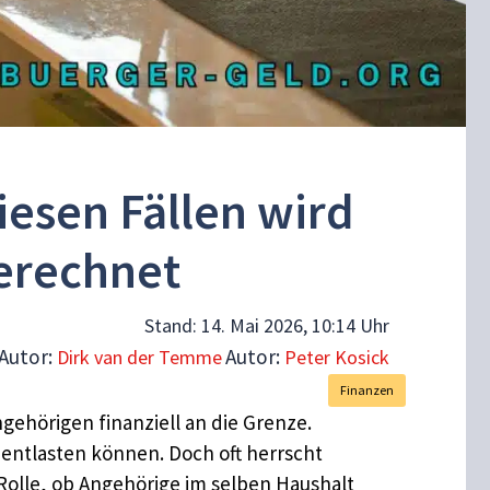
iesen Fällen wird
erechnet
Stand:
14. Mai 2026, 10:14 Uhr
Autor:
Autor:
Dirk van der Temme
Peter Kosick
Finanzen
ehörigen finanziell an die Grenze.
r entlasten können. Doch oft herrscht
Rolle, ob Angehörige im selben Haushalt