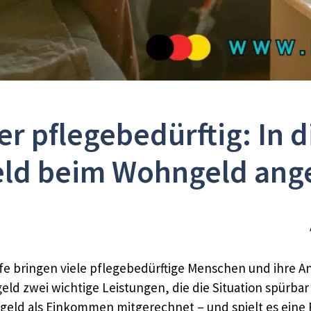
r pflegebedürftig: In d
eld beim Wohngeld ang
 bringen viele pflegebedürftige Menschen und ihre Ang
eld zwei wichtige Leistungen, die die Situation spürba
geld als Einkommen mitgerechnet – und spielt es eine 