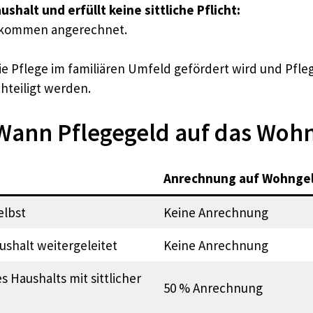
shalt und erfüllt keine sittliche Pflicht:
Einkommen angerechnet.
die Pflege im familiären Umfeld gefördert wird und Pfl
hteiligt werden.
: Wann Pflegegeld auf das Woh
Anrechnung auf Wohnge
elbst
Keine Anrechnung
shalt weitergeleitet
Keine Anrechnung
 Haushalts mit sittlicher
50 % Anrechnung