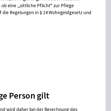
b eine „sittliche Pflicht“ zur Pflege
uf die Regelungen in § 14 Wohngeldgesetz und
e Person gilt
und wird daher bei der Berechnung des