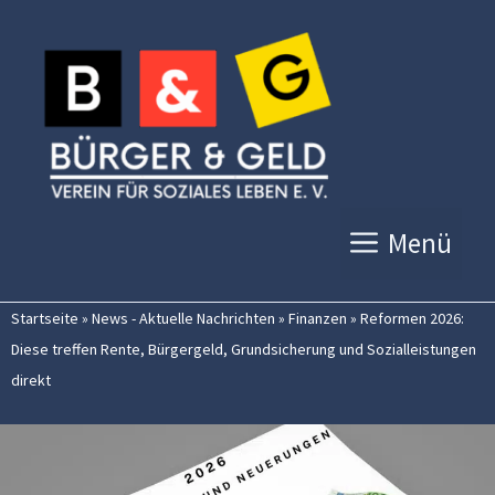
Zum
Inhalt
springen
Menü
Startseite
»
News - Aktuelle Nachrichten
»
Finanzen
»
Reformen 2026:
Diese treffen Rente, Bürgergeld, Grundsicherung und Sozialleistungen
direkt