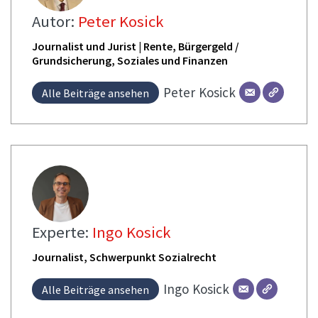
Autor:
Peter Kosick
Journalist und Jurist | Rente, Bürgergeld /
Grundsicherung, Soziales und Finanzen
Peter
Kosick
Alle Beiträge ansehen
Experte:
Ingo Kosick
Journalist, Schwerpunkt Sozialrecht
Ingo
Kosick
Alle Beiträge ansehen