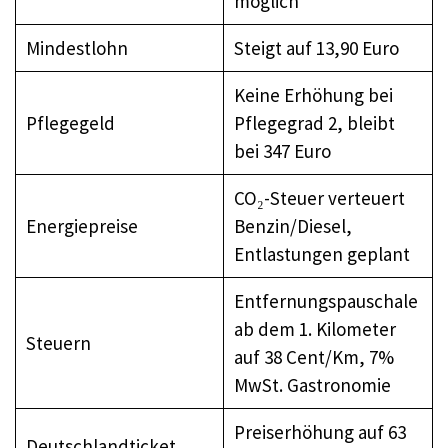
möglich
Mindestlohn
Steigt auf 13,90 Euro
Keine Erhöhung bei
Pflegegeld
Pflegegrad 2, bleibt
bei 347 Euro
CO₂-Steuer verteuert
Energiepreise
Benzin/Diesel,
Entlastungen geplant
Entfernungspauschale
ab dem 1. Kilometer
Steuern
auf 38 Cent/Km, 7%
MwSt. Gastronomie
Preiserhöhung auf 63
Deutschlandticket