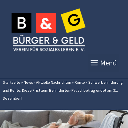
Zum
Inhalt
springen
Menü
Startseite
»
News - Aktuelle Nachrichten
»
Rente
»
Schwerbehinderung
und Rente: Diese Frist zum Behinderten-Pauschbetrag endet am 31.
Dezember!