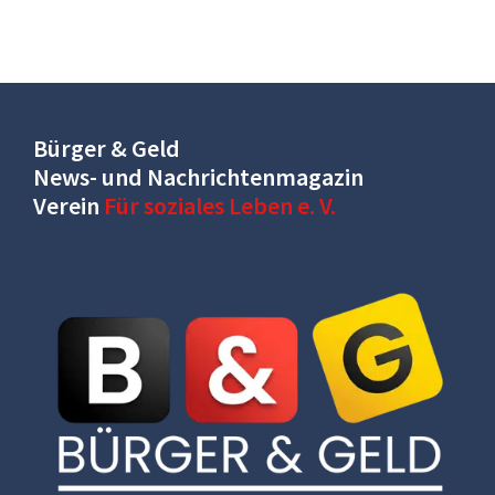
Bürger & Geld
News- und Nachrichtenmagazin
Verein
Für soziales Leben e. V.