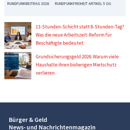
RUNDFUNKBEITRAG 2026
RUNDFUNKFREIHEIT ARTIKEL 5 GG
13-Stunden-Schicht statt 8-Stunden-Tag?
Was die neue Arbeitszeit-Reform für
Beschäftigte bedeutet
Grundsicherungsgeld 2026: Warum viele
Haushalte ihren bisherigen Mietschutz
verlieren
Bürger & Geld
News- und Nachrichtenmagazin