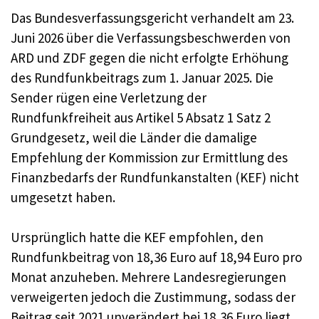
Das Bundesverfassungsgericht verhandelt am 23.
Juni 2026 über die Verfassungsbeschwerden von
ARD und ZDF gegen die nicht erfolgte Erhöhung
des Rundfunkbeitrags zum 1. Januar 2025. Die
Sender rügen eine Verletzung der
Rundfunkfreiheit aus Artikel 5 Absatz 1 Satz 2
Grundgesetz, weil die Länder die damalige
Empfehlung der Kommission zur Ermittlung des
Finanzbedarfs der Rundfunkanstalten (KEF) nicht
umgesetzt haben.
Ursprünglich hatte die KEF empfohlen, den
Rundfunkbeitrag von 18,36 Euro auf 18,94 Euro pro
Monat anzuheben. Mehrere Landesregierungen
verweigerten jedoch die Zustimmung, sodass der
Beitrag seit 2021 unverändert bei 18,36 Euro liegt.