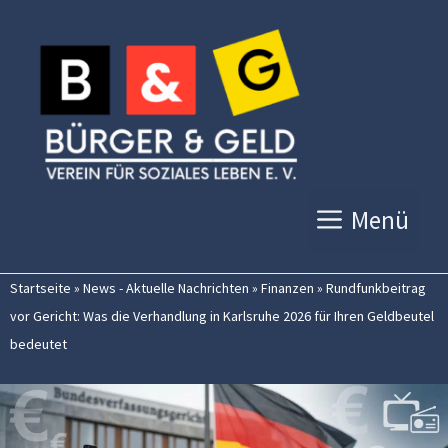
Zum
Inhalt
springen
Menü
Startseite
»
News - Aktuelle Nachrichten
»
Finanzen
»
Rundfunkbeitrag
vor Gericht: Was die Verhandlung in Karlsruhe 2026 für Ihren Geldbeutel
bedeutet