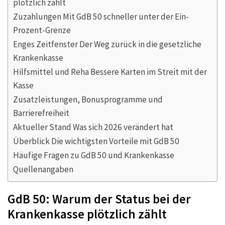
plötzlich zählt
Zuzahlungen Mit GdB 50 schneller unter der Ein-
Prozent-Grenze
Enges Zeitfenster Der Weg zurück in die gesetzliche
Krankenkasse
Hilfsmittel und Reha Bessere Karten im Streit mit der
Kasse
Zusatzleistungen, Bonusprogramme und
Barrierefreiheit
Aktueller Stand Was sich 2026 verändert hat
Überblick Die wichtigsten Vorteile mit GdB 50
Häufige Fragen zu GdB 50 und Krankenkasse
Quellenangaben
GdB 50: Warum der Status bei der
Krankenkasse plötzlich zählt