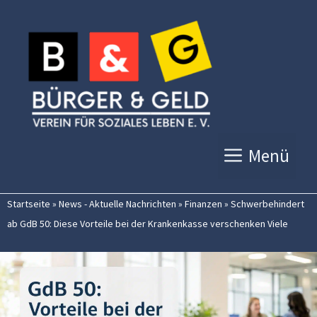
Zum
Inhalt
springen
Menü
Startseite
»
News - Aktuelle Nachrichten
»
Finanzen
»
Schwerbehindert
ab GdB 50: Diese Vorteile bei der Krankenkasse verschenken Viele