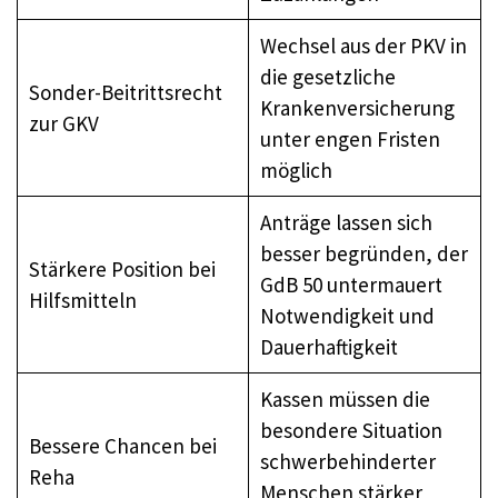
Wechsel aus der PKV in
die gesetzliche
Sonder-Beitrittsrecht
Krankenversicherung
zur GKV
unter engen Fristen
möglich
Anträge lassen sich
besser begründen, der
Stärkere Position bei
GdB 50 untermauert
Hilfsmitteln
Notwendigkeit und
Dauerhaftigkeit
Kassen müssen die
besondere Situation
Bessere Chancen bei
schwerbehinderter
Reha
Menschen stärker