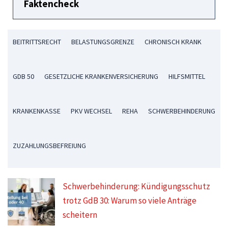
Faktencheck
BEITRITTSRECHT
BELASTUNGSGRENZE
CHRONISCH KRANK
GDB 50
GESETZLICHE KRANKENVERSICHERUNG
HILFSMITTEL
KRANKENKASSE
PKV WECHSEL
REHA
SCHWERBEHINDERUNG
ZUZAHLUNGSBEFREIUNG
Schwerbehinderung: Kündigungsschutz
trotz GdB 30: Warum so viele Anträge
scheitern