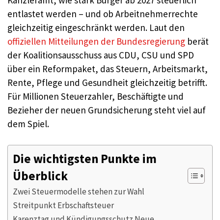
Kanzleramt, wie stark Bürger ab 2027 steuerlich
entlastet werden – und ob Arbeitnehmerrechte
gleichzeitig eingeschränkt werden. Laut den
offiziellen Mitteilungen der Bundesregierung
berät
der Koalitionsausschuss aus CDU, CSU und SPD
über ein Reformpaket, das Steuern, Arbeitsmarkt,
Rente, Pflege und Gesundheit gleichzeitig betrifft.
Für Millionen Steuerzahler, Beschäftigte und
Bezieher der neuen Grundsicherung steht viel auf
dem Spiel.
Die wichtigsten Punkte im
Überblick
Zwei Steuermodelle stehen zur Wahl
Streitpunkt Erbschaftsteuer
Karenztag und Kündigungsschutz Neue