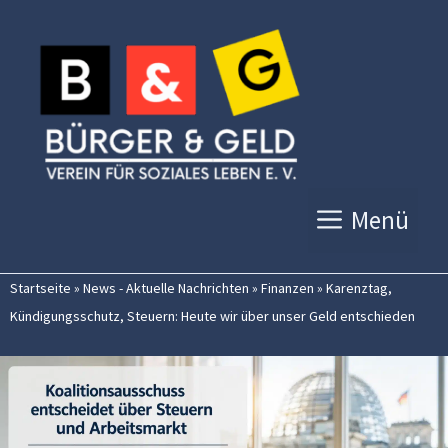
Zum
Inhalt
springen
Menü
Startseite
»
News - Aktuelle Nachrichten
»
Finanzen
»
Karenztag,
Kündigungsschutz, Steuern: Heute wir über unser Geld entschieden