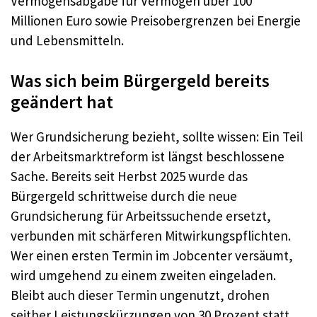
Vermögensabgabe für Vermögen über 100
Millionen Euro sowie Preisobergrenzen bei Energie
und Lebensmitteln.
Was sich beim Bürgergeld bereits
geändert hat
Wer Grundsicherung bezieht, sollte wissen: Ein Teil
der Arbeitsmarktreform ist längst beschlossene
Sache. Bereits seit Herbst 2025 wurde das
Bürgergeld schrittweise durch die neue
Grundsicherung für Arbeitssuchende ersetzt,
verbunden mit schärferen Mitwirkungspflichten.
Wer einen ersten Termin im Jobcenter versäumt,
wird umgehend zu einem zweiten eingeladen.
Bleibt auch dieser Termin ungenutzt, drohen
seither Leistungskürzungen von 30 Prozent statt