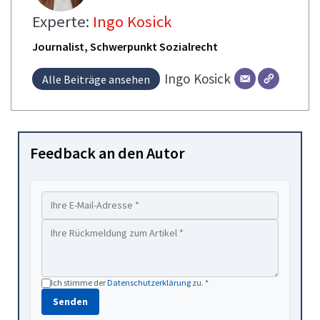
Experte:
Ingo Kosick
Journalist, Schwerpunkt Sozialrecht
Ingo
Kosick
Alle Beiträge ansehen
Feedback an den Autor
Ich stimme der
Datenschutzerklärung
zu. *
Senden