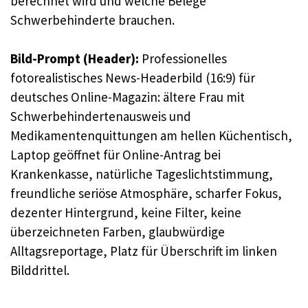
berechnet wird und welche Belege
Schwerbehinderte brauchen.
Bild-Prompt (Header):
Professionelles
fotorealistisches News-Headerbild (16:9) für
deutsches Online-Magazin: ältere Frau mit
Schwerbehindertenausweis und
Medikamentenquittungen am hellen Küchentisch,
Laptop geöffnet für Online-Antrag bei
Krankenkasse, natürliche Tageslichtstimmung,
freundliche seriöse Atmosphäre, scharfer Fokus,
dezenter Hintergrund, keine Filter, keine
überzeichneten Farben, glaubwürdige
Alltagsreportage, Platz für Überschrift im linken
Bilddrittel.