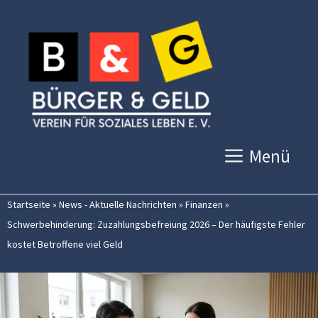
Zum
Inhalt
springen
Menü
Startseite
»
News - Aktuelle Nachrichten
»
Finanzen
»
Schwerbehinderung: Zuzahlungsbefreiung 2026 – Der häufigste Fehler
kostet Betroffene viel Geld