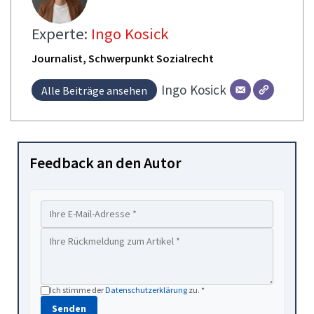
Experte:
Ingo Kosick
Journalist, Schwerpunkt Sozialrecht
Ingo
Kosick
Alle Beiträge ansehen
Feedback an den Autor
Ich stimme der
Datenschutzerklärung
zu. *
Senden