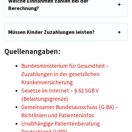
Welche Einnahmen zählen bei der
Berechnung?
Müssen Kinder Zuzahlungen leisten?
Quellenangaben:
Bundesministerium für Gesundheit –
Zuzahlungen in der gesetzlichen
Krankenversicherung
Gesetze im Internet – § 62 SGB V
(Belastungsgrenze)
Gemeinsamer Bundesausschuss (G‑BA) –
Richtlinien und Patienteninfos
Unabhängige Patientenberatung
Deutschland (UPD)