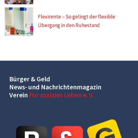
Flexirente – So gelingt der flexible
Übergang in den Ruhestand
Bürger & Geld
News- und Nachrichtenmagazin
Verein
Für soziales Leben e. V.