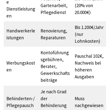
e
Gartenarbeit,
(20% von
Dienstleistung
Pflegedienst
20.000€)
en
Bis 1.200€/Jahr
Handwerkerle
Renovierung,
(nur
istungen
Reparaturen
Lohnkosten)
Kontoführung
Pauschal 102€,
sgebühren,
Werbungskost
Nachweis bei
Berater,
en
höheren
Gewerkschafts
Ausgaben
beiträge
Je nach Grad
Behinderten-/
der
Muss
Pflegepausch
Behinderung
nachgewiesen