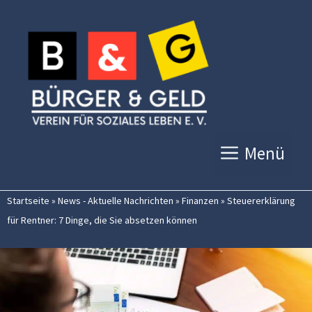
Zum
Inhalt
springen
Menü
Startseite
»
News - Aktuelle Nachrichten
»
Finanzen
»
Steuererklärung
für Rentner: 7 Dinge, die Sie absetzen können