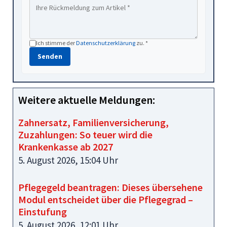
Ich stimme der
Datenschutzerklärung
zu. *
Senden
Weitere aktuelle Meldungen:
Zahnersatz, Familienversicherung,
Zuzahlungen: So teuer wird die
Krankenkasse ab 2027
5. August 2026, 15:04 Uhr
Pflegegeld beantragen: Dieses übersehene
Modul entscheidet über die Pflegegrad –
Einstufung
5. August 2026, 12:01 Uhr