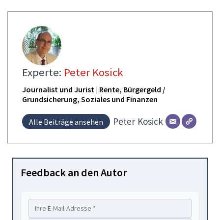
Experte:
Peter Kosick
Journalist und Jurist | Rente, Bürgergeld /
Grundsicherung, Soziales und Finanzen
Peter
Kosick
Alle Beiträge ansehen
Feedback an den Autor