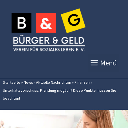
Zum
Inhalt
springen
Menü
Startseite
»
News - Aktuelle Nachrichten
»
Finanzen
»
Unterhaltsvorschuss: Pfändung möglich? Diese Punkte müssen Sie
beachten!