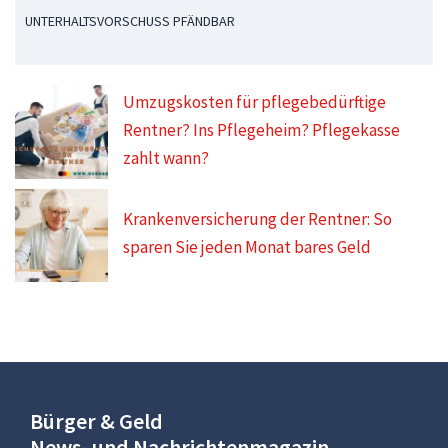
UNTERHALTSVORSCHUSS PFÄNDBAR
Umzugskosten für pflegebedürftige
Rentner? Ins Pflegeheim? Pflegekasse
zahlt wann?
Krankenversicherung der Rentner: So
sparen Sie jeden Monat bares Geld
Bürger & Geld
News- und Nachrichtenmagazin