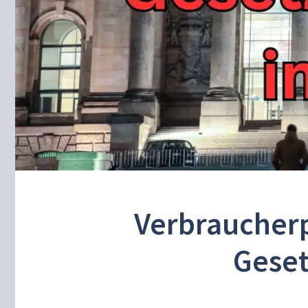
Verbraucherp
Geset