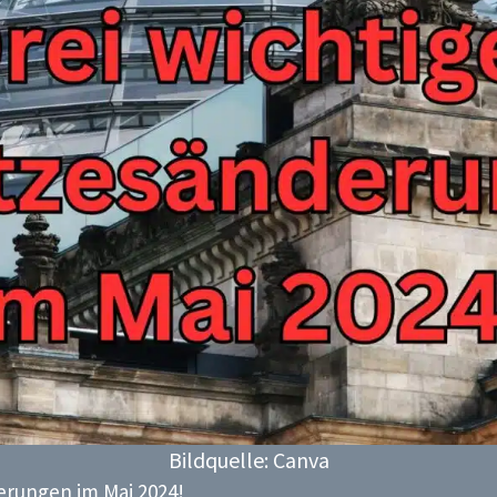
Bildquelle: Canva
erungen im Mai 2024!