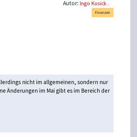
Autor:
Ingo Kosick .
Finanzen
allerdings nicht im allgemeinen, sondern nur
ine Änderungen im Mai gibt es im Bereich der