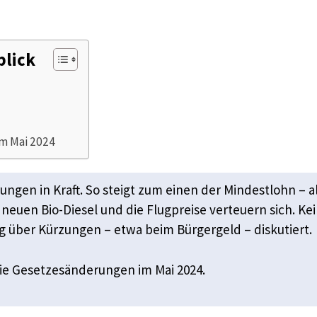
blick
im Mai 2024
rungen in Kraft. So steigt zum einen der Mindestlohn – 
 neuen Bio-Diesel und die Flugpreise verteuern sich. Ke
ßig über Kürzungen – etwa beim Bürgergeld – diskutiert.
die Gesetzesänderungen im Mai 2024.