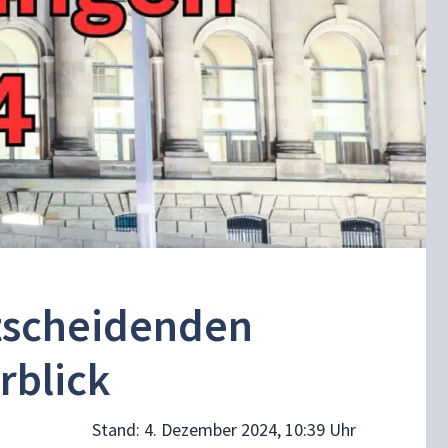
ntscheidenden
rblick
Stand:
4. Dezember 2024, 10:39 Uhr