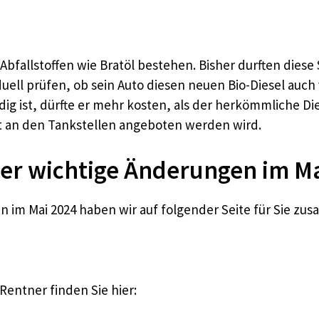
 Abfallstoffen wie Bratöl bestehen. Bisher durften diese
ell prüfen, ob sein Auto diesen neuen Bio-Diesel auch ve
ig ist, dürfte er mehr kosten, als der herkömmliche Die
cht an den Tankstellen angeboten werden wird.
er wichtige Änderungen im M
im Mai 2024 haben wir auf folgender Seite für Sie zus
entner finden Sie hier: