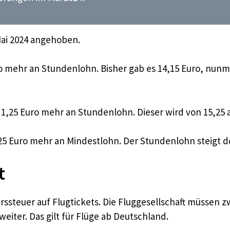
Mai 2024 angehoben.
ro mehr an Stundenlohn. Bisher gab es 14,15 Euro, nunme
en 1,25 Euro mehr an Stundenlohn. Dieser wird von 15,25
25 Euro mehr an Mindestlohn. Der Stundenlohn steigt do
t
hrssteuer auf Flugtickets. Die Fluggesellschaft müssen 
eiter. Das gilt für Flüge ab Deutschland.