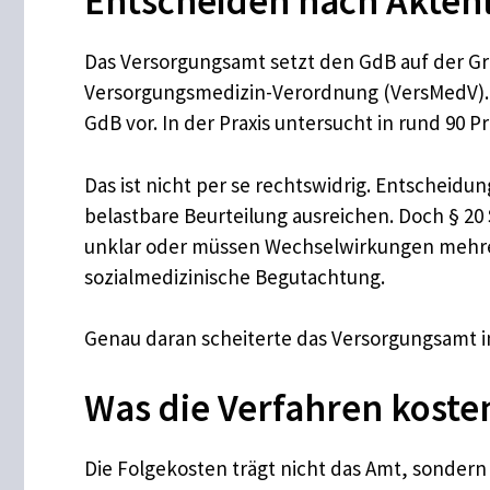
Entscheiden nach Aktenla
Das Versorgungsamt setzt den GdB auf der Gr
Versorgungsmedizin-Verordnung (VersMedV). E
GdB vor. In der Praxis untersucht in rund 90 P
Das ist nicht per se rechtswidrig. Entscheid
belastbare Beurteilung ausreichen. Doch § 20
unklar oder müssen Wechselwirkungen mehrer
sozialmedizinische Begutachtung.
Genau daran scheiterte das Versorgungsamt i
Was die Verfahren koste
Die Folgekosten trägt nicht das Amt, sondern 