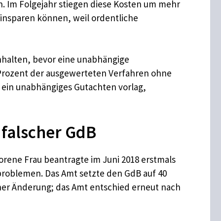
. Im Folgejahr stiegen diese Kosten um mehr
 einsparen können, weil ordentliche
chhalten, bevor eine unabhängige
 Prozent der ausgewerteten Verfahren ohne
d ein unabhängiges Gutachten vorlag,
 falscher GdB
orene Frau beantragte im Juni 2018 erstmals
nproblemen. Das Amt setzte den GdB auf 40
ner Änderung; das Amt entschied erneut nach