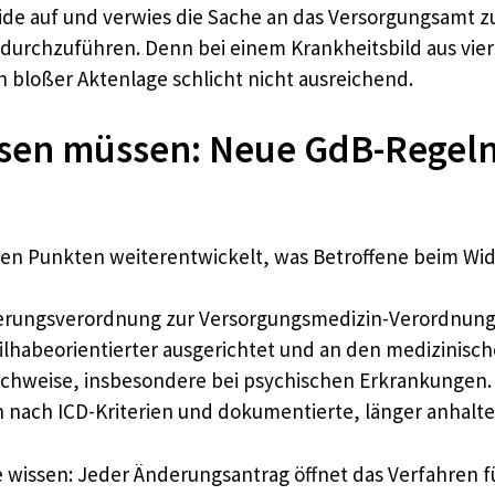
ide auf und verwies die Sache an das Versorgungsamt z
urchzuführen. Denn bei einem Krankheitsbild aus vier
bloßer Aktenlage schlicht nicht ausreichend.
sen müssen: Neue GdB-Regeln 
nigen Punkten weiterentwickelt, was Betroffene beim Wi
nderungsverordnung zur Versorgungsmedizin-Verordnung 
abeorientierter ausgerichtet und an den medizinischen
hweise, insbesondere bei psychischen Erkrankungen. G
n nach ICD-Kriterien und dokumentierte, länger anhalt
te wissen: Jeder Änderungsantrag öffnet das Verfahren