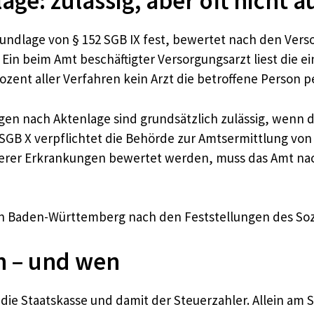
ge: zulässig, aber oft nicht 
undlage von § 152 SGB IX fest, bewertet nach den Ver
in beim Amt beschäftigter Versorgungsarzt liest die e
rozent aller Verfahren kein Arzt die betroffene Person p
ungen nach Aktenlage sind grundsätzlich zulässig, wenn
 SGB X verpflichtet die Behörde zur Amtsermittlung vo
er Erkrankungen bewertet werden, muss das Amt nach
n Baden-Württemberg nach den Feststellungen des Sozia
n – und wen
die Staatskasse und damit der Steuerzahler. Allein am So