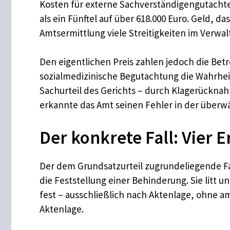
Kosten für externe Sachverständigengutachte
als ein Fünftel auf über 618.000 Euro. Geld, 
Amtsermittlung viele Streitigkeiten im Verwal
Den eigentlichen Preis zahlen jedoch die Bet
sozialmedizinische Begutachtung die Wahrhe
Sachurteil des Gerichts – durch Klagerückna
erkannte das Amt seinen Fehler in der überwä
Der konkrete Fall: Vier 
Der dem Grundsatzurteil zugrundeliegende Fal
die Feststellung einer Behinderung. Sie litt
fest – ausschließlich nach Aktenlage, ohne 
Aktenlage.