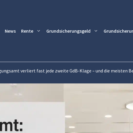
News
Rente
Grundsicherungsgeld
Grundsicheru
ungsamt verliert fast jede zweite GdB-Klage – und die meisten Be