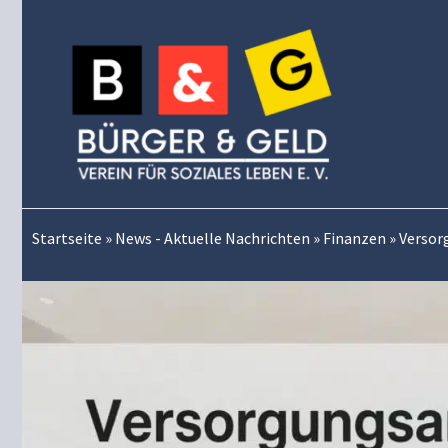
Zum
Inhalt
springen
Startseite
»
News - Aktuelle Nachrichten
»
Finanzen
»
Versorg