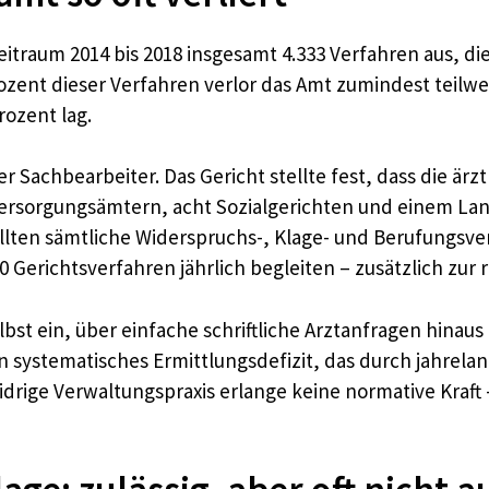
Zeitraum 2014 bis 2018 insgesamt 4.333 Verfahren aus,
rozent dieser Verfahren verlor das Amt zumindest teilw
ozent lag.
er Sachbearbeiter. Das Gericht stellte fest, dass die är
sorgungsämtern, acht Sozialgerichten und einem Lande
 sollten sämtliche Widerspruchs-, Klage- und Berufungs
Gerichtsverfahren jährlich begleiten – zusätzlich zur 
bst ein, über einfache schriftliche Arztanfragen hinaus
n systematisches Ermittlungsdefizit, das durch jahrel
drige Verwaltungspraxis erlange keine normative Kraft 