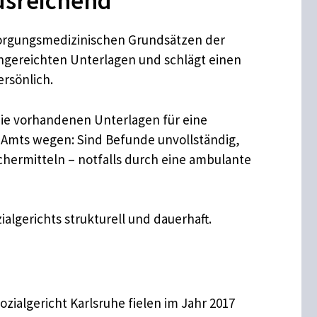
ausreichend
sorgungsmedizinischen Grundsätzen der
ingereichten Unterlagen und schlägt einen
ersönlich.
 die vorhandenen Unterlagen für eine
n Amts wegen: Sind Befunde unvollständig,
ermitteln – notfalls durch eine ambulante
lgerichts strukturell und dauerhaft.
zialgericht Karlsruhe fielen im Jahr 2017