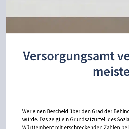
Versorgungsamt ver
meiste
Wer einen Bescheid über den Grad der Behinde
würde. Das zeigt ein Grundsatzurteil des Sozia
Württemberg mit erschreckenden Zahlen bel