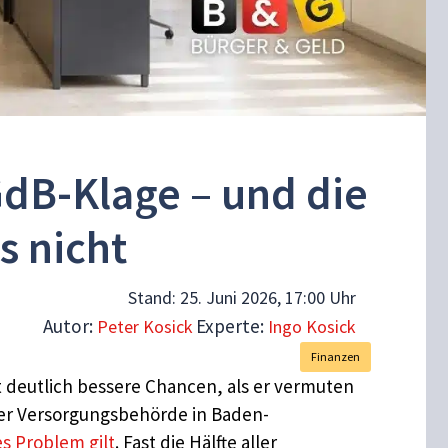
GdB-Klage – und die
s nicht
Stand:
25. Juni 2026, 17:00 Uhr
Autor:
Experte:
Peter Kosick
Ingo Kosick
Finanzen
t deutlich bessere Chancen, als er vermuten
s der Versorgungsbehörde in Baden-
es Problem gilt
. Fast die Hälfte aller