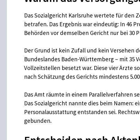
Das Sozialgericht Karlsruhe wertete für den 
betrafen. Das Ergebnis war eindeutig: In 46 P
Behörden vor demselben Gericht nur bei 30 Pr
Der Grund ist kein Zufall und kein Versehen d
Bundeslandes Baden-Württemberg – mit 35 Ver
Vollzeitstellen besetzt war. Diese vier Ärzte
nach Schätzung des Gerichts mindestens 5.000 
Das Amt räumte in einem Parallelverfahren sel
Das Sozialgericht nannte dies beim Namen: ei
Personalausstattung entstanden sei. Rechtswi
gebunden.