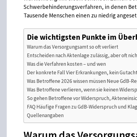
Schwerbehinderungsverfahren, in denen Betro
Tausende Menschen einen zu niedrig angesetz
Die wichtigsten Punkte im Über
Warum das Versorgungsamt so oft verliert
Entscheiden nach Aktenlage zulässig, aber oft nic
Was die Verfahren kosten – und wen
Der konkrete Fall Vier Erkrankungen, kein Gutach
Was Betroffene 2026 wissen müssen Neue GdB-Reg
Was Betroffene verlieren, wenn sie keinen Widers
So gehen Betroffene vor Widerspruch, Akteneinsic
FAQ Häufige Fragen zu GdB-Widerspruch und Kla
Quellenangaben
Warum das Versorgungsam