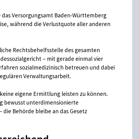
 die das Versorgungsamt Baden-Württemberg
eise, während die Verlustquote aller anderen
ztliche Rechtsbehelfsstelle des gesamten
ssozialgericht – mit gerade einmal vier
verfahren sozialmedizinisch betreuen und dabei
regulären Verwaltungsarbeit.
 keine eigene Ermittlung leisten zu können.
ang bewusst unterdimensionierte
– die Behörde bleibe an das Gesetz