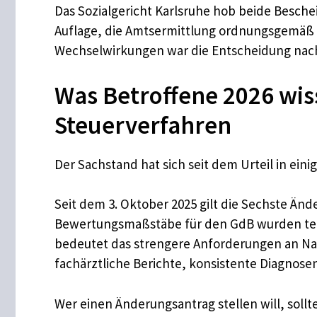
Das Sozialgericht Karlsruhe hob beide Besche
Auflage, die Amtsermittlung ordnungsgemäß d
Wechselwirkungen war die Entscheidung nach 
Was Betroffene 2026 wis
Steuerverfahren
Der Sachstand hat sich seit dem Urteil in ei
Seit dem 3. Oktober 2025 gilt die Sechste Ä
Bewertungsmaßstäbe für den GdB wurden teilh
bedeutet das strengere Anforderungen an Nac
fachärztliche Berichte, konsistente Diagnose
Wer einen Änderungsantrag stellen will, soll