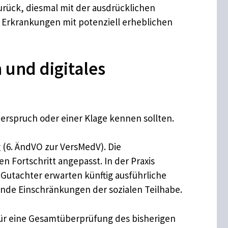
urück, diesmal mit der ausdrücklichen
 Erkrankungen mit potenziell erheblichen
und digitales
derspruch oder einer Klage kennen sollten.
(6. ÄndVO zur VersMedV). Die
 Fortschritt angepasst. In der Praxis
utachter erwarten künftig ausführliche
ende Einschränkungen der sozialen Teilhabe.
 für eine Gesamtüberprüfung des bisherigen