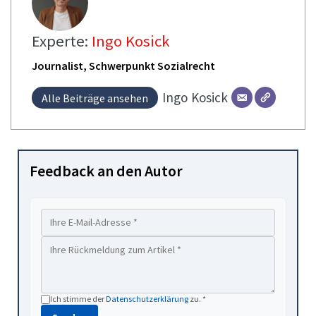
Experte:
Ingo Kosick
Journalist, Schwerpunkt Sozialrecht
Ingo
Kosick
Alle Beiträge ansehen
Feedback an den Autor
Ich stimme der
Datenschutzerklärung
zu. *