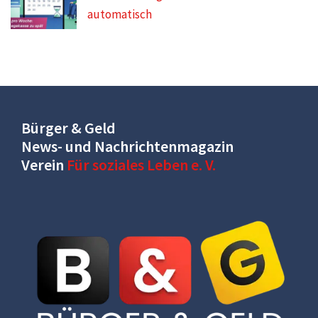
automatisch
Bürger & Geld
News- und Nachrichtenmagazin
Verein
Für soziales Leben e. V.