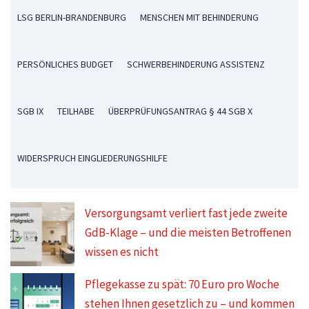
LSG BERLIN-BRANDENBURG
MENSCHEN MIT BEHINDERUNG
PERSÖNLICHES BUDGET
SCHWERBEHINDERUNG ASSISTENZ
SGB IX
TEILHABE
ÜBERPRÜFUNGSANTRAG § 44 SGB X
WIDERSPRUCH EINGLIEDERUNGSHILFE
Versorgungsamt verliert fast jede zweite
GdB-Klage – und die meisten Betroffenen
wissen es nicht
Pflegekasse zu spät: 70 Euro pro Woche
stehen Ihnen gesetzlich zu – und kommen