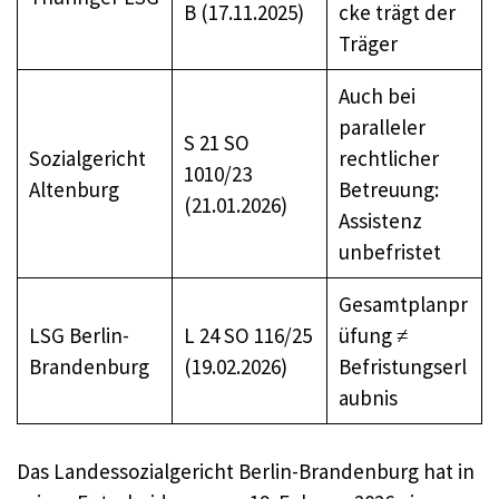
B (17.11.2025)
cke trägt der
Träger
Auch bei
paralleler
S 21 SO
Sozialgericht
rechtlicher
1010/23
Altenburg
Betreuung:
(21.01.2026)
Assistenz
unbefristet
Gesamtplanpr
LSG Berlin-
L 24 SO 116/25
üfung ≠
Brandenburg
(19.02.2026)
Befristungserl
aubnis
Das Landessozialgericht Berlin-Brandenburg hat in