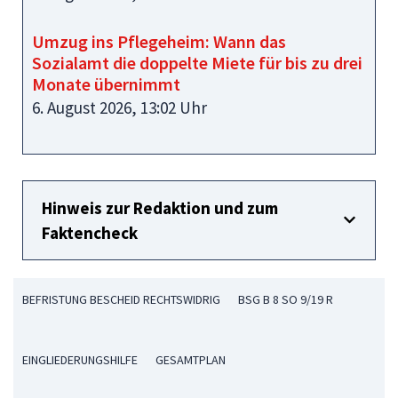
Umzug ins Pflegeheim: Wann das
Sozialamt die doppelte Miete für bis zu drei
Monate übernimmt
6. August 2026, 13:02 Uhr
Hinweis zur Redaktion und zum
Faktencheck
BEFRISTUNG BESCHEID RECHTSWIDRIG
BSG B 8 SO 9/19 R
EINGLIEDERUNGSHILFE
GESAMTPLAN