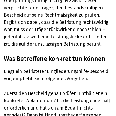
Überprüfungsantrag nach § 44 SGB X. Dieser
verpflichtet den Träger, den bestandskräftigen
Bescheid auf seine Rechtmäßigkeit zu prüfen.
Ergibt sich dabei, dass die Befristung rechtswidrig
war, muss der Träger rückwirkend nachzahlen –
jedenfalls soweit eine Leistungslücke entstanden
ist, die auf der unzulässigen Befristung beruht.
Was Betroffene konkret tun können
Liegt ein befristeter Eingliederungshilfe-Bescheid
vor, empfiehlt sich folgendes Vorgehen:
Zuerst den Bescheid genau prüfen: Enthält er ein
konkretes Ablaufdatum? Ist die Leistung dauerhaft
erforderlich und hat sich am Bedarf nichts
geändert? Dann ist Handlungsbedarf gegeben.