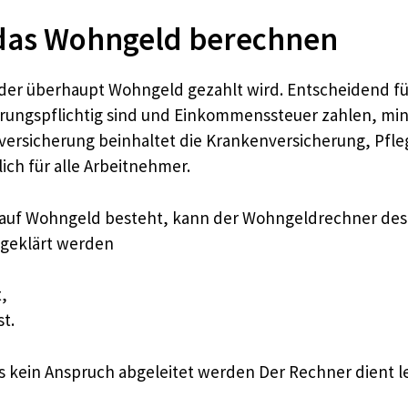
das Wohngeld berechnen
 der überhaupt Wohngeld gezahlt wird. Entscheidend 
herungspflichtig sind und Einkommenssteuer zahlen, m
versicherung beinhaltet die Krankenversicherung, Pfl
ich für alle Arbeitnehmer.
h auf Wohngeld besteht, kann der Wohngeldrechner d
 geklärt werden
,
t.
 kein Anspruch abgeleitet werden Der Rechner dient led