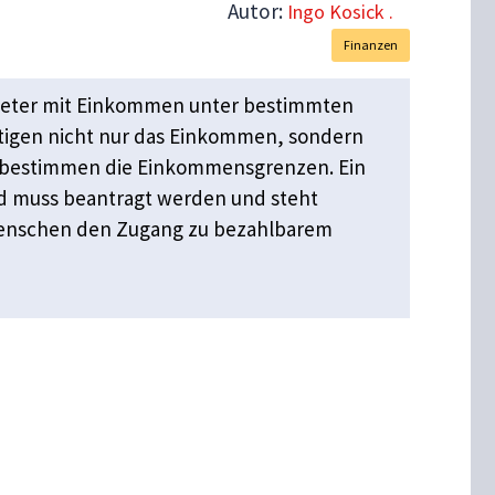
Autor:
Ingo Kosick .
Finanzen
ieter mit Einkommen unter bestimmten
tigen nicht nur das Einkommen, sondern
tz bestimmen die Einkommensgrenzen. Ein
ld muss beantragt werden und steht
 Menschen den Zugang zu bezahlbarem