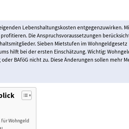
teigenden Lebenshaltungskosten entgegenzuwirken. M
profitieren. Die Anspruchsvoraussetzungen berücksich
shaltsmitglieder. Sieben Mietstufen im Wohngeldgese
s hilft bei der ersten Einschätzung. Wichtig: Wohnge
g oder BAföG nicht zu. Diese Änderungen sollen mehr
blick
 für Wohngeld
t!