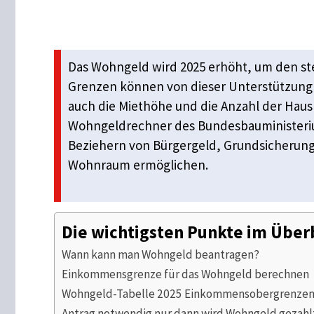
Das Wohngeld wird 2025 erhöht, um den s
Grenzen können von dieser Unterstützung 
auch die Miethöhe und die Anzahl der Hau
Wohngeldrechner des Bundesbauministerium
Beziehern von Bürgergeld, Grundsicherun
Wohnraum ermöglichen.
Die wichtigsten Punkte im Über
Wann kann man Wohngeld beantragen?
Einkommensgrenze für das Wohngeld berechnen
Wohngeld-Tabelle 2025 Einkommensobergrenzen
Antrag notwendig nur dann wird Wohngeld gezahl