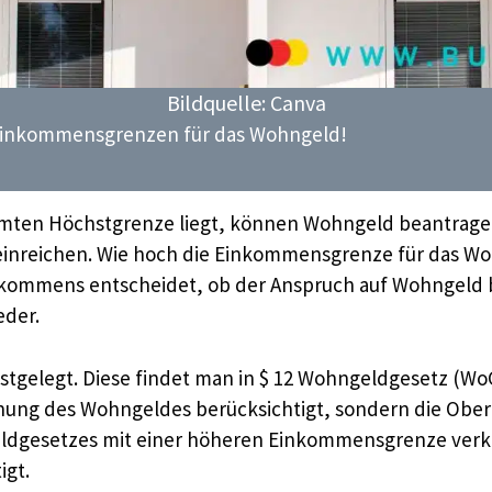
Bildquelle: Canva
 Einkommensgrenzen für das Wohngeld!
mten Höchstgrenze liegt, können Wohngeld beantrage
reichen. Wie hoch die Einkommensgrenze für das Wohng
Einkommens entscheidet, ob der Anspruch auf Wohngeld
eder.
tgelegt. Diese findet man in $ 12 Wohngeldgesetz (WoGG)
hnung des Wohngeldes berücksichtigt, sondern die Oberg
ldgesetzes mit einer höheren Einkommensgrenze verkn
igt.