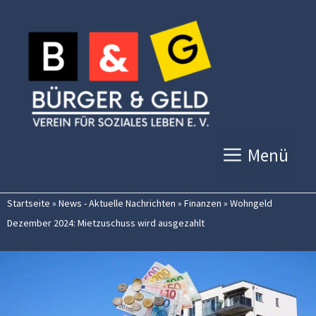
Zum
Inhalt
springen
Menü
Startseite
»
News - Aktuelle Nachrichten
»
Finanzen
»
Wohngeld
Dezember 2024: Mietzuschuss wird ausgezahlt