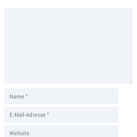
Kommentar
Name
E-
Mail-
Adresse
Website