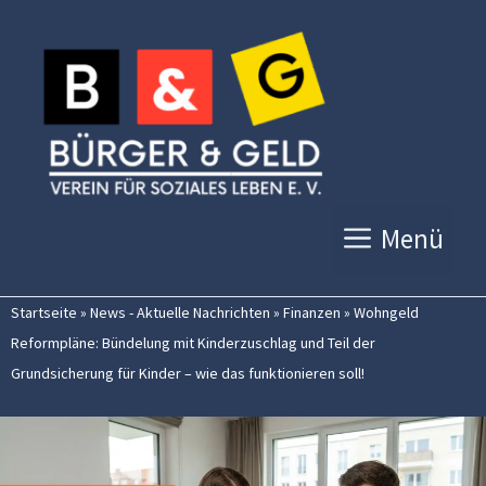
Zum
Inhalt
springen
Menü
Startseite
»
News - Aktuelle Nachrichten
»
Finanzen
»
Wohngeld
Reformpläne: Bündelung mit Kinderzuschlag und Teil der
Grundsicherung für Kinder – wie das funktionieren soll!