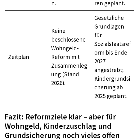
n.
ren geplant.
Gesetzliche
Grundlagen
Keine
für
beschlossene
Sozialstaatsref
Wohngeld-
orm bis Ende
Zeitplan
Reform mit
2027
Zusammenleg
angestrebt;
ung (Stand
Kindergrundsi
2026).
cherung ab
2025 geplant.
Fazit: Reformziele klar – aber für
Wohngeld, Kinderzuschlag und
Grundsicherung noch vieles offen