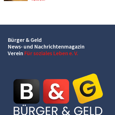
Bürger & Geld
News- und Nachrichtenmagazin
Verein
Für soziales Leben e. V.