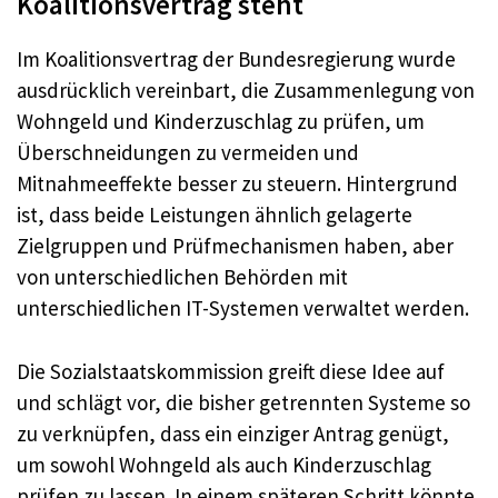
Koalitionsvertrag steht
Im Koalitionsvertrag der Bundesregierung wurde
ausdrücklich vereinbart, die Zusammenlegung von
Wohngeld und Kinderzuschlag zu prüfen, um
Überschneidungen zu vermeiden und
Mitnahmeeffekte besser zu steuern. Hintergrund
ist, dass beide Leistungen ähnlich gelagerte
Zielgruppen und Prüfmechanismen haben, aber
von unterschiedlichen Behörden mit
unterschiedlichen IT-Systemen verwaltet werden.
Die Sozialstaatskommission greift diese Idee auf
und schlägt vor, die bisher getrennten Systeme so
zu verknüpfen, dass ein einziger Antrag genügt,
um sowohl Wohngeld als auch Kinderzuschlag
prüfen zu lassen. In einem späteren Schritt könnte