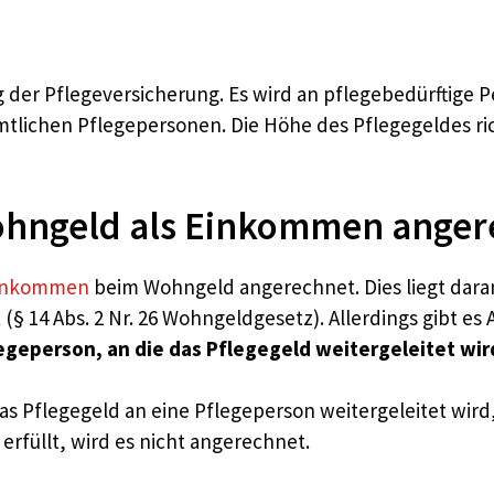
der Pflegeversicherung. Es wird an pflegebedürftige P
lichen Pflegepersonen. Die Höhe des Pflegegeldes ri
ohngeld als Einkommen anger
 Einkommen
beim Wohngeld angerechnet. Dies liegt daran
 (§ 14 Abs. 2 Nr. 26 Wohngeldgesetz). Allerdings gibt es
legeperson, an die das Pflegegeld weitergeleitet wir
s Pflegegeld an eine Pflegeperson weitergeleitet wird,
 erfüllt, wird es nicht angerechnet.