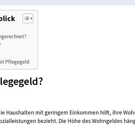
blick
ngerechnet?
?
it Pflegegeld
legegeld?
 die Haushalten mit geringem Einkommen hilft, ihre Wo
Sozialleistungen bezieht. Die Höhe des Wohngeldes hä