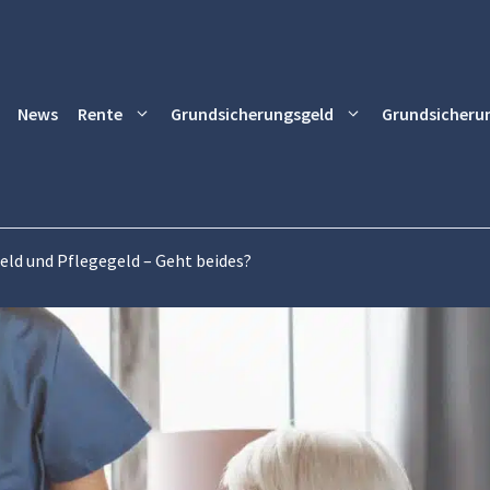
News
Rente
Grundsicherungsgeld
Grundsicheru
ld und Pflegegeld – Geht beides?