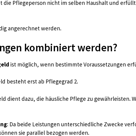
bt die Pflegeperson nicht im selben Haushalt und erfüllt
ndig angerechnet werden.
ungen kombiniert werden?
geld
ist möglich, wenn bestimmte Voraussetzungen erfüllt
ld besteht erst ab Pflegegrad 2.
eld dient dazu, die häusliche Pflege zu gewährleisten.
ung
: Da beide Leistungen unterschiedliche Zwecke ve
können sie parallel bezogen werden.