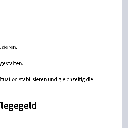
uzieren.
gestalten.
ation stabilisieren und gleichzeitig die
legegeld