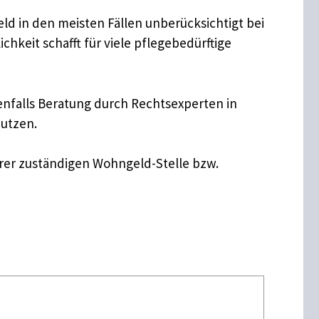
eld in den meisten Fällen unberücksichtigt bei
keit schafft für viele pflegebedürftige
enfalls Beratung durch Rechtsexperten in
nutzen.
hrer zuständigen Wohngeld-Stelle bzw.