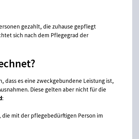
ersonen gezahlt, die zuhause gepflegt
chtet sich nach dem Pflegegrad der
echnet?
, dass es eine zweckgebundene Leistung ist,
 Ausnahmen. Diese gelten aber nicht für die
d
:
 die mit der pflegebedürftigen Person im