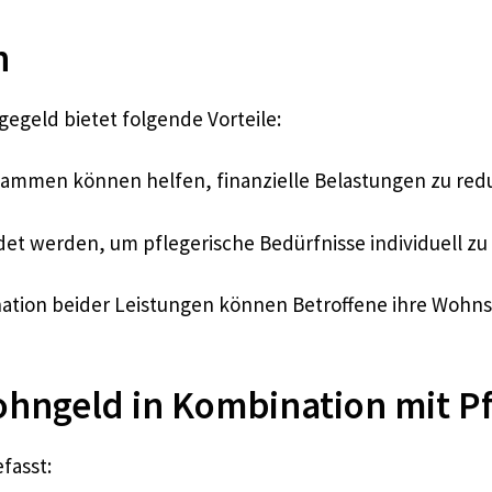
n
egeld bietet folgende Vorteile:
sammen können helfen, finanzielle Belastungen zu red
det werden, um pflegerische Bedürfnisse individuell zu 
tion beider Leistungen können Betroffene ihre Wohnsitu
ngeld in Kombination mit Pf
fasst: