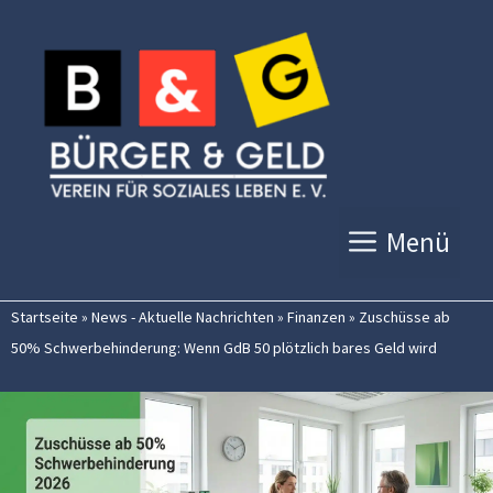
Zum
Inhalt
springen
Menü
Startseite
»
News - Aktuelle Nachrichten
»
Finanzen
»
Zuschüsse ab
50% Schwerbehinderung: Wenn GdB 50 plötzlich bares Geld wird