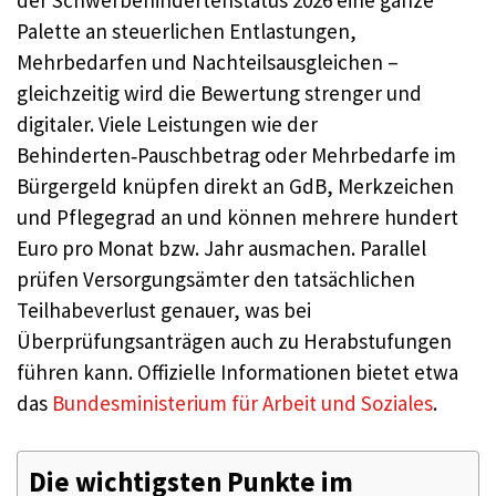
der Schwerbehindertenstatus 2026 eine ganze
Palette an steuerlichen Entlastungen,
Mehrbedarfen und Nachteilsausgleichen –
gleichzeitig wird die Bewertung strenger und
digitaler. Viele Leistungen wie der
Behinderten‑Pauschbetrag oder Mehrbedarfe im
Bürgergeld knüpfen direkt an GdB, Merkzeichen
und Pflegegrad an und können mehrere hundert
Euro pro Monat bzw. Jahr ausmachen. Parallel
prüfen Versorgungsämter den tatsächlichen
Teilhabeverlust genauer, was bei
Überprüfungsanträgen auch zu Herabstufungen
führen kann. Offizielle Informationen bietet etwa
das
Bundesministerium für Arbeit und Soziales
.
Die wichtigsten Punkte im