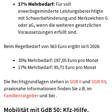
17% Mehrbedarf:
Für voll
erwerbsgeminderte Leistungsberechtigte
mit Schwerbehinderung und Merkzeichen G
oder aG, wenn die weiteren gesetzlichen
Voraussetzungen erfüllt sind.
Beim Regelbedarf von 563 Euro ergibt sich 2026:
35% Mehrbedarf: 197,05 Euro pro Monat
17% Mehrbedarf: 95,71 Euro pro Monat
Die Rechtsgrundlagen stehen in
SGB II
und
SGB XII
;
praxisnahe Informationen finden Sie z.B. im
Familienratgeber
und bei .
Mobilität mit GdB 50: Kfz‑Hilfe,