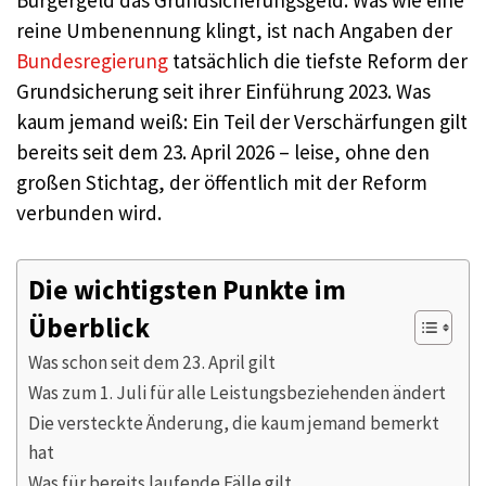
Bürgergeld das Grundsicherungsgeld. Was wie eine
reine Umbenennung klingt, ist nach Angaben der
Bundesregierung
tatsächlich die tiefste Reform der
Grundsicherung seit ihrer Einführung 2023. Was
kaum jemand weiß: Ein Teil der Verschärfungen gilt
bereits seit dem 23. April 2026 – leise, ohne den
großen Stichtag, der öffentlich mit der Reform
verbunden wird.
Die wichtigsten Punkte im
Überblick
Was schon seit dem 23. April gilt
Was zum 1. Juli für alle Leistungsbeziehenden ändert
Die versteckte Änderung, die kaum jemand bemerkt
hat
Was für bereits laufende Fälle gilt