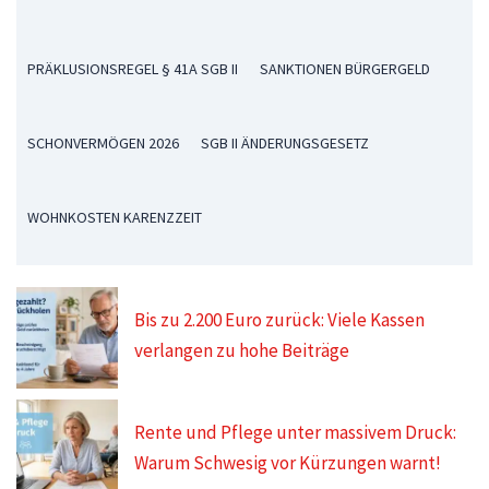
PRÄKLUSIONSREGEL § 41A SGB II
SANKTIONEN BÜRGERGELD
SCHONVERMÖGEN 2026
SGB II ÄNDERUNGSGESETZ
WOHNKOSTEN KARENZZEIT
Bis zu 2.200 Euro zurück: Viele Kassen
verlangen zu hohe Beiträge
Rente und Pflege unter massivem Druck:
Warum Schwesig vor Kürzungen warnt!