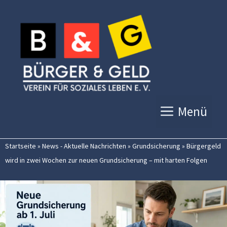
Zum
Inhalt
springen
Menü
Startseite
»
News - Aktuelle Nachrichten
»
Grundsicherung
»
Bürgergeld
wird in zwei Wochen zur neuen Grundsicherung – mit harten Folgen