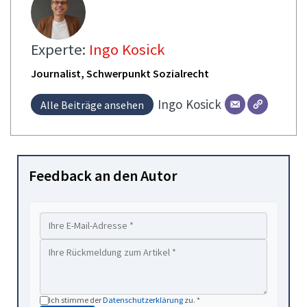
Experte:
Ingo Kosick
Journalist, Schwerpunkt Sozialrecht
Ingo
Kosick
Alle Beiträge ansehen
Feedback an den Autor
Ich stimme der
Datenschutzerklärung
zu. *