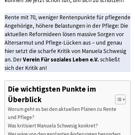
können Sie jetzt schon tun, um sich zu schützen?
Rente mit 70, weniger Rentenpunkte für pflegende
Angehörige, höhere Belastungen in der Pflege: Die
aktuellen Reformideen lösen massive Sorgen vor
Altersarmut und Pflege-Lücken aus – und genau
hier setzt die scharfe Kritik von Manuela Schwesig
an. Der
Verein Für soziales Leben e.V.
schließt
sich der Kritik an!
Die wichtigsten Punkte im
Überblick
Worum geht es bei den aktuellen Plänen zu Rente
und Pflege?
Was kritisiert Manuela Schwesig konkret?
Wer wäre von den geplanten Änderungen besonders