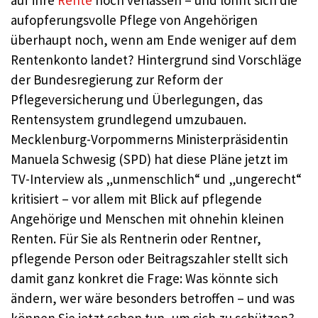
auf ihre
Rente
noch verlassen – und lohnt sich die
aufopferungsvolle Pflege von Angehörigen
überhaupt noch, wenn am Ende weniger auf dem
Rentenkonto landet? Hintergrund sind Vorschläge
der Bundesregierung zur Reform der
Pflegeversicherung und Überlegungen, das
Rentensystem grundlegend umzubauen.
Mecklenburg-Vorpommerns Ministerpräsidentin
Manuela Schwesig (SPD) hat diese Pläne jetzt im
TV-Interview als „unmenschlich“ und „ungerecht“
kritisiert – vor allem mit Blick auf pflegende
Angehörige und Menschen mit ohnehin kleinen
Renten. Für Sie als Rentnerin oder Rentner,
pflegende Person oder Beitragszahler stellt sich
damit ganz konkret die Frage: Was könnte sich
ändern, wer wäre besonders betroffen – und was