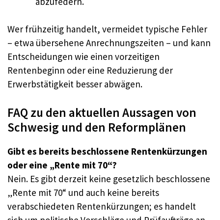
abzufedern.
Wer frühzeitig handelt, vermeidet typische Fehler
– etwa übersehene Anrechnungszeiten – und kann
Entscheidungen wie einen vorzeitigen
Rentenbeginn oder eine Reduzierung der
Erwerbstätigkeit besser abwägen.
FAQ zu den aktuellen Aussagen von
Schwesig und den Reformplänen
Gibt es bereits beschlossene Rentenkürzungen
oder eine „Rente mit 70“?
Nein. Es gibt derzeit keine gesetzlich beschlossene
„Rente mit 70“ und auch keine bereits
verabschiedeten Rentenkürzungen; es handelt
sich um politische Vorschläge und Prüfaufträge an