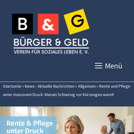
Zum
Inhalt
springen
Menü
Startseite
»
News - Aktuelle Nachrichten
»
Allgemein
»
Rente und Pflege
unter massivem Druck: Warum Schwesig vor Kürzungen warnt!