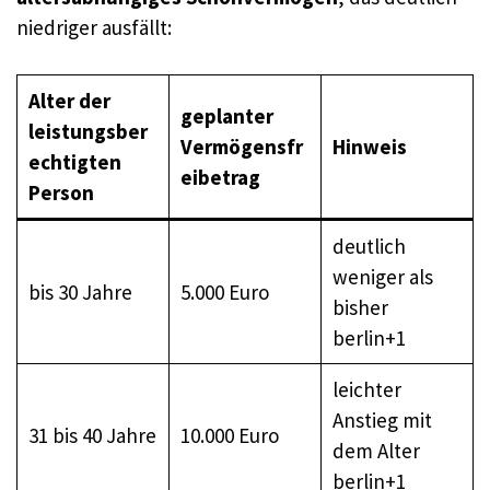
niedriger ausfällt:
Alter der
geplanter
leistungsber
Vermögensfr
Hinweis
echtigten
eibetrag
Person
deutlich
weniger als
bis 30 Jahre
5.000 Euro
bisher
berlin+1
leichter
Anstieg mit
31 bis 40 Jahre
10.000 Euro
dem Alter
berlin+1