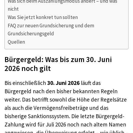
Was sich beim Auszahlungsmodus ändert – und was
nicht
Was Sie jetzt konkret tun sollten
FAQ zur neuen Grundsicherung und dem
Grundsicherungsgeld
Quellen
Bürgergeld: Was bis zum 30. Juni
2026 noch gilt
Bis einschließlich
30. Juni 2026
läuft das
Bürgergeld nach den bisher bekannten Regeln
weiter. Das betrifft sowohl die Höhe der Regelsätze
als auch die Vermögensfreibeträge und das
bisherige Sanktionssystem. Die letzte Bürgergeld-
Zahlung wird für Juli 2026 noch nach altem Namen
angewiesen, die Überweisung erfolgt – wie üblich –