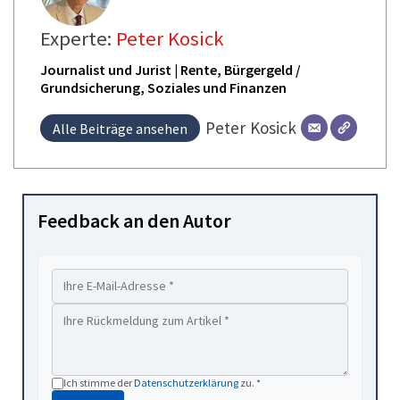
Experte:
Peter Kosick
Journalist und Jurist | Rente, Bürgergeld /
Grundsicherung, Soziales und Finanzen
Peter
Kosick
Alle Beiträge ansehen
Feedback an den Autor
Ich stimme der
Datenschutzerklärung
zu. *