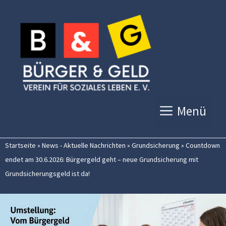
Zum
Inhalt
springen
Menü
Startseite
»
News - Aktuelle Nachrichten
»
Grundsicherung
»
Countdown
endet am 30.6.2026: Bürgergeld geht – neue Grundsicherung mit
Grundsicherungsgeld ist da!