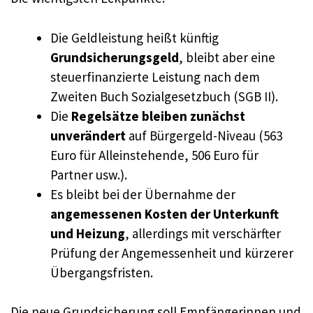
Die Geldleistung heißt künftig
Grundsicherungsgeld
, bleibt aber eine
steuerfinanzierte Leistung nach dem
Zweiten Buch Sozialgesetzbuch (SGB II).
Die
Regelsätze bleiben zunächst
unverändert
auf Bürgergeld-Niveau (563
Euro für Alleinstehende, 506 Euro für
Partner usw.).
Es bleibt bei der Übernahme der
angemessenen Kosten der Unterkunft
und Heizung
, allerdings mit verschärfter
Prüfung der Angemessenheit und kürzerer
Übergangsfristen.
Die neue Grundsicherung soll Empfängerinnen und