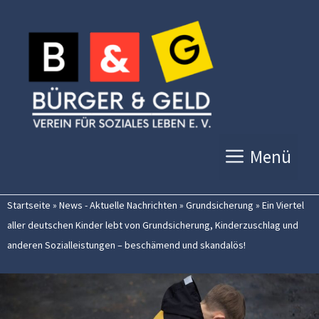
Zum
Inhalt
springen
Menü
Startseite
»
News - Aktuelle Nachrichten
»
Grundsicherung
»
Ein Viertel
aller deutschen Kinder lebt von Grundsicherung, Kinderzuschlag und
anderen Sozialleistungen – beschämend und skandalös!