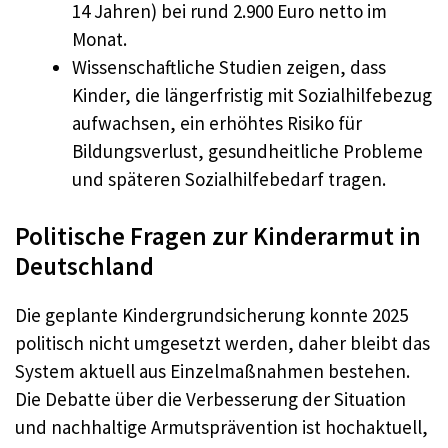
14 Jahren) bei rund 2.900 Euro netto im
Monat.
Wissenschaftliche Studien zeigen, dass
Kinder, die längerfristig mit Sozialhilfebezug
aufwachsen, ein erhöhtes Risiko für
Bildungsverlust, gesundheitliche Probleme
und späteren Sozialhilfebedarf tragen.
Politische Fragen zur Kinderarmut in
Deutschland
Die geplante Kindergrundsicherung konnte 2025
politisch nicht umgesetzt werden, daher bleibt das
System aktuell aus Einzelmaßnahmen bestehen.
Die Debatte über die Verbesserung der Situation
und nachhaltige Armutsprävention ist hochaktuell,