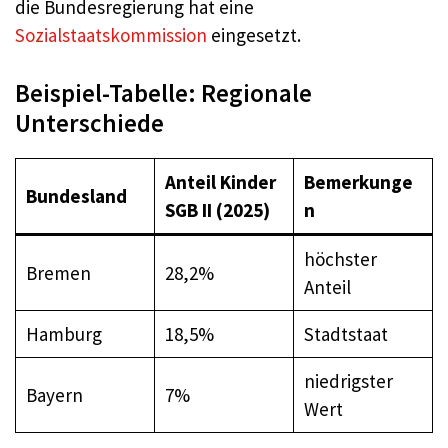
die Bundesregierung hat eine
Sozialstaatskommission
eingesetzt.
Beispiel-Tabelle: Regionale
Unterschiede
Anteil Kinder
Bemerkunge
Bundesland
SGB II (2025)
n
höchster
Bremen
28,2%
Anteil
Hamburg
18,5%
Stadtstaat
niedrigster
Bayern
7%
Wert