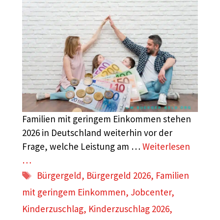
Familien mit geringem Einkommen stehen
2026 in Deutschland weiterhin vor der
Frage, welche Leistung am …
Weiterlesen
…
Schlagwörter
Bürgergeld
,
Bürgergeld 2026
,
Familien
mit geringem Einkommen
,
Jobcenter
,
Kinderzuschlag
,
Kinderzuschlag 2026
,