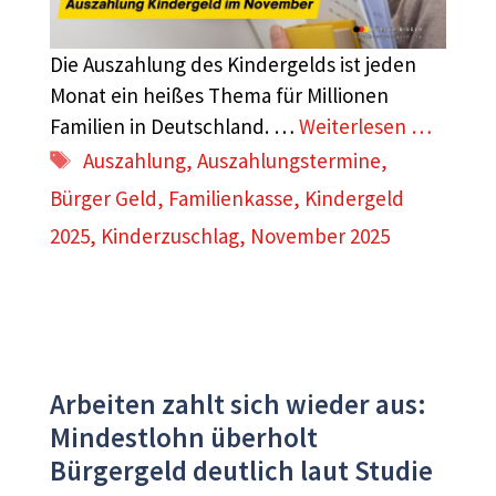
Die Auszahlung des Kindergelds ist jeden
Monat ein heißes Thema für Millionen
Familien in Deutschland. …
Weiterlesen …
Schlagwörter
Auszahlung
,
Auszahlungstermine
,
Bürger Geld
,
Familienkasse
,
Kindergeld
2025
,
Kinderzuschlag
,
November 2025
Arbeiten zahlt sich wieder aus:
Mindestlohn überholt
Bürgergeld deutlich laut Studie