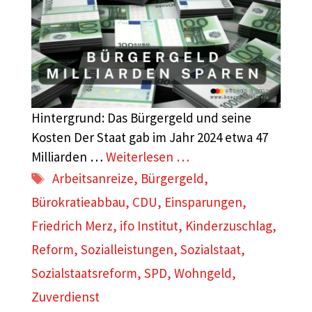
Hintergrund: Das Bürgergeld und seine
Kosten Der Staat gab im Jahr 2024 etwa 47
Milliarden …
Weiterlesen …
Schlagwörter
Arbeitsanreize
,
Bürgergeld
,
Bürokratieabbau
,
CDU
,
Einsparungen
,
Friedrich Merz
,
ifo Institut
,
Kinderzuschlag
,
Reform
,
Sozialleistungen
,
Sozialstaat
,
Sozialstaatsreform
,
SPD
,
Wohngeld
,
Zuverdienst