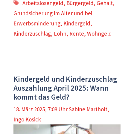
Schlagwörter
Arbeitslosengeld
,
Bürgergeld
,
Gehalt
,
Grundsicherung im Alter und bei
Erwerbsminderung
,
Kindergeld
,
Kinderzuschlag
,
Lohn
,
Rente
,
Wohngeld
Kindergeld und Kinderzuschlag
Auszahlung April 2025: Wann
kommt das Geld?
18. März 2025, 7:08 Uhr
Sabine Martholt
,
Ingo Kosick