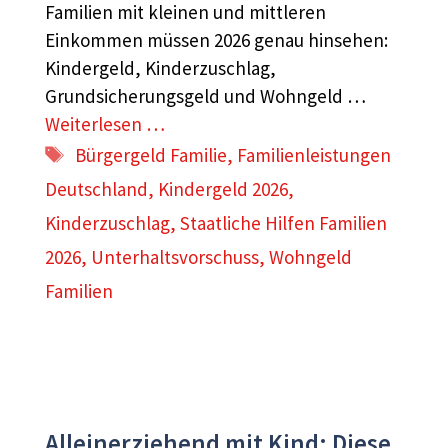
Familien mit kleinen und mittleren
Einkommen müssen 2026 genau hinsehen:
Kindergeld, Kinderzuschlag,
Grundsicherungsgeld und Wohngeld …
Weiterlesen …
Schlagwörter
Bürgergeld Familie
,
Familienleistungen
Deutschland
,
Kindergeld 2026
,
Kinderzuschlag
,
Staatliche Hilfen Familien
2026
,
Unterhaltsvorschuss
,
Wohngeld
Familien
Alleinerziehend mit Kind: Diese