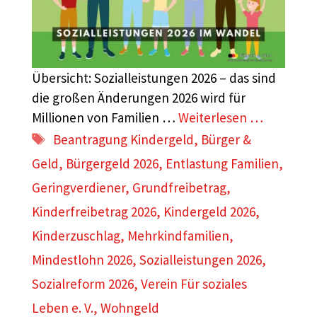
Übersicht: Sozialleistungen 2026 – das sind
die großen Änderungen 2026 wird für
Millionen von Familien …
Weiterlesen …
Schlagwörter
Beantragung Kindergeld
,
Bürger &
Geld
,
Bürgergeld 2026
,
Entlastung Familien
,
Geringverdiener
,
Grundfreibetrag
,
Kinderfreibetrag 2026
,
Kindergeld 2026
,
Kinderzuschlag
,
Mehrkindfamilien
,
Mindestlohn 2026
,
Sozialleistungen 2026
,
Sozialreform 2026
,
Verein Für soziales
Leben e. V.
,
Wohngeld