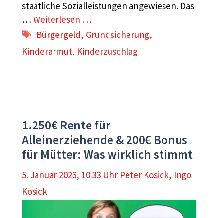
staatliche Sozialleistungen angewiesen. Das
…
Weiterlesen …
Schlagwörter
Bürgergeld
,
Grundsicherung
,
Kinderarmut
,
Kinderzuschlag
1.250€ Rente für
Alleinerziehende & 200€ Bonus
für Mütter: Was wirklich stimmt
5. Januar 2026, 10:33 Uhr
Peter Kosick
,
Ingo
Kosick