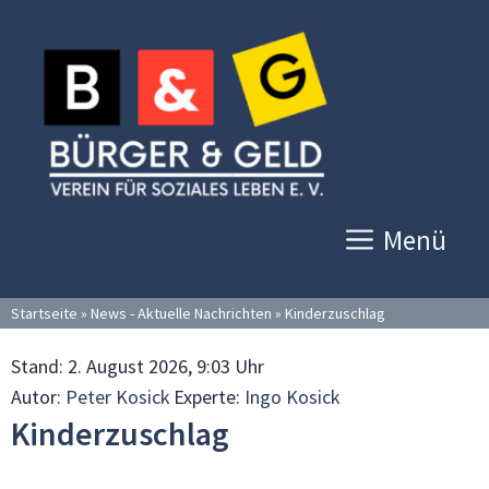
Zum
Inhalt
springen
Menü
Startseite
»
News - Aktuelle Nachrichten
»
Kinderzuschlag
Stand:
2. August 2026, 9:03 Uhr
Autor:
Peter Kosick
Experte:
Ingo Kosick
Kinderzuschlag