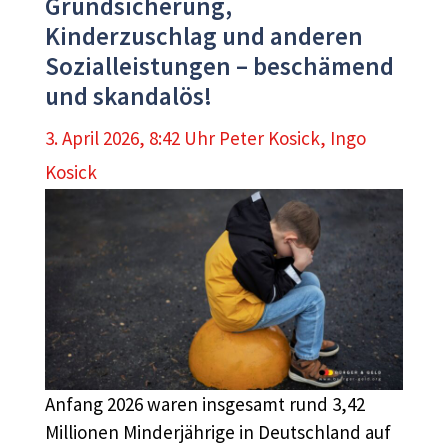
Grundsicherung,
Kinderzuschlag und anderen
Sozialleistungen – beschämend
und skandalös!
3. April 2026, 8:42 Uhr
Peter Kosick
,
Ingo
Kosick
Anfang 2026 waren insgesamt rund 3,42
Millionen Minderjährige in Deutschland auf