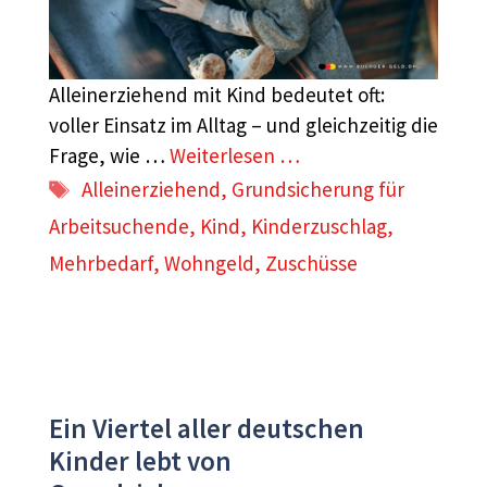
Alleinerziehend mit Kind bedeutet oft:
voller Einsatz im Alltag – und gleichzeitig die
Frage, wie …
Weiterlesen …
Schlagwörter
Alleinerziehend
,
Grundsicherung für
Arbeitsuchende
,
Kind
,
Kinderzuschlag
,
Mehrbedarf
,
Wohngeld
,
Zuschüsse
Ein Viertel aller deutschen
Kinder lebt von