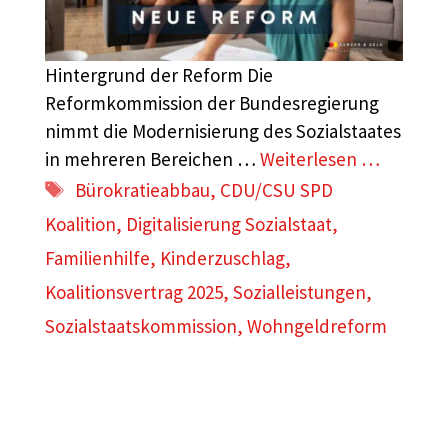
Hintergrund der Reform Die
Reformkommission der Bundesregierung
nimmt die Modernisierung des Sozialstaates
in mehreren Bereichen …
Weiterlesen …
Schlagwörter
Bürokratieabbau
,
CDU/CSU SPD
Koalition
,
Digitalisierung Sozialstaat
,
Familienhilfe
,
Kinderzuschlag
,
Koalitionsvertrag 2025
,
Sozialleistungen
,
Sozialstaatskommission
,
Wohngeldreform