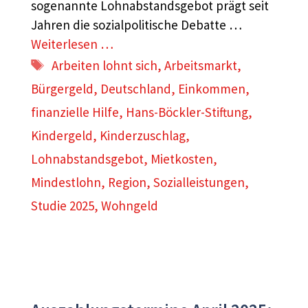
sogenannte Lohnabstandsgebot prägt seit
Jahren die sozialpolitische Debatte …
Weiterlesen …
Schlagwörter
Arbeiten lohnt sich
,
Arbeitsmarkt
,
Bürgergeld
,
Deutschland
,
Einkommen
,
finanzielle Hilfe
,
Hans-Böckler-Stiftung
,
Kindergeld
,
Kinderzuschlag
,
Lohnabstandsgebot
,
Mietkosten
,
Mindestlohn
,
Region
,
Sozialleistungen
,
Studie 2025
,
Wohngeld