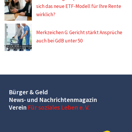
sich das neue ETF-Modell für Ihre Rente
wirklich?
Merkzeichen G: Gericht stärkt Ansprüche
auch bei GdB unter 50
Bürger & Geld
News- und Nachrichtenmagazin
Verein
Für soziales Leben e. V.