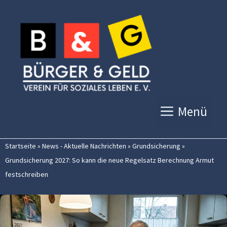
Zum
Inhalt
springen
Menü
Startseite
»
News - Aktuelle Nachrichten
»
Grundsicherung
»
Grundsicherung 2027: So kann die neue Regelsatz Berechnung Armut
festschreiben