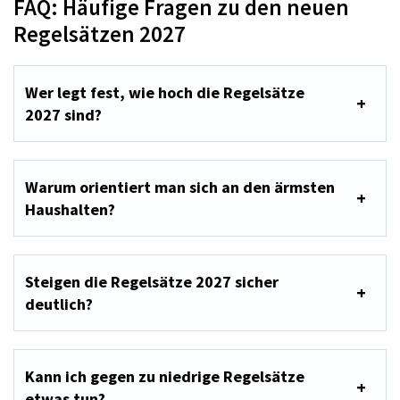
FAQ: Häufige Fragen zu den neuen
Regelsätzen 2027
Wer legt fest, wie hoch die Regelsätze
2027 sind?
Warum orientiert man sich an den ärmsten
Haushalten?
Steigen die Regelsätze 2027 sicher
deutlich?
Kann ich gegen zu niedrige Regelsätze
etwas tun?