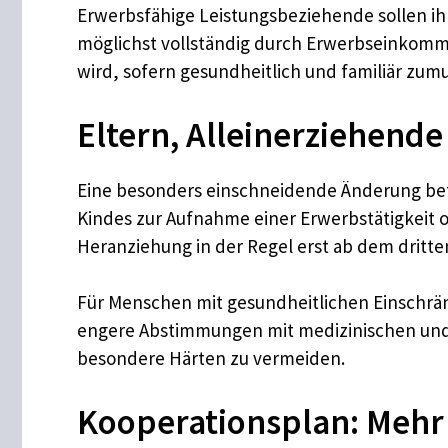
Erwerbsfähige Leistungsbeziehende sollen ih
möglichst vollständig durch Erwerbseinkommen
wird, sofern gesundheitlich und familiär zumu
Eltern, Alleinerziehend
Eine besonders einschneidende Änderung betri
Kindes zur Aufnahme einer Erwerbstätigkeit 
Heranziehung in der Regel erst ab dem dritte
Für Menschen mit gesundheitlichen Einschrän
engere Abstimmungen mit medizinischen und 
besondere Härten zu vermeiden.
Kooperationsplan: Mehr