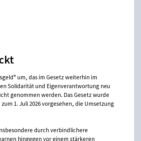
ckt
sgeld“ um, das im Gesetz weiterhin im
schen Solidarität und Eigenverantwortung neu
e Pflicht genommen werden. Das Gesetz wurde
t zum 1. Juli 2026 vorgesehen, die Umsetzung
 insbesondere durch verbindlichere
warnen hingegen vor einem stärkeren