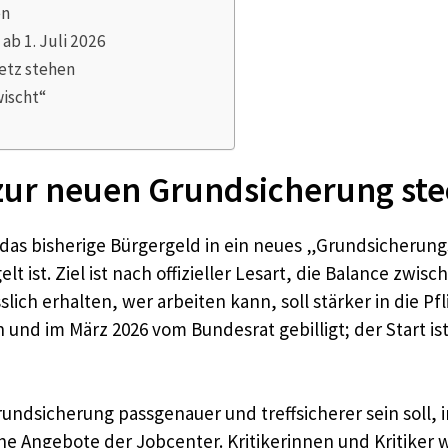
en
ab 1. Juli 2026
etz stehen
wischt“
zur neuen Grundsicherung ste
das bisherige Bürgergeld in ein neues „Grundsicherung
t ist. Ziel ist nach offizieller Lesart, die Balance zwi
lässlich erhalten, wer arbeiten kann, soll stärker in di
nd im März 2026 vom Bundesrat gebilligt; der Start is
undsicherung passgenauer und treffsicherer sein soll,
 Angebote der Jobcenter. Kritikerinnen und Kritiker 