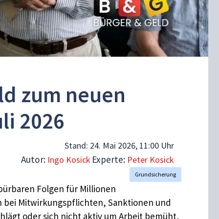
eld zum neuen
li 2026
Stand:
24. Mai 2026, 11:00 Uhr
Autor:
Experte:
Ingo Kosick
Peter Kosick
Grundsicherung
ürbaren Folgen für Millionen
h bei Mitwirkungspflichten, Sanktionen und
ägt oder sich nicht aktiv um Arbeit bemüht,