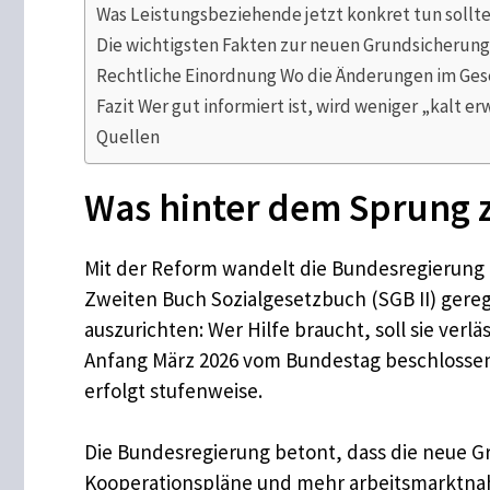
Was Leistungsbeziehende jetzt konkret tun sollt
Die wichtigsten Fakten zur neuen Grundsicherung 
Rechtliche Einordnung Wo die Änderungen im Ges
Fazit Wer gut informiert ist, wird weniger „kalt er
Quellen
Was hinter dem Sprung 
Mit der Reform wandelt die Bundesregierung 
Zweiten Buch Sozialgesetzbuch (SGB II) geregel
auszurichten: Wer Hilfe braucht, soll sie ver
Anfang März 2026 vom Bundestag beschlossen u
erfolgt stufenweise.
Die Bundesregierung betont, dass die neue Gr
Kooperationspläne und mehr arbeitsmarktnahe