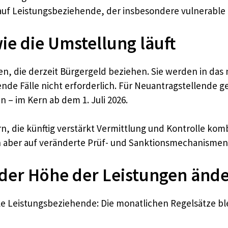
uf Leistungsbeziehende, der insbesondere vulnerable 
wie die Umstellung läuft
hen, die derzeit Bürgergeld beziehen. Sie werden in d
fende Fälle nicht erforderlich. Für Neuantragstellende
n – im Kern ab dem 1. Juli 2026.
n, die künftig verstärkt Vermittlung und Kontrolle komb
h aber auf veränderte Prüf- und Sanktionsmechanismen 
 der Höhe der Leistungen ände
iele Leistungsbeziehende: Die monatlichen Regelsätze b