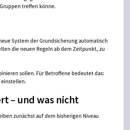
Gruppen treffen könne.
as neue System der Grundsicherung automatisch
 gelten die neuen Regeln ab dem Zeitpunkt, zu
inieren sollen. Für Betroffene bedeutet das:
einstellen.
rt – und was nicht
leiben zunächst auf dem bisherigen Niveau