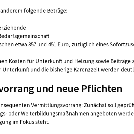
r anderem folgende Beträge:
nerziehende
 Bedarfsgemeinschaft
ischen etwa 357 und 451 Euro, zuzüglich eines Sofortzus
n Kosten für Unterkunft und Heizung sowie Beiträge z
r Unterkunft und die bisherige Karenzzeit werden deutl
vorrang und neue Pflichten
onsequenten Vermittlungsvorrang: Zunächst soll geprüf
rungs- oder Weiterbildungsmaßnahmen angeboten werden.
gung im Fokus steht.