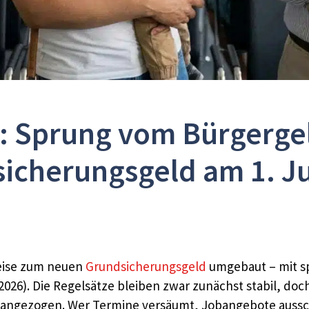
t: Sprung vom Bürgerg
icherungsgeld am 1. Ju
weise zum neuen
Grundsicherungsgeld
umgebaut – mit sp
026). Die Regelsätze bleiben zwar zunächst stabil, doc
angezogen. Wer Termine versäumt, Jobangebote ausschl