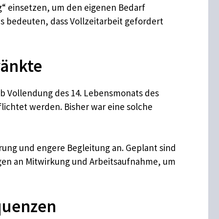
g“ einsetzen, um den eigenen Bedarf
 bedeuten, dass Vollzeitarbeit gefordert
ränkte
 ab Vollendung des 14. Lebensmonats des
ichtet werden. Bisher war eine solche
ung und engere Begleitung an. Geplant sind
ngen an Mitwirkung und Arbeitsaufnahme, um
equenzen