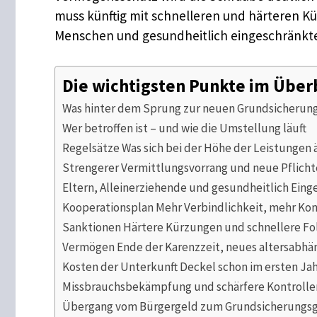
muss künftig mit schnelleren und härteren Kü
Menschen und gesundheitlich eingeschränkte
Die wichtigsten Punkte im Über
Was hinter dem Sprung zur neuen Grundsicherung
Wer betroffen ist – und wie die Umstellung läuft
Regelsätze Was sich bei der Höhe der Leistungen 
Strengerer Vermittlungsvorrang und neue Pflich
Eltern, Alleinerziehende und gesundheitlich Eing
Kooperationsplan Mehr Verbindlichkeit, mehr K
Sanktionen Härtere Kürzungen und schnellere Fo
Vermögen Ende der Karenzzeit, neues altersabh
Kosten der Unterkunft Deckel schon im ersten Ja
Missbrauchsbekämpfung und schärfere Kontrolle
Übergang vom Bürgergeld zum Grundsicherungsg