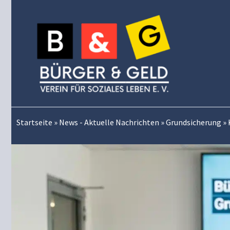
Zum
Inhalt
springen
Startseite
»
News - Aktuelle Nachrichten
»
Grundsicherung
»