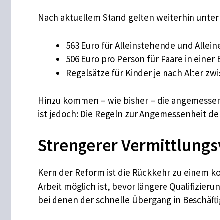
Nach aktuellem Stand gelten weiterhin unte
563 Euro für Alleinstehende und Allei
506 Euro pro Person für Paare in einer
Regelsätze für Kinder je nach Alter zw
Hinzu kommen – wie bisher – die angemessene
ist jedoch: Die Regeln zur Angemessenheit de
Strengerer Vermittlungs
Kern der Reform ist die Rückkehr zu einem k
Arbeit möglich ist, bevor längere Qualifizie
bei denen der schnelle Übergang in Beschäfti