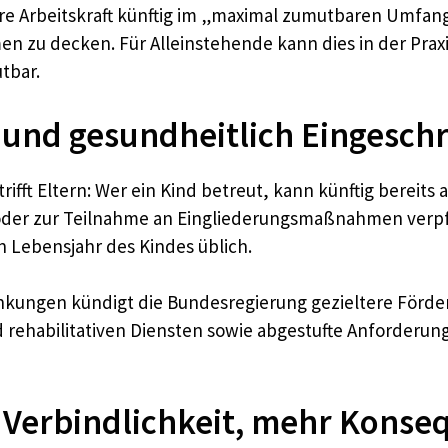
re Arbeitskraft künftig im „maximal zumutbaren Umfan
 zu decken. Für Alleinstehende kann dies in der Praxis
tbar.
e und gesundheitlich Eingesch
fft Eltern: Wer ein Kind betreut, kann künftig bereits
oder zur Teilnahme an Eingliederungsmaßnahmen verpfl
n Lebensjahr des Kindes üblich.
kungen kündigt die Bundesregierung gezieltere Förder
rehabilitativen Diensten sowie abgestufte Anforderu
 Verbindlichkeit, mehr Kons