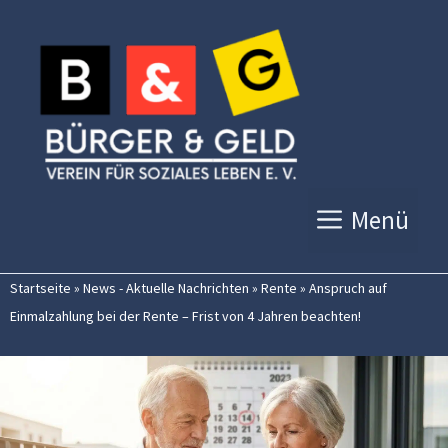
Zum
Inhalt
springen
Menü
Startseite
»
News - Aktuelle Nachrichten
»
Rente
»
Anspruch auf
Einmalzahlung bei der Rente – Frist von 4 Jahren beachten!