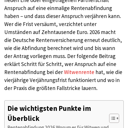
neuen Ehe oder eingetragenen Partnerschaft
Anspruch auf eine einmalige Rentenabfindung
haben – und dass dieser Anspruch verjähren kann.
Wer die Frist versäumt, verzichtet unter
Umständen auf Zehntausende Euro. 2026 macht
die Deutsche Rentenversicherung erneut deutlich,
wie die Abfindung berechnet wird und bis wann
der Antrag vorliegen muss. Der folgende Beitrag
erklärt Schritt für Schritt, wer Anspruch auf eine
Rentenabfindung bei der
Witwenrente
hat, wie die
vierjährige Verjährungsfrist funktioniert und wo in
der Praxis die größten Fallstricke lauern.
Die wichtigsten Punkte im
Überblick
Rentenabfindung 2026 Worum es für Witwen und