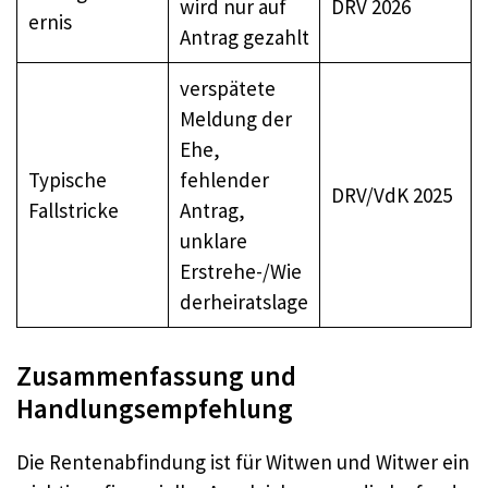
wird nur auf
DRV 2026
ernis
Antrag gezahlt
verspätete
Meldung der
Ehe,
Typische
fehlender
DRV/VdK 2025
Fallstricke
Antrag,
unklare
Erstrehe-/Wie
derheiratslage
Zusammenfassung und
Handlungsempfehlung
Die Rentenabfindung ist für Witwen und Witwer ein