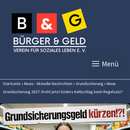
Zum
Inhalt
springen
Menü
Startseite
»
News - Aktuelle Nachrichten
»
Grundsicherung
»
Neue
Grundsicherung 2027: Droht jetzt Söders Kahlschlag beim Regelsatz?