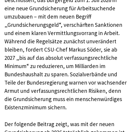
beschlossen, das Bürgergeld zum 1. Juli 2026 in
eine neue Grundsicherung für Arbeitsuchende
umzubauen – mit dem neuen Begriff
„Grundsicherungsgeld“, verschärften Sanktionen
und einem klaren Vermittlungsvorrang in Arbeit.
Während die Regelsätze zunächst unverändert
bleiben, fordert CSU-Chef Markus Söder, sie ab
2027 „bis auf das absolut verfassungsrechtliche
Minimum“ zu reduzieren, um Milliarden im
Bundeshaushalt zu sparen. Sozialverbände und
Teile der Bundesregierung warnen vor wachsender
Armut und verfassungsrechtlichen Risiken, denn
die Grundsicherung muss ein menschenwürdiges
Existenzminimum sichern.
Der folgende Beitrag zeigt, was mit der neuen