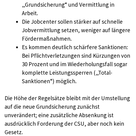
„Grundsicherung“ und Vermittlung in
Arbeit.
Die Jobcenter sollen stärker auf schnelle
Jobvermittlung setzen, weniger auf längere
Fördermaßnahmen.
Es kommen deutlich schärfere Sanktionen:
Bei Pflichtverletzungen sind Kürzungen von
30 Prozent und im Wiederholungsfall sogar
komplette Leistungssperren („Total-
Sanktionen“) möglich.
Die Höhe der Regelsätze bleibt mit der Umstellung
auf die neue Grundsicherung zunächst
unverändert; eine zusätzliche Absenkung ist
ausdrücklich Forderung der CSU, aber noch kein
Gesetz.