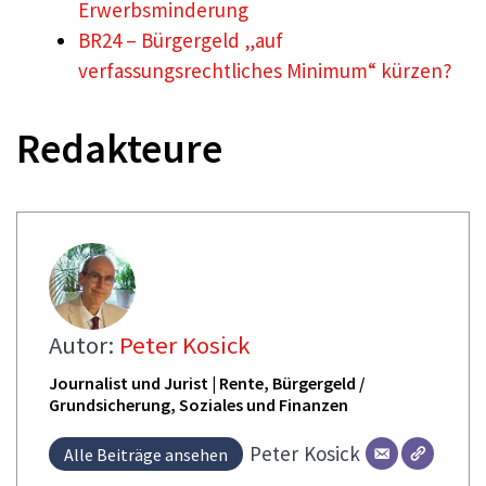
Erwerbsminderung
BR24 – Bürgergeld „auf
verfassungsrechtliches Minimum“ kürzen?
Redakteure
Autor:
Peter Kosick
Journalist und Jurist | Rente, Bürgergeld /
Grundsicherung, Soziales und Finanzen
Peter
Kosick
Alle Beiträge ansehen