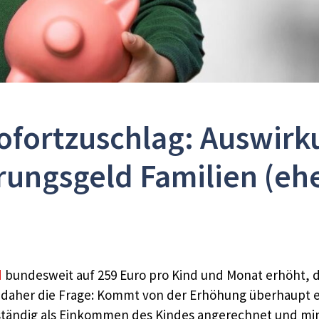
ofortzuschlag: Auswirk
rungsgeld Familien (eh
d
bundesweit auf 259 Euro pro Kind und Monat erhöht, d
ch daher die Frage: Kommt von der Erhöhung überhaupt e
lständig als Einkommen des Kindes angerechnet und mi