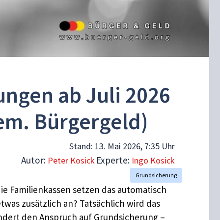
ungen ab Juli 2026
em. Bürgergeld)
Stand:
13. Mai 2026, 7:35 Uhr
Autor:
Experte:
Peter Kosick
Ingo Kosick
Grundsicherung
ie Familienkassen setzen das automatisch
twas zusätzlich an? Tatsächlich wird das
ndert den Anspruch auf Grundsicherung –