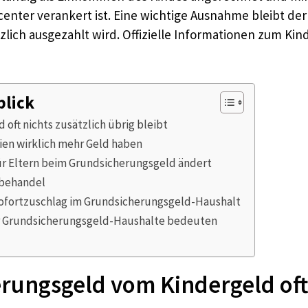
center verankert ist. Eine wichtige Ausnahme bleibt der
ich ausgezahlt wird. Offizielle Informationen zum Kind
blick
ft nichts zusätzlich übrig bleibt
en wirklich mehr Geld haben
ür Eltern beim Grundsicherungsgeld ändert
 behandel
Sofortzuschlag im Grundsicherungsgeld-Haushalt
ür Grundsicherungsgeld-Haushalte bedeuten
ngsgeld vom Kindergeld oft n