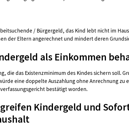
beitsuchende / Bürgergeld, das Kind lebt nicht im Haush
men der Eltern angerechnet und mindert deren Grunds
ndergeld als Einkommen beh
tung, die das Existenzminimum des Kindes sichern soll. 
 würde eine doppelte Auszahlung ohne Anrechnung zu e
verfassungsgericht bestätigt worden.
 greifen Kindergeld und Sofor
aushalt