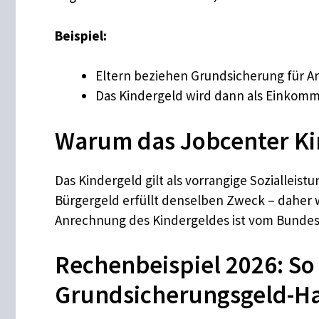
Beispiel:
Eltern beziehen Grundsicherung für Ar
Das Kindergeld wird dann als Einkom
Warum das Jobcenter Ki
Das Kindergeld gilt als vorrangige Sozialleis
Bürgergeld erfüllt denselben Zweck – daher
Anrechnung des Kindergeldes ist vom Bundes
Rechenbeispiel 2026: So
Grundsicherungsgeld-H