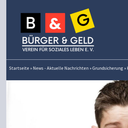
Zum
Inhalt
springen
Startseite
»
News - Aktuelle Nachrichten
»
Grundsicherung
»