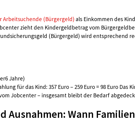
r Arbeitsuchende (Bürgergeld)
als Einkommen des Kinde
center zieht den Kindergeldbetrag vom Bürgergeldbeda
Grundsicherungsgeld (Bürgergeld) wird entsprechend redu
ter6 Jahre)
hlung für das Kind: 357 Euro – 259 Euro = 98 Euro Das Ki
vom Jobcenter – insgesamt bleibt der Bedarf abgedeckt,
nd Ausnahmen: Wann Familien