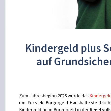
Kindergeld plus S
auf Grundsiche
Zum Jahresbeginn 2026 wurde das
Kindergel
um. Für viele Bürgergeld-Haushalte stellt si
Kindergeld beim Bürgergeld in der Regel vol