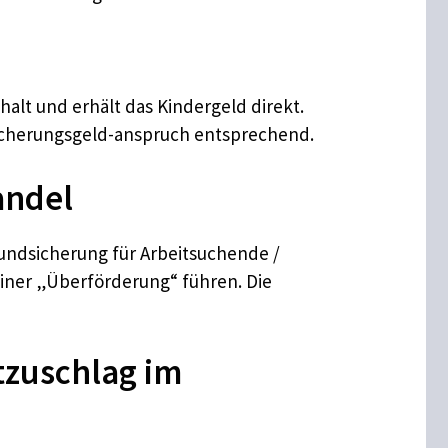
alt und erhält das Kindergeld direkt.
icherungsgeld-anspruch entsprechend.
andel
Grundsicherung für Arbeitsuchende /
iner „Überförderung“ führen. Die
tzuschlag im