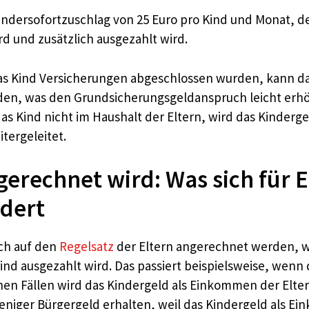
Kindersofortzuschlag von 25 Euro pro Kind und Monat, de
d und zusätzlich ausgezahlt wird.
s Kind Versicherungen abgeschlossen wurden, kann d
den, was den Grundsicherungsgeldanspruch leicht erhö
as Kind nicht im Haushalt der Eltern, wird das Kinderg
itergeleitet.
erechnet wird: Was sich für E
dert
ch auf den
Regelsatz
der Eltern angerechnet werden, we
Kind ausgezahlt wird. Das passiert beispielsweise, wen
olchen Fällen wird das Kindergeld als Einkommen der El
weniger Bürgergeld erhalten, weil das Kindergeld als 