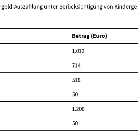
ergeld-Auszahlung unter Berücksichtigung von Kindergel
Betrag (Euro)
1.012
714
518
50
1.208
50