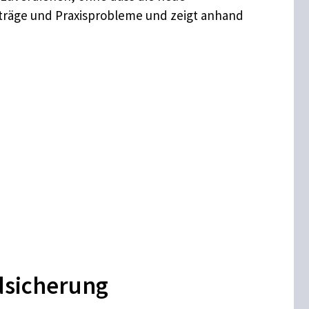
eträge und Praxisprobleme und zeigt anhand
dsicherung