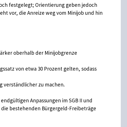
och festgelegt; Orientierung geben jedoch
ht vor, die Anreize weg vom Minijob und hin
tärker oberhalb der Minijobgrenze
ngssatz von etwa 30 Prozent gelten, sodass
ng verständlicher zu machen.
n endgültigen Anpassungen im SGB II und
e die bestehenden Bürgergeld-Freibeträge