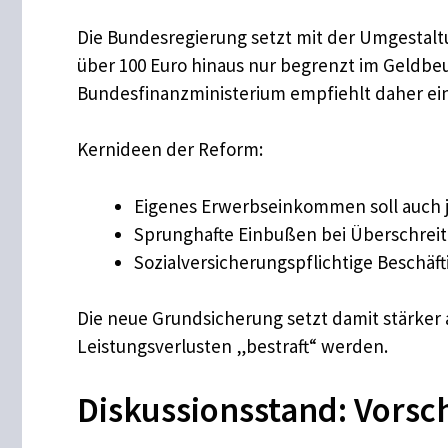
Die Bundesregierung setzt mit der Umgestaltu
über 100 Euro hinaus nur begrenzt im Geldbeu
Bundesfinanzministerium empfiehlt daher ein 
Kernideen der Reform:
Eigenes Erwerbseinkommen soll auch j
Sprunghafte Einbußen bei Überschrei
Sozialversicherungspflichtige Beschäftig
Die neue Grundsicherung setzt damit stärker a
Leistungsverlusten „bestraft“ werden.
Diskussionsstand: Vorsc