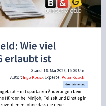
ld: Wie viel
 erlaubt ist
Stand:
16. Mai 2026, 15:03 Uhr
Autor:
Experte:
Ingo Kosick
Peter Kosick
Grundsicherung
mgebaut – mit spürbaren Änderungen beim
he Hürden bei Minijob, Teilzeit und Einstieg in
 dazuverdienen, ohne dass die neue