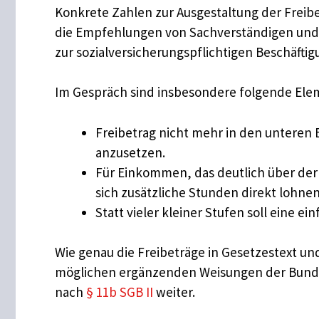
Konkrete Zahlen zur Ausgestaltung der Freib
die Empfehlungen von Sachverständigen und b
zur sozialversicherungspflichtigen Beschäftig
Im Gespräch sind insbesondere folgende Ele
Freibetrag nicht mehr in den unteren 
anzusetzen.
Für Einkommen, das deutlich über der M
sich zusätzliche Stunden direkt lohnen
Statt vieler kleiner Stufen soll eine 
Wie genau die Freibeträge in Gesetzestext u
möglichen ergänzenden Weisungen der Bundesa
nach
§ 11b SGB II
weiter.