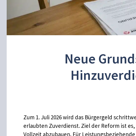
Neue Grunds
Hinzuverdie
Zum 1. Juli 2026 wird das Bürgergeld schrittwe
erlaubten Zuverdienst. Ziel der Reform ist es,
Vollzeit abzubauen. Für Leistungsbeziehende st