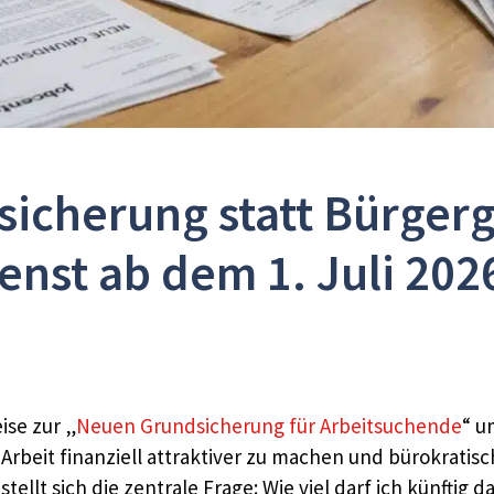
icherung statt Bürgerge
nst ab dem 1. Juli 2026
ise zur „
Neuen Grundsicherung für Arbeitsuchende
“ u
 Arbeit finanziell attraktiver zu machen und bürokratisc
ellt sich die zentrale Frage: Wie viel darf ich künftig