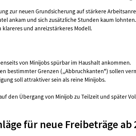
ng zur neuen Grundsicherung auf stärkere Arbeitsanreiz
tel ankam und sich zusätzliche Stunden kaum lohnten. 
klareres und anreizstärkeres Modell.
enseits von Minijobs spürbar im Haushalt ankommen.
ten bestimmter Grenzen („Abbruchkanten“) sollen ver
ung soll attraktiver sein als reine Minijobs.
uf den Übergang von Minijob zu Teilzeit und später Vol
hläge für neue Freibeträge ab