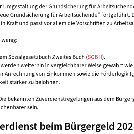
r Umgestaltung der Grundsicherung für Arbeitsuchende 
Neue Grundsicherung für Arbeitsuchende“ fortgeführt. D
in Kraft und passt vor allem die Vorschriften zu Arbeit
 wenig:
dem Sozialgesetzbuch Zweites Buch (
SGB II
).
werden weiterhin in vergleichbarer Weise gewährt wie 
zur Anrechnung von Einkommen sowie die Förderlogik (
eit stärker zu belohnen.
: Die bekannten Zuverdienstregelungen aus dem Bürger
echenbarer sein.
verdienst beim Bürgergeld 202