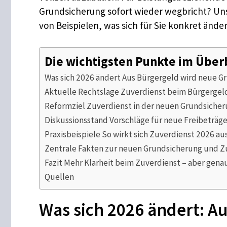
Grundsicherung sofort wieder wegbricht? Uns
von Beispielen, was sich für Sie konkret änder
Die wichtigsten Punkte im Über
Was sich 2026 ändert Aus Bürgergeld wird neue G
Aktuelle Rechtslage Zuverdienst beim Bürgergel
Reformziel Zuverdienst in der neuen Grundsicher
Diskussionsstand Vorschläge für neue Freibeträg
Praxisbeispiele So wirkt sich Zuverdienst 2026 au
Zentrale Fakten zur neuen Grundsicherung und Z
Fazit Mehr Klarheit beim Zuverdienst – aber gena
Quellen
Was sich 2026 ändert: A