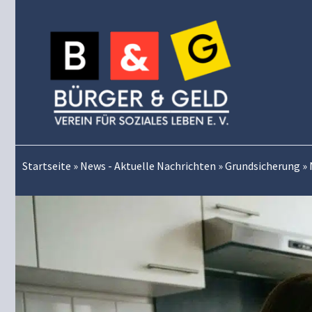
Zum
Inhalt
springen
Startseite
»
News - Aktuelle Nachrichten
»
Grundsicherung
»