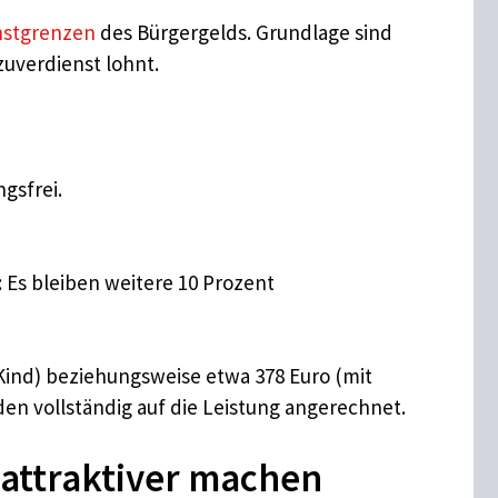
nstgrenzen
des Bürgergelds. Grundlage sind
nzuverdienst lohnt.
gsfrei.
: Es bleiben weitere 10 Prozent
 Kind) beziehungsweise etwa 378 Euro (mit
n vollständig auf die Leistung angerechnet.
 attraktiver machen