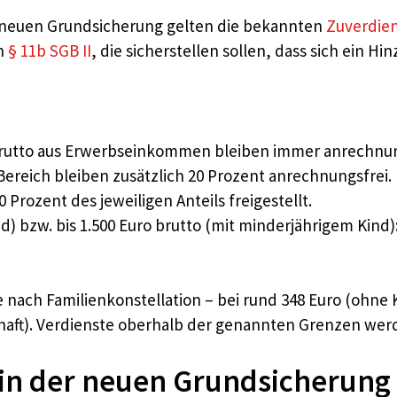
r neuen Grundsicherung gelten die bekannten
Zuverdie
in
§ 11b SGB II
, die sicherstellen sollen, dass sich ein Hi
 brutto aus Erwerbseinkommen bleiben immer anrechnun
 Bereich bleiben zusätzlich 20 Prozent anrechnungsfrei.
0 Prozent des jeweiligen Anteils freigestellt.
nd) bzw. bis 1.500 Euro brutto (mit minderjährigem Kind)
e nach Familienkonstellation – bei rund 348 Euro (ohne
aft). Verdienste oberhalb der genannten Grenzen werde
 in der neuen Grundsicherung