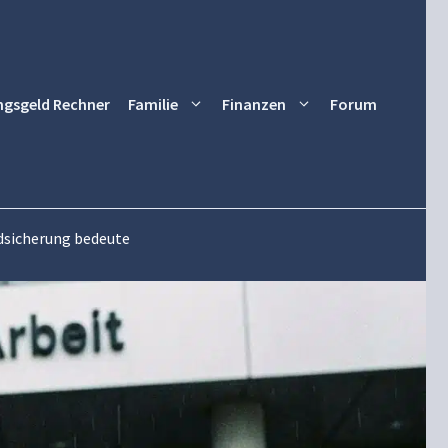
ngsgeld Rechner
Familie
Finanzen
Forum
ndsicherung bedeute