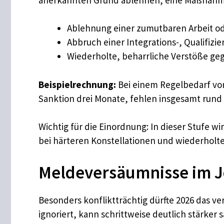
Ablehnung einer zumutbaren Arbeit 
Abbruch einer Integrations-, Qualifi
Wiederholte, beharrliche Verstöße g
Beispielrechnung:
Bei einem Regelbedarf v
Sanktion drei Monate, fehlen insgesamt rund
Wichtig für die Einordnung: In dieser Stufe w
bei härteren Konstellationen und wiederholte
Meldeversäumnisse im Jo
Besonders konfliktträchtig dürfte 2026 das v
ignoriert, kann schrittweise deutlich stärker 