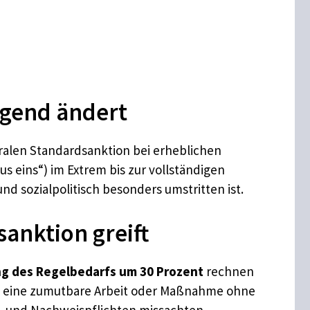
egend ändert
ralen Standardsanktion bei erheblichen
us eins“) im Extrem bis zur vollständigen
d sozialpolitisch besonders umstritten ist.
anktion greift
g des Regelbedarfs um 30 Prozent
rechnen
 Sie eine zumutbare Arbeit oder Maßnahme ohne
 und Nachweispflichten missachten.