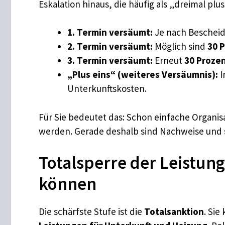
Eskalation hinaus, die häufig als „dreimal plu
1. Termin versäumt:
Je nach Bescheid
2. Termin versäumt:
Möglich sind
30 
3. Termin versäumt:
Erneut
30 Proze
„Plus eins“ (weiteres Versäumnis):
I
Unterkunftskosten.
Für Sie bedeutet das: Schon einfache Organis
werden. Gerade deshalb sind Nachweise und 
Totalsperre der Leistun
können
Die schärfste Stufe ist die
Totalsanktion
. Sie