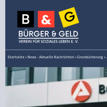
Zum
Inhalt
springen
Startseite
»
News - Aktuelle Nachrichten
»
Grundsicherung
»