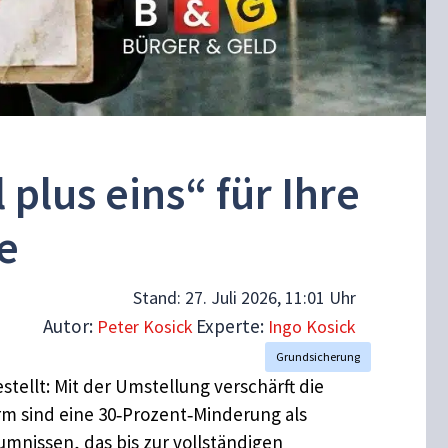
plus eins“ für Ihre
e
Stand:
27. Juli 2026, 11:01 Uhr
Autor:
Experte:
Peter Kosick
Ingo Kosick
Grundsicherung
tellt: Mit der Umstellung verschärft die
rm sind eine 30‑Prozent‑Minderung als
mnissen, das bis zur vollständigen