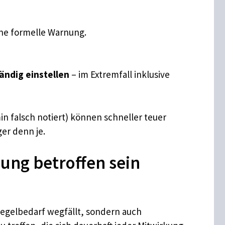
ine formelle Warnung.
ändig einstellen
– im Extremfall inklusive
in falsch notiert) können schneller teuer
er denn je.
ung betroffen sein
Regelbedarf wegfällt, sondern auch