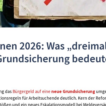
en 2026: Was „dreimal 
Grundsicherung bedeut
ng das
Bürgergeld auf eine
neue Grundsicherung
umges
tionsregeln für Arbeitsuchende deutlich. Kern der Refo
tößen und ein neues Eskalationsmodell bei Meldeversäu