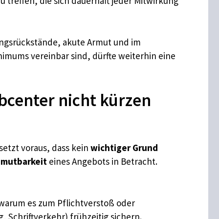
u treffen, die sich dauerhaft jeder Mitwirkung
lungsrückstände, akute Armut und im
imums vereinbar sind, dürfte weiterhin eine
bcenter nicht kürzen
setzt voraus, dass kein
wichtiger Grund
mutbarkeit
eines Angebots in Betracht.
 warum es zum Pflichtverstoß oder
 Schriftverkehr) frühzeitig sichern.