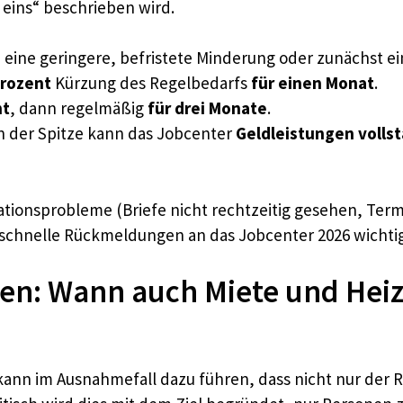
s eins“ beschrieben wird.
 eine geringere, befristete Minderung oder zunächst e
Prozent
Kürzung des Regelbedarfs
für einen Monat
.
nt
, dann regelmäßig
für drei Monate
.
n der Spitze kann das Jobcenter
Geldleistungen vollst
ationsprobleme (Briefe nicht rechtzeitig gesehen, Term
schnelle Rückmeldungen an das Jobcenter 2026 wichtig
gen: Wann auch Miete und Heiz
 kann im Ausnahmefall dazu führen, dass nicht nur der 