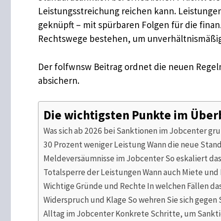
Leistungsstreichung reichen kann. Leistunge
geknüpft – mit spürbaren Folgen für die fina
Rechtswege bestehen, um unverhältnismäßi
Der folfwnsw Beitrag ordnet die neuen Regeln 
absichern.
Die wichtigsten Punkte im Über
Was sich ab 2026 bei Sanktionen im Jobcenter gr
30 Prozent weniger Leistung Wann die neue Stand
Meldeversäumnisse im Jobcenter So eskaliert das
Totalsperre der Leistungen Wann auch Miete und 
Wichtige Gründe und Rechte In welchen Fällen das
Widerspruch und Klage So wehren Sie sich gegen
Alltag im Jobcenter Konkrete Schritte, um Sankt