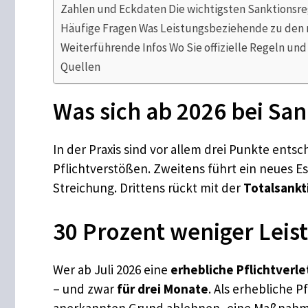
Zahlen und Eckdaten Die wichtigsten Sanktionsr
Häufige Fragen Was Leistungsbeziehende zu den 
Weiterführende Infos Wo Sie offizielle Regeln u
Quellen
Was sich ab 2026 bei Sa
In der Praxis sind vor allem drei Punkte ents
Pflichtverstößen. Zweitens führt ein neues E
Streichung. Drittens rückt mit der
Totalsankt
30 Prozent weniger Leis
Wer ab Juli 2026 eine
erhebliche Pflichtverl
– und zwar
für drei Monate
. Als erhebliche 
anerkannten Grund ablehnen, eine Maßnahme