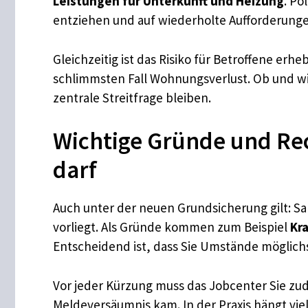
Leistungen für Unterkunft und Heizung
. Po
entziehen und auf wiederholte Aufforderunge
Gleichzeitig ist das Risiko für Betroffene e
schlimmsten Fall Wohnungsverlust. Ob und wi
zentrale Streitfrage bleiben.
Wichtige Gründe und Rec
darf
Auch unter der neuen Grundsicherung gilt: San
vorliegt. Als Gründe kommen zum Beispiel
Kr
Entscheidend ist, dass Sie Umstände möglich
Vor jeder Kürzung muss das Jobcenter Sie z
Meldeversäumnis kam. In der Praxis hängt viel