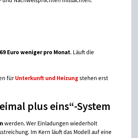
69 Euro weniger pro Monat
. Läuft die
en für
Unterkunft und Heizung
stehen erst
eimal plus eins“-System
en
werden. Wer Einladungen wiederholt
sstreichung. Im Kern läuft das Modell auf eine