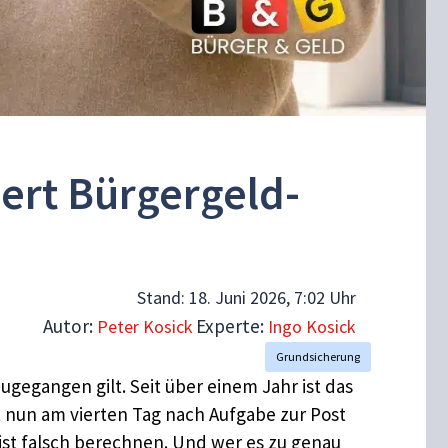
dert Bürgergeld-
Stand:
18. Juni 2026, 7:02 Uhr
Autor:
Experte:
Peter Kosick
Ingo Kosick
Grundsicherung
ugegangen gilt. Seit über einem Jahr ist das
t nun am vierten Tag nach Aufgabe zur Post
ist falsch berechnen. Und wer es zu genau