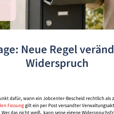
 Tage: Neue Regel verän
Widerspruch
punkt dafür, wann ein Jobcenter-Bescheid rechtlich als z
llen Fassung
gilt ein per Post versandter Verwaltungsak
 Wer das nicht weiß, kann seine eigene Widerspruchsfr