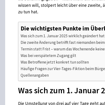
wissen will, stolpert leicht über eine zweite
zu tun hat.
Die wichtigsten Punkte im Über
Was sich zum 1. Januar 2025 wirklich geändert hat
Die zweite Änderung betrifft fast niemanden bei
Termin statt Frist – warum das Wochenende keine 
Was bei verspätetem Zugang gilt
Was Betroffene jetzt konkret tun sollten
Häufige Fragen zur Vier-Tages-Fiktion beim Bürg
Quellenangaben
Was sich zum 1. Januar 
Die Umstellung von drei auf vier Tage geht au