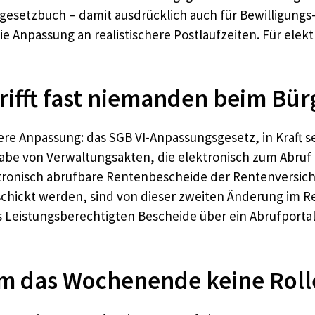
gesetzbuch – damit ausdrücklich auch für Bewilligung
e Anpassung an realistischere Postlaufzeiten. Für elekt
rifft fast niemanden beim Bür
eitere Anpassung: das SGB VI-Anpassungsgesetz, in Kraft 
gabe von Verwaltungsakten, die elektronisch zum Abruf 
elektronisch abrufbare Rentenbescheide der Rentenversic
schickt werden, sind von dieser zweiten Änderung im Re
s Leistungsberechtigten Bescheide über ein Abrufporta
um das Wochenende keine Rolle