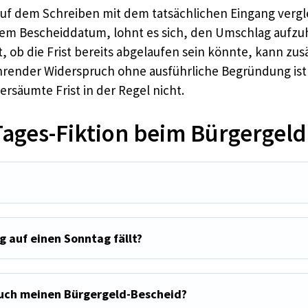
auf dem Schreiben mit dem tatsächlichen Eingang vergl
 dem Bescheiddatum, lohnt es sich, den Umschlag aufz
 ob die Frist bereits abgelaufen sein könnte, kann zus
ahrender Widerspruch ohne ausführliche Begründung ist 
ersäumte Frist in der Regel nicht.
Tages-Fiktion beim Bürgergeld
ag auf einen Sonntag fällt?
auch meinen Bürgergeld-Bescheid?