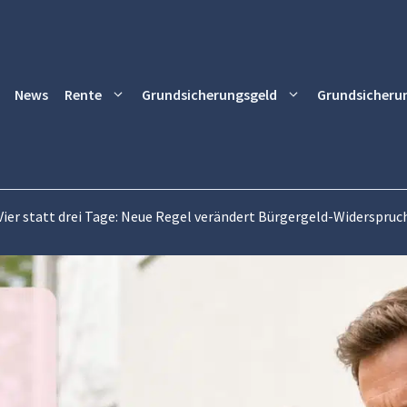
News
Rente
Grundsicherungsgeld
Grundsicheru
Vier statt drei Tage: Neue Regel verändert Bürgergeld-Widerspruc