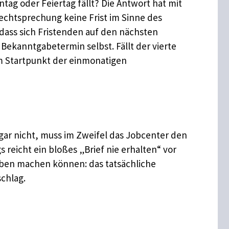
tag oder Feiertag fällt? Die Antwort hat mit
Rechtsprechung keine Frist im Sinne des
, dass sich Fristenden auf den nächsten
 Bekanntgabetermin selbst. Fällt der vierte
em Startpunkt der einmonatigen
 gar nicht, muss im Zweifel das Jobcenter den
reicht ein bloßes „Brief nie erhalten“ vor
gaben machen können: das tatsächliche
chlag.