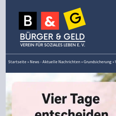
Zum
Inhalt
springen
Startseite
»
News - Aktuelle Nachrichten
»
Grundsicherung
»