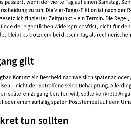
s passiert, wenn der vierte Tag auf einen Samstag, Sonn
rscheidung zu tun. Die Vier-Tages-Fiktion ist nach der 
gesetzlich fingierter Zeitpunkt – ein Termin. Die Regel
 Ende der eigentlichen Widerspruchsfrist, nicht für den
e, bleibt es trotzdem bei diesem Tag als rechnerisch
ang gilt
legbar. Kommt ein Bescheid nachweislich später an oder
n – nicht der Betroffene seine Behauptung. Allerdings 
 einen späteren Zugang berufen will, sollte konkrete An
 oder einen auffällig späten Poststempel auf dem Ums
kret tun sollten