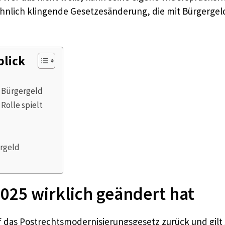
, ähnlich klingende Gesetzesänderung, die mit Bürgerge
blick
m Bürgergeld
Rolle spielt
ergeld
2025 wirklich geändert hat
f das Postrechtsmodernisierungsgesetz zurück und gilt s