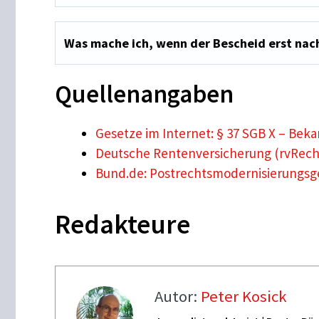
Was mache ich, wenn der Bescheid erst nac
Quellenangaben
Gesetze im Internet: § 37 SGB X – Be
Deutsche Rentenversicherung (rvRecht
Bund.de: Postrechtsmodernisierungsg
Redakteure
Autor:
Peter Kosick