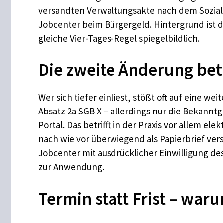
versandten Verwaltungsakte nach dem Sozial
Jobcenter beim Bürgergeld. Hintergrund ist di
gleiche Vier-Tages-Regel spiegelbildlich.
Die zweite Änderung bet
Wer sich tiefer einliest, stößt oft auf eine w
Absatz 2a SGB X – allerdings nur die Bekannt
Portal. Das betrifft in der Praxis vor allem 
nach wie vor überwiegend als Papierbrief ver
Jobcenter mit ausdrücklicher Einwilligung de
zur Anwendung.
Termin statt Frist – war