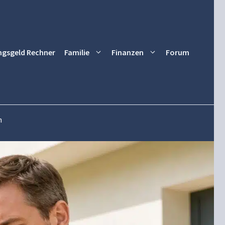
ngsgeld Rechner
Familie
Finanzen
Forum
h