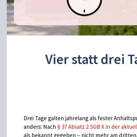
Vier statt drei
Drei Tage galten jahrelang als fester Anhalts
anders: Nach
§ 37 Absatz 2 SGB X in der aktue
als bekannt gegeben – nicht mehr am dritten.