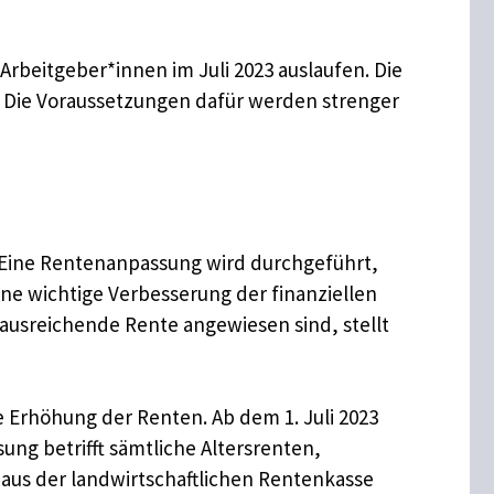
rbeitgeber*innen im Juli 2023 auslaufen. Die
. Die Voraussetzungen dafür werden strenger
: Eine Rentenanpassung wird durchgeführt,
ne wichtige Verbesserung der finanziellen
 ausreichende Rente angewiesen sind, stellt
 Erhöhung der Renten. Ab dem 1. Juli 2023
ung betrifft sämtliche Altersrenten,
aus der landwirtschaftlichen Rentenkasse