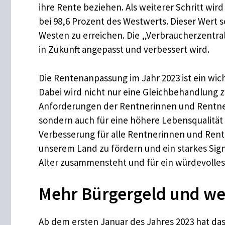
ihre Rente beziehen. Als weiterer Schritt wi
bei 98,6 Prozent des Westwerts. Dieser Wert 
Westen zu erreichen. Die „Verbraucherzentrale
in Zukunft angepasst und verbessert wird.
Die Rentenanpassung im Jahr 2023 ist ein wic
Dabei wird nicht nur eine Gleichbehandlung 
Anforderungen der Rentnerinnen und Rentner b
sondern auch für eine höhere Lebensqualität i
Verbesserung für alle Rentnerinnen und Rentne
unserem Land zu fördern und ein starkes Signal
Alter zusammensteht und für ein würdevolles
Mehr Bürgergeld und we
Ab dem ersten Januar des Jahres 2023 hat das