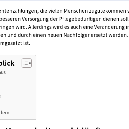
Rentenzahlungen, die vielen Menschen zugutekommen 
esseren Versorgung der Pflegebedürftigen dienen sol
ringen wird. Allerdings wird es auch eine Veränderung
ufen und durch einen neuen Nachfolger ersetzt werden. 
mgesetzt ist.
blick
aus
t
ndern