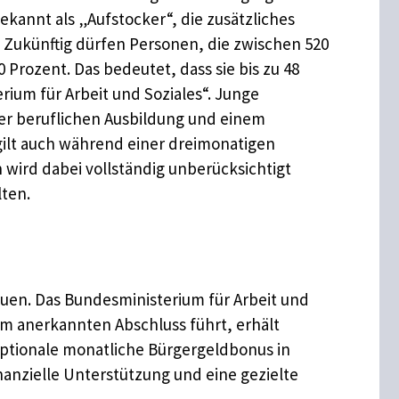
kannt als „Aufstocker“, die zusätzliches
 Zukünftig dürfen Personen, die zwischen 520
Prozent. Das bedeutet, dass sie bis zu 48
ium für Arbeit und Soziales“. Junge
er beruflichen Ausbildung und einem
g gilt auch während einer dreimonatigen
wird dabei vollständig unberücksichtigt
ten.
euen. Das Bundesministerium für Arbeit und
em anerkannten Abschluss führt, erhält
 optionale monatliche Bürgergeldbonus in
nanzielle Unterstützung und eine gezielte