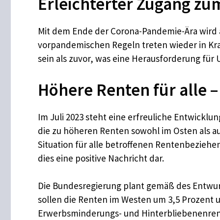
Erleichterter Zugang zum
Mit dem Ende der Corona-Pandemie-Ära wird au
vorpandemischen Regeln treten wieder in Kra
sein als zuvor, was eine Herausforderung fü
Höhere Renten für alle 
Im Juli 2023 steht eine erfreuliche Entwickl
die zu höheren Renten sowohl im Osten als au
Situation für alle betroffenen Rentenbeziehe
dies eine positive Nachricht dar.
Die Bundesregierung plant gemäß des Entwurf
sollen die Renten im Westen um 3,5 Prozent u
Erwerbsminderungs- und Hinterbliebenenrente