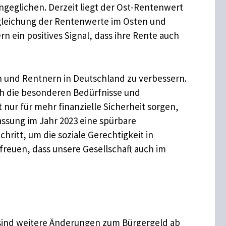
ngeglichen. Derzeit liegt der Ost-Rentenwert
Angleichung der Rentenwerte im Osten und
n ein positives Signal, dass ihre Rente auch
en und Rentnern in Deutschland zu verbessern.
ch die besonderen Bedürfnisse und
nur für mehr finanzielle Sicherheit sorgen,
assung im Jahr 2023 eine spürbare
hritt, um die soziale Gerechtigkeit in
 freuen, dass unsere Gesellschaft auch im
s sind weitere Änderungen zum Bürgergeld ab