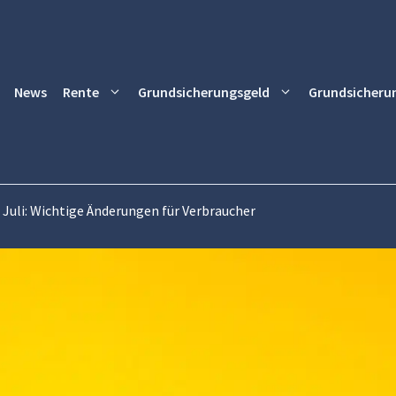
News
Rente
Grundsicherungsgeld
Grundsicheru
 Juli: Wichtige Änderungen für Verbraucher