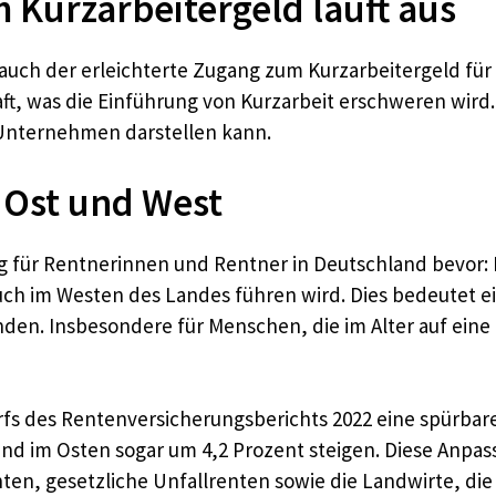
 Kurzarbeitergeld läuft aus
ch der erleichterte Zugang zum Kurzarbeitergeld für A
ft, was die Einführung von Kurzarbeit erschweren wird
r Unternehmen darstellen kann.
– Ost und West
ung für Rentnerinnen und Rentner in Deutschland bevor
ch im Westen des Landes führen wird. Dies bedeutet ei
nden. Insbesondere für Menschen, die im Alter auf eine
s des Rentenversicherungsberichts 2022 eine spürbare
nd im Osten sogar um 4,2 Prozent steigen. Diese Anpass
n, gesetzliche Unfallrenten sowie die Landwirte, die 