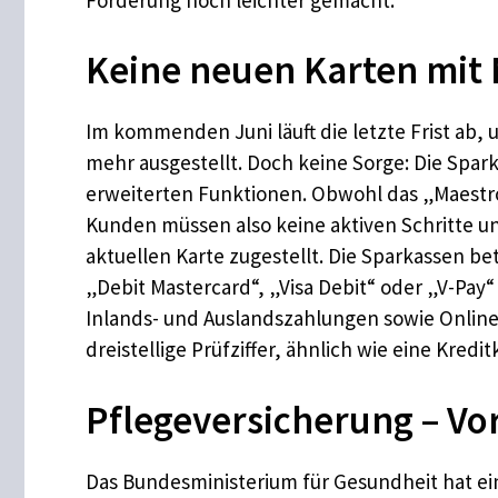
Keine neuen Karten mit
Im kommenden Juni läuft die letzte Frist ab,
mehr ausgestellt. Doch keine Sorge: Die Spar
erweiterten Funktionen. Obwohl das „Maestro“-
Kunden müssen also keine aktiven Schritte u
aktuellen Karte zugestellt. Die Sparkassen b
„Debit Mastercard“, „Visa Debit“ oder „V-Pay“
Inlands- und Auslandszahlungen sowie Online
dreistellige Prüfziffer, ähnlich wie eine Kredit
Pflegeversicherung – Vor
Das Bundesministerium für Gesundheit hat ein