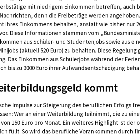
erbstätige mit niedrigem Einkommen betreffen, auch be
e Nachrichten, denn die Freibeträge werden angehoben.
t ihres Einkommens behalten, anstatt wie bisher nur 20 
vor. Diese Informationen stammen vom „Bundesminister
nkommen aus Schüler- und Studentenjobs sowie aus ein
 Minijobs (aktuell 520 Euro) zu behalten. Diese Regelun
g. Das Einkommen aus Schülerjobs während der Ferien 
ch bis zu 3000 Euro ihrer Aufwandsentschädigung behal
eiterbildungsgeld kommt
sche Impulse zur Steigerung des beruflichen Erfolgs fr
sen: Wer an einer Weiterbildung teilnimmt, die zu ein
 von 150 Euro pro Monat. Ein weiteres Highlight ist der
ich füllt. So wird das berufliche Vorankommen durch fi