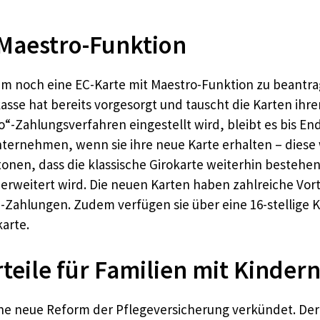
 Maestro-Funktion
 um noch eine EC-Karte mit Maestro-Funktion zu beantra
kasse hat bereits vorgesorgt und tauscht die Karten ih
Zahlungsverfahren eingestellt wird, bleibt es bis Ende 
nternehmen, wenn sie ihre neue Karte erhalten – diese
etonen, dass die klassische Girokarte weiterhin bestehe
 erweitert wird. Die neuen Karten haben zahlreiche Vort
-Zahlungen. Zudem verfügen sie über eine 16-stellige
karte.
teile für Familien mit Kinder
e neue Reform der Pflegeversicherung verkündet. Der B