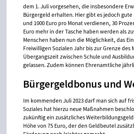
dem 1. Juli vorgesehen, die insbesondere Erw
Bürgergeld erhalten. Hier gibt es jedoch gut
und 1000 Euro pro Monat verdienen, 30 Prozen
Euro mehr in der Tasche haben werden als zu
Menschen haben nun die Möglichkeit, das Ei
Freiwilligen Sozialen Jahr bis zur Grenze des
Übergangszeit zwischen Schule und Ausbildun
gelassen. Zudem können Ehrenamtliche jährli
Bürgergeldbonus und W
Im kommenden Juli 2023 darf man sich auf fri
Soziales hat hierzu neue Maßnahmen beschlos
zukünftig ein zusätzliches Weiterbildungsgeld
Höhe von 75 Euro, der den Geldbeutel zusätzl
Förderung noch leichter gemacht.