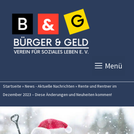
Zum
Inhalt
springen
Menü
Startseite
»
News - Aktuelle Nachrichten
»
Rente und Rentner im
Dezember 2023 – Diese Änderungen und Neuheiten kommen!