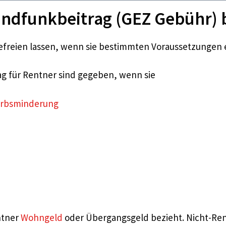
undfunkbeitrag (GEZ Gebühr) 
freien lassen, wenn sie bestimmten Voraussetzungen e
g für Rentner sind gegeben, wenn sie
werbsminderung
ntner
Wohngeld
oder Übergangsgeld bezieht. Nicht-Rent