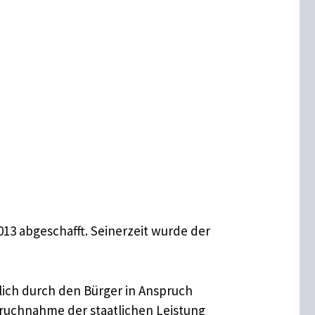
3 abgeschafft. Seinerzeit wurde der
hlich durch den Bürger in Anspruch
pruchnahme der staatlichen Leistung