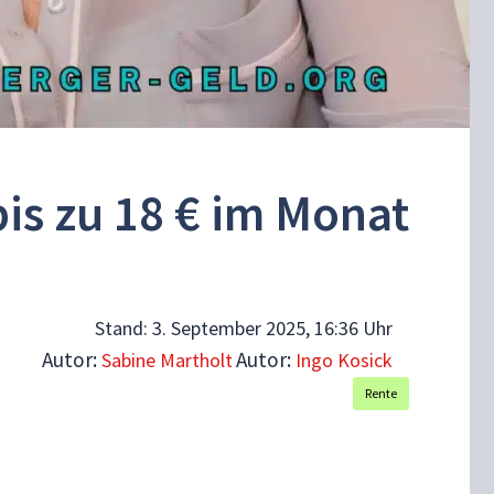
is zu 18 € im Monat
Stand:
3. September 2025, 16:36 Uhr
Autor:
Autor:
Sabine Martholt
Ingo Kosick
Rente