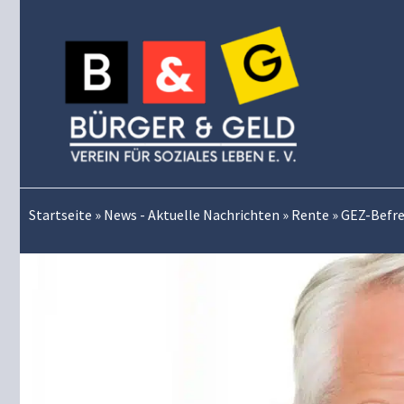
Zum
Inhalt
springen
Startseite
»
News - Aktuelle Nachrichten
»
Rente
»
GEZ-Befre