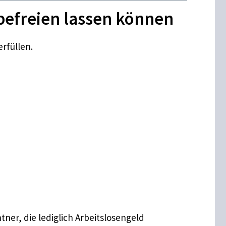
befreien lassen können
rfüllen.
ner, die lediglich Arbeitslosengeld