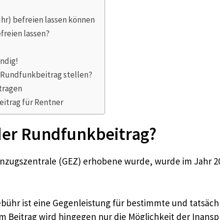
hr) befreien lassen können
freien lassen?
ndig!
 Rundfunkbeitrag stellen?
tragen
itrag für Rentner
er Rundfunkbeitrag?
zugszentrale (GEZ) erhobene wurde, wurde im Jahr 201
Gebühr ist eine Gegenleistung für bestimmte und tatsäc
 Beitrag wird hingegen nur die Möglichkeit der Inans