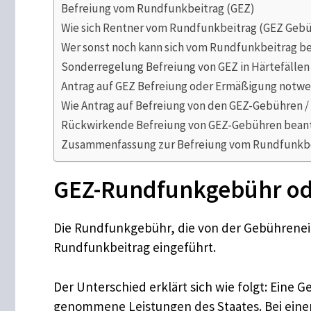
Befreiung vom Rundfunkbeitrag (GEZ)
Wie sich Rentner vom Rundfunkbeitrag (GEZ Gebü
Wer sonst noch kann sich vom Rundfunkbeitrag be
Sonderregelung Befreiung von GEZ in Härtefällen
Antrag auf GEZ Befreiung oder Ermäßigung notwe
Wie Antrag auf Befreiung von den GEZ-Gebühren /
Rückwirkende Befreiung von GEZ-Gebühren bean
Zusammenfassung zur Befreiung vom Rundfunkbe
GEZ-Rundfunkgebühr od
Die Rundfunkgebühr, die von der Gebührenein
Rundfunkbeitrag eingeführt.
Der Unterschied erklärt sich wie folgt: Eine 
genommene Leistungen des Staates. Bei einem