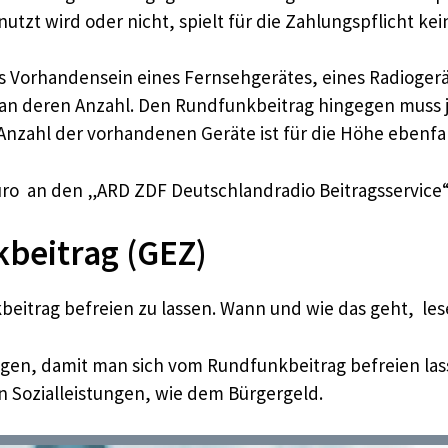
utzt wird oder nicht, spielt für die Zahlungspflicht kei
s Vorhandensein eines Fernsehgerätes, eines Radiogerä
an deren Anzahl. Den Rundfunkbeitrag hingegen muss je
Anzahl der vorhandenen Geräte ist für die Höhe ebenfal
ro an den „ARD ZDF Deutschlandradio Beitragsservice“
beitrag (GEZ)
beitrag befreien zu lassen. Wann und wie das geht, lese
en, damit man sich vom Rundfunkbeitrag befreien lass
en Sozialleistungen, wie dem Bürgergeld.