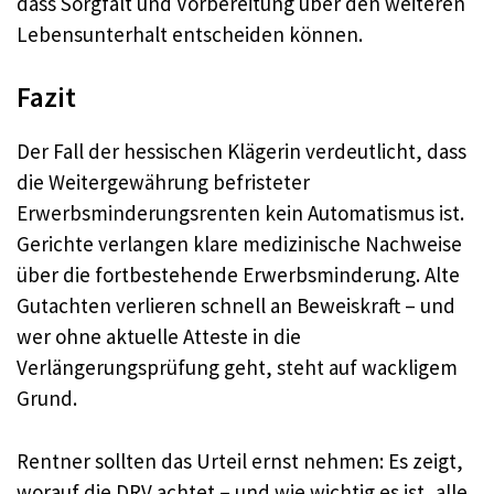
dass Sorgfalt und Vorbereitung über den weiteren
Lebensunterhalt entscheiden können.
Fazit
Der Fall der hessischen Klägerin verdeutlicht, dass
die Weitergewährung befristeter
Erwerbsminderungsrenten kein Automatismus ist.
Gerichte verlangen klare medizinische Nachweise
über die fortbestehende Erwerbsminderung. Alte
Gutachten verlieren schnell an Beweiskraft – und
wer ohne aktuelle Atteste in die
Verlängerungsprüfung geht, steht auf wackligem
Grund.
Rentner sollten das Urteil ernst nehmen: Es zeigt,
worauf die DRV achtet – und wie wichtig es ist, alle