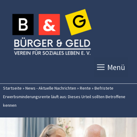
Zum
Inhalt
springen
Menü
Startseite
»
News - Aktuelle Nachrichten
»
Rente
»
Befristete
Erwerbsminderungsrente läuft aus: Dieses Urteil sollten Betroffene
kennen