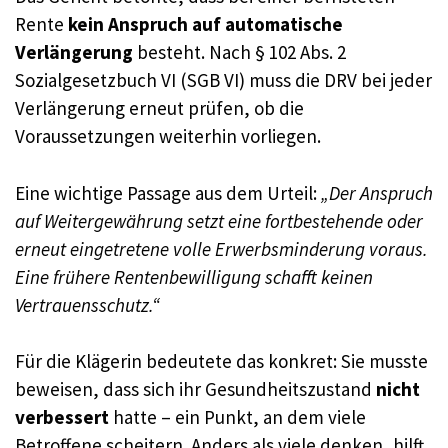
Rente
kein Anspruch auf automatische
Verlängerung
besteht. Nach § 102 Abs. 2
Sozialgesetzbuch VI (SGB VI) muss die DRV bei jeder
Verlängerung erneut prüfen, ob die
Voraussetzungen weiterhin vorliegen.
Eine wichtige Passage aus dem Urteil:
„Der Anspruch
auf Weitergewährung setzt eine fortbestehende oder
erneut eingetretene volle Erwerbsminderung voraus.
Eine frühere Rentenbewilligung schafft keinen
Vertrauensschutz.“
Für die Klägerin bedeutete das konkret: Sie musste
beweisen, dass sich ihr Gesundheitszustand
nicht
verbessert
hatte – ein Punkt, an dem viele
Betroffene scheitern. Anders als viele denken, hilft