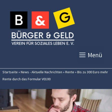
Zum
Inhalt
springen
Menü
Startseite
»
News - Aktuelle Nachrichten
»
Rente
»
Bis zu 300 Euro mehr
Rente durch das Formular V0100