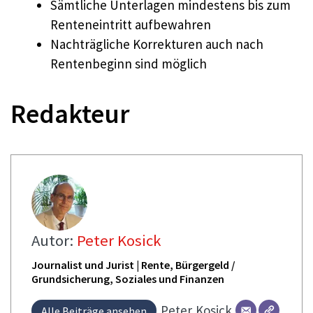
Sämtliche Unterlagen mindestens bis zum
Renteneintritt aufbewahren
Nachträgliche Korrekturen auch nach
Rentenbeginn sind möglich
Redakteur
Autor:
Peter Kosick
Journalist und Jurist | Rente, Bürgergeld /
Grundsicherung, Soziales und Finanzen
Peter
Kosick
Alle Beiträge ansehen