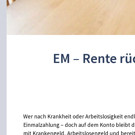
EM – Rente rü
Wer nach Krankheit oder Arbeitslosigkeit e
Einmalzahlung – doch auf dem Konto bleibt d
mit Krankengeld, Arbeitslosengeld und berei