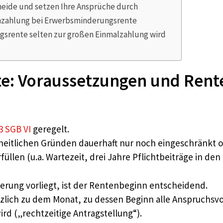
heide und setzen Ihre Ansprüche durch
chzahlung bei Erwerbsminderungsrente
srente selten zur großen Einmalzahlung wird
: Voraussetzungen und Rente
3 SGB VI
geregelt.
ndheitlichen Gründen dauerhaft nur noch eingeschränkt 
llen (u.a. Wartezeit, drei Jahre Pflichtbeiträge in den 
rung vorliegt, ist der Rentenbeginn entscheidend.
zlich zu dem Monat, zu dessen Beginn alle Anspruchsvo
rd („rechtzeitige Antragstellung“).