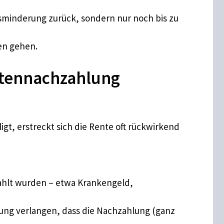
rbsminderung zurück, sondern nur noch bis zu
ren gehen.
ntennachzahlung
gt, erstreckt sich die Rente oft rückwirkend
zahlt wurden – etwa Krankengeld,
rung verlangen, dass die Nachzahlung (ganz