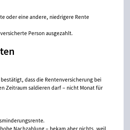
te oder eine andere, niedrigere Rente
versicherte Person ausgezahlt.
mten
,
bestätigt, dass die Rentenversicherung bei
 Zeitraum saldieren darf – nicht Monat für
rbsminderungsrente.
 hohe Nachzahlung – bekam aber nichts, weil