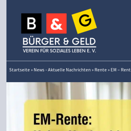
Zum
Inhalt
springen
Startseite
»
News - Aktuelle Nachrichten
»
Rente
»
EM – Rent