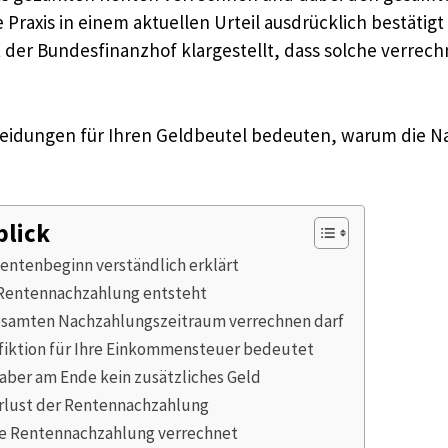
 Praxis in einem aktuellen Urteil ausdrücklich bestätig
t der Bundesfinanzhof klargestellt, dass solche verre
scheidungen für Ihren Geldbeutel bedeuten, warum die
blick
ntenbeginn verständlich erklärt
Rentennachzahlung entsteht
esamten Nachzahlungszeitraum verrechnen darf
fiktion für Ihre Einkommensteuer bedeutet
 aber am Ende kein zusätzliches Geld
erlust der Rentennachzahlung
hre Rentennachzahlung verrechnet