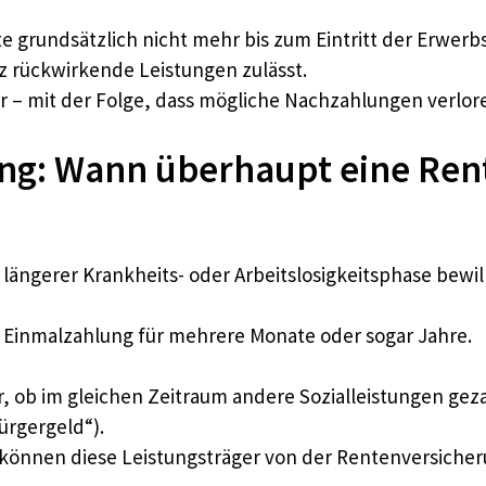
nte grundsätzlich nicht mehr bis zum Eintritt der Erwe
 rückwirkende Leistungen zulässt.
ler – mit der Folge, dass mögliche Nachzahlungen verlo
ng: Wann überhaupt eine Re
ngerer Krankheits- oder Arbeitslosigkeitsphase bewilli
 Einmalzahlung für mehrere Monate oder sogar Jahre.
r, ob im gleichen Zeitraum andere Sozialleistungen ge
ürgergeld“).
 können diese Leistungsträger von der Rentenversiche