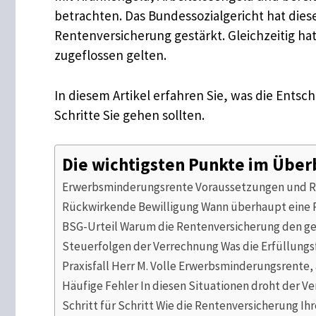
betrachten. Das Bundessozialgericht hat diese
Rentenversicherung gestärkt. Gleichzeitig ha
zugeflossen gelten.
In diesem Artikel erfahren Sie, was die Ent
Schritte Sie gehen sollten.
Die wichtigsten Punkte im Über
Erwerbsminderungsrente Voraussetzungen und Re
Rückwirkende Bewilligung Wann überhaupt eine 
BSG-Urteil Warum die Rentenversicherung den g
Steuerfolgen der Verrechnung Was die Erfüllungs
Praxisfall Herr M. Volle Erwerbsminderungsrente,
Häufige Fehler In diesen Situationen droht der V
Schritt für Schritt Wie die Rentenversicherung I