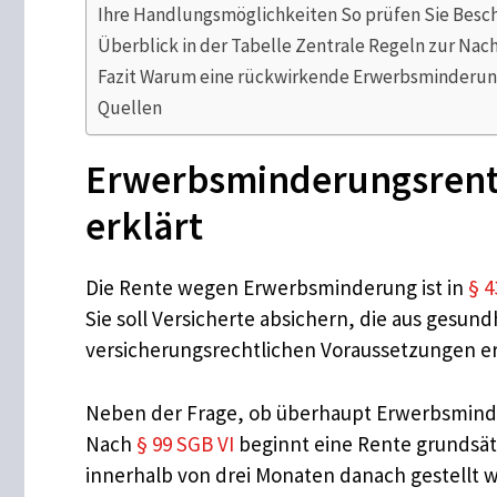
Ihre Handlungsmöglichkeiten So prüfen Sie Besc
Überblick in der Tabelle Zentrale Regeln zur Na
Fazit Warum eine rückwirkende Erwerbsminderung
Quellen
Erwerbsminderungsrente
erklärt
Die Rente wegen Erwerbsminderung ist in
§ 4
Sie soll Versicherte absichern, die aus gesu
versicherungsrechtlichen Voraussetzungen erfü
Neben der Frage, ob überhaupt Erwerbsminde
Nach
§ 99 SGB VI
beginnt eine Rente grundsät
innerhalb von drei Monaten danach gestellt wi