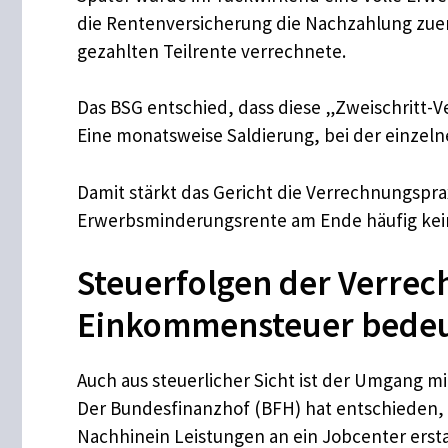
die Rentenversicherung die Nachzahlung zuer
gezahlten Teilrente verrechnete.
Das BSG entschied, dass diese „Zweischritt-Ve
Eine monatsweise Saldierung, bei der einzelne
Damit stärkt das Gericht die Verrechnungsprax
Erwerbsminderungsrente am Ende häufig keine
Steuerfolgen der Verrech
Einkommensteuer bedeu
Auch aus steuerlicher Sicht ist der Umgang m
Der Bundesfinanzhof (BFH) hat entschieden, 
Nachhinein Leistungen an ein Jobcenter ersta