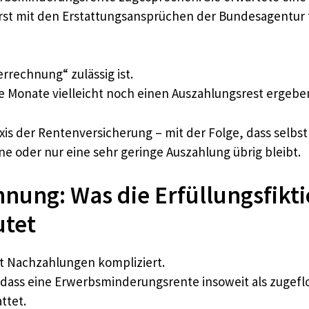
st mit den Erstattungsansprüchen der Bundesagentur f
rrechnung“ zulässig ist.
 Monate vielleicht noch einen Auszahlungsrest ergeben h
is der Rentenversicherung – mit der Folge, dass selbst 
 oder nur eine sehr geringe Auszahlung übrig bleibt.
nung: Was die Erfüllungsfikti
tet
it Nachzahlungen kompliziert.
dass eine Erwerbsminderungsrente insoweit als zugeflo
ttet.