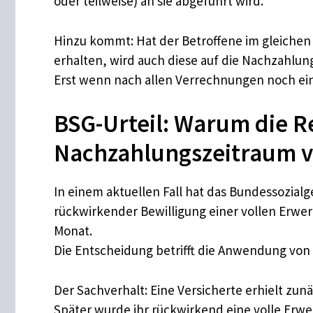
oder teilweise) an sie abgeführt wird.
Hinzu kommt: Hat der Betroffene im gleichen
erhalten, wird auch diese auf die Nachzahlun
Erst wenn nach allen Verrechnungen noch ein 
BSG-Urteil: Warum die 
Nachzahlungszeitraum v
In einem aktuellen Fall hat das Bundessozialg
rückwirkender Bewilligung einer vollen Erwe
Monat.
Die Entscheidung betrifft die Anwendung von
Der Sachverhalt: Eine Versicherte erhielt zu
Später wurde ihr rückwirkend eine volle Erw