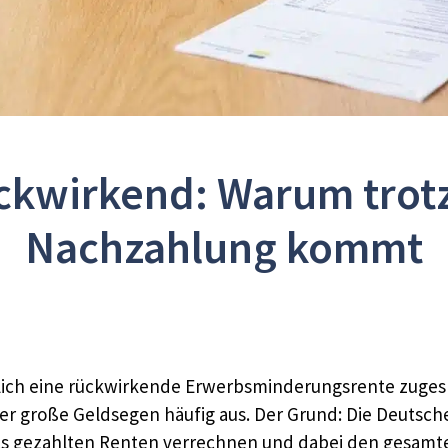
ckwirkend: Warum trot
Nachzahlung kommt
ndlich eine rückwirkende Erwerbsminderungsrente zuge
er große Geldsegen häufig aus. Der Grund: Die Deuts
ts gezahlten Renten verrechnen und dabei den gesamt