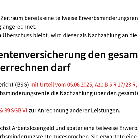
 Zeitraum bereits eine teilweise Erwerbsminderungsren
g angerechnet.
Überschuss bleibt, wird dieser als Nachzahlung an die 
Rentenversicherung den gesa
errechnen darf
ericht (BSG)
mit Urteil vom 05.06.2025, Az.: B 5 R 17/23 R
rbsminderungsrente die Nachzahlung über den gesamten
§ 89 SGB VI
zur Anrechnung anderer Leistungen.
nächst Arbeitslosengeld und später eine teilweise Erwe
erbsminderungsrente zugesprochen. Sie erwartete eine