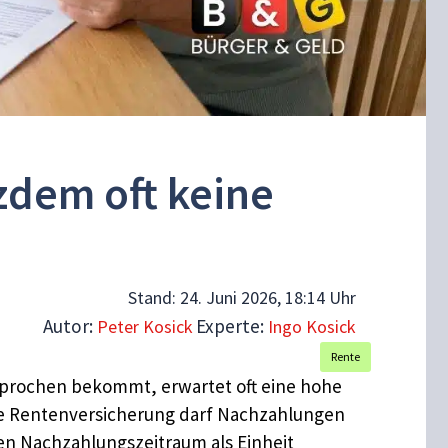
zdem oft keine
Stand:
24. Juni 2026, 18:14 Uhr
Autor:
Experte:
Peter Kosick
Ingo Kosick
Rente
sprochen bekommt, erwartet oft eine hohe
che Rentenversicherung darf Nachzahlungen
en Nachzahlungszeitraum als Einheit