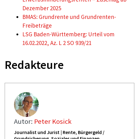
Dezember 2025
BMAS: Grundrente und Grundrenten-
Freibeträge
LSG Baden-Württemberg: Urteil vom
16.02.2022, Az. L 2 SO 939/21
Redakteure
Autor:
Peter Kosick
Journalist und Jurist | Rente, Bürgergeld /
Grundsicherung, Soziales und Finanzen