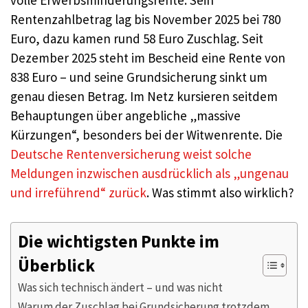
volle Erwerbsminderungsrente. Sein
Rentenzahlbetrag lag bis November 2025 bei 780
Euro, dazu kamen rund 58 Euro Zuschlag. Seit
Dezember 2025 steht im Bescheid eine Rente von
838 Euro – und seine Grundsicherung sinkt um
genau diesen Betrag. Im Netz kursieren seitdem
Behauptungen über angebliche „massive
Kürzungen“, besonders bei der Witwenrente. Die
Deutsche Rentenversicherung weist solche
Meldungen inzwischen ausdrücklich als „ungenau
und irreführend“ zurück
. Was stimmt also wirklich?
Die wichtigsten Punkte im
Überblick
Was sich technisch ändert – und was nicht
Warum der Zuschlag bei Grundsicherung trotzdem