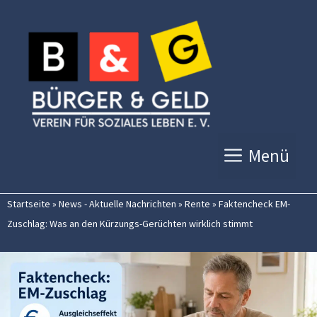
Zum
Inhalt
springen
Menü
Startseite
»
News - Aktuelle Nachrichten
»
Rente
»
Faktencheck EM-
Zuschlag: Was an den Kürzungs-Gerüchten wirklich stimmt